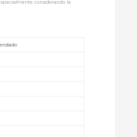
 especialmente considerando la
endado