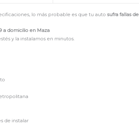
pecificaciones, lo más probable es que tu auto
sufra fallas 
9 a domicilio en Maza
stés y la instalamos en minutos.
nto
etropolitana
s de instalar