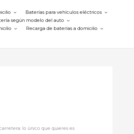
cilio
Baterías para vehículos eléctricos
tería según modelo del auto
cilio
Recarga de baterías a domicilio
 carretera: lo único que quieres es