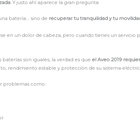
izada
. Y justo ahí aparece la gran pregunta:
una batería… sino de
recuperar tu tranquilidad y tu movilida
rse en un dolor de cabeza, pero cuando tienes un servicio p
baterías son iguales, la verdad es que
el Aveo 2019 requie
to, rendimiento estable y protección de su sistema eléctric
ar problemas como:
or