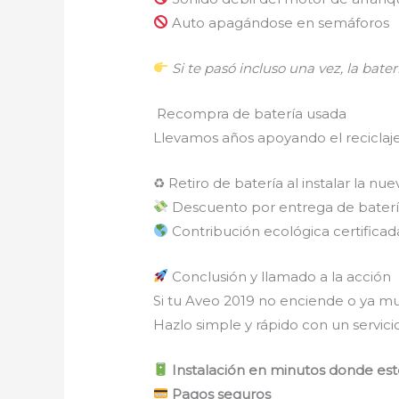
Auto apagándose en semáforos
Si te pasó incluso una vez, la baterí
Recompra de batería usada
Llevamos años apoyando el reciclaj
♻ Retiro de batería al instalar la nue
Descuento por entrega de baterí
Contribución ecológica certificad
Conclusión y llamado a la acción
Si tu Aveo 2019 no enciende o ya mu
Hazlo simple y rápido con un servicio
Instalación en minutos donde es
Pagos seguros