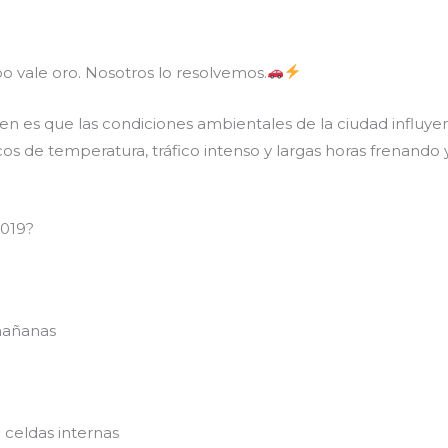
 vale oro. Nosotros lo resolvemos.
es que las condiciones ambientales de la ciudad influyen d
os de temperatura, tráfico intenso y largas horas frenando
2019?
mañanas
celdas internas