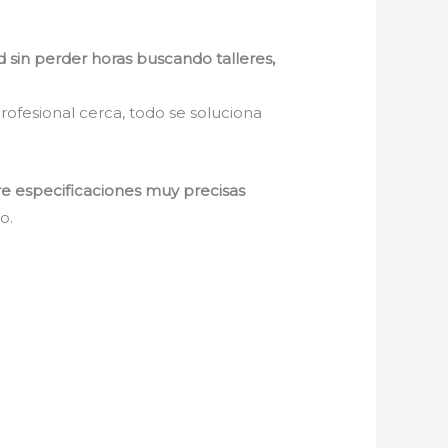
d sin perder horas buscando talleres,
rofesional cerca, todo se soluciona
re especificaciones muy precisas
o.