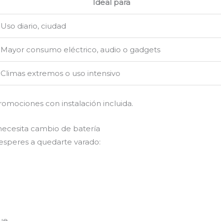
Ideal para
Uso diario, ciudad
Mayor consumo eléctrico, audio o gadgets
Climas extremos o uso intensivo
romociones con instalación incluida.
necesita cambio de batería
 esperes a quedarte varado:
ue