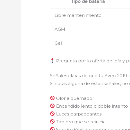
Tipo de batería
Libre mantenimiento
AGM
Gel
Pregunta por la oferta del día y p
Señales claras de que tu Aveo 2019 
Si notas alguna de estas señales, no
Olor a quemado
Encendido lento o doble intento
Luces parpadeantes
Tablero que se reinicia
Sonido débil del motor de arranq