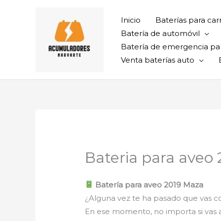
Ir
al
Inicio
Baterías para car
contenido
Batería de automóvil
Batería de emergencia pa
Venta baterías auto
Bateria para aveo
Batería para aveo 2019 Maza
¿Alguna vez te ha pasado que vas con
En ese momento, no importa si vas al t