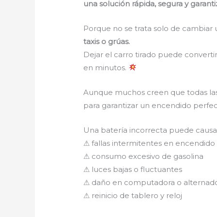
una solución rápida, segura y garant
Porque no se trata solo de cambiar 
taxis o grúas.
Dejar el carro tirado puede converti
en minutos.
Aunque muchos creen que todas las 
para garantizar un encendido perfec
Una batería incorrecta puede caus
⚠ fallas intermitentes en encendido
⚠ consumo excesivo de gasolina
⚠ luces bajas o fluctuantes
⚠ daño en computadora o alternad
⚠ reinicio de tablero y reloj