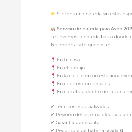
Si eliges una batería sin estas es
Servicio de batería para Aveo 201
Te llevamos la batería hasta donde e
No importa si te quedaste:
En tu casa
En el trabajo
En la calle o en un estacionamie
En centros comerciales
En carretera dentro de la zona m
✔ Técnicos especializados
✔ Revisión del sistema eléctrico ante
✔ Garantía por escrito
✔ Recompra de batería usada ♻