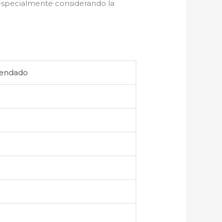
 especialmente considerando la
endado