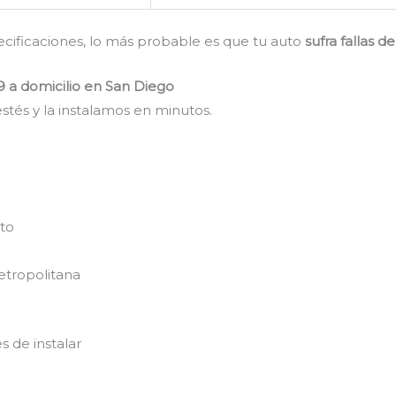
pecificaciones, lo más probable es que tu auto
sufra fallas 
9 a domicilio en San Diego
stés y la instalamos en minutos.
nto
etropolitana
s de instalar