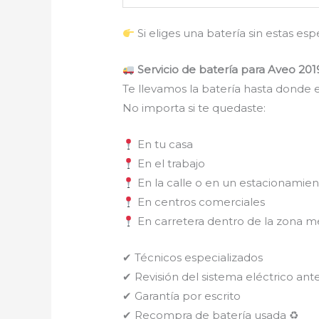
Si eliges una batería sin estas es
Servicio de batería para Aveo 201
Te llevamos la batería hasta donde e
No importa si te quedaste:
En tu casa
En el trabajo
En la calle o en un estacionamie
En centros comerciales
En carretera dentro de la zona m
✔ Técnicos especializados
✔ Revisión del sistema eléctrico ante
✔ Garantía por escrito
✔ Recompra de batería usada ♻