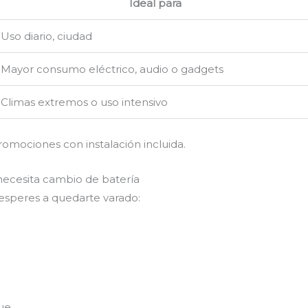
Ideal para
Uso diario, ciudad
Mayor consumo eléctrico, audio o gadgets
Climas extremos o uso intensivo
romociones con instalación incluida.
necesita cambio de batería
 esperes a quedarte varado:
ue