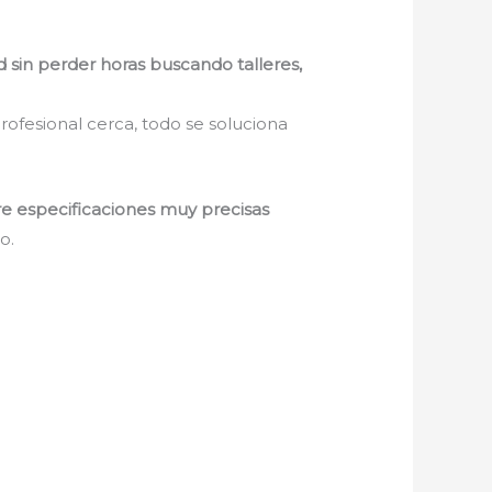
d sin perder horas buscando talleres,
rofesional cerca, todo se soluciona
re especificaciones muy precisas
o.