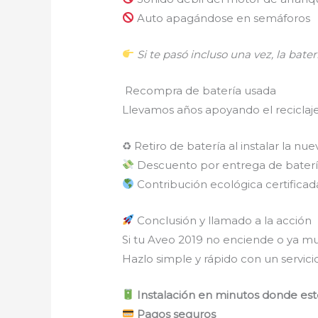
Auto apagándose en semáforos
Si te pasó incluso una vez, la baterí
Recompra de batería usada
Llevamos años apoyando el reciclaj
♻ Retiro de batería al instalar la nue
Descuento por entrega de baterí
Contribución ecológica certificad
Conclusión y llamado a la acción
Si tu Aveo 2019 no enciende o ya mu
Hazlo simple y rápido con un servicio
Instalación en minutos donde es
Pagos seguros