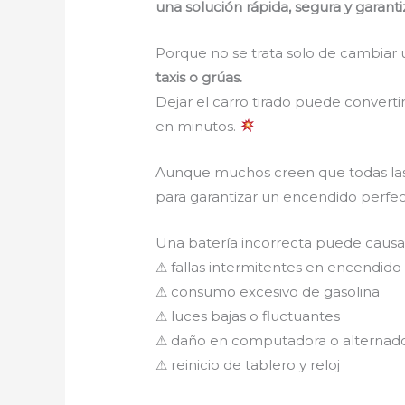
una solución rápida, segura y garant
Porque no se trata solo de cambiar 
taxis o grúas.
Dejar el carro tirado puede converti
en minutos.
Aunque muchos creen que todas las 
para garantizar un encendido perfec
Una batería incorrecta puede caus
⚠ fallas intermitentes en encendido
⚠ consumo excesivo de gasolina
⚠ luces bajas o fluctuantes
⚠ daño en computadora o alternad
⚠ reinicio de tablero y reloj