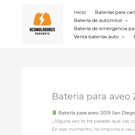
Ir
al
Inicio
Baterías para car
contenido
Batería de automóvil
Batería de emergencia pa
Venta baterías auto
Bateria para aveo
Batería para aveo 2019 San Dieg
¿Alguna vez te ha pasado que vas con
En ese momento, no importa si vas al t