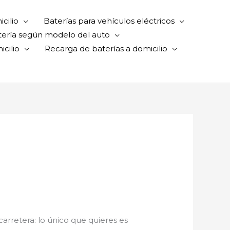
cilio
Baterías para vehículos eléctricos
tería según modelo del auto
cilio
Recarga de baterías a domicilio
 carretera: lo único que quieres es