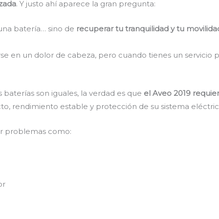
izada
. Y justo ahí aparece la gran pregunta:
una batería… sino de
recuperar tu tranquilidad y tu movilida
rse en un dolor de cabeza, pero cuando tienes un servicio p
baterías son iguales, la verdad es que
el Aveo 2019 requie
to, rendimiento estable y protección de su sistema eléctric
ar problemas como:
or