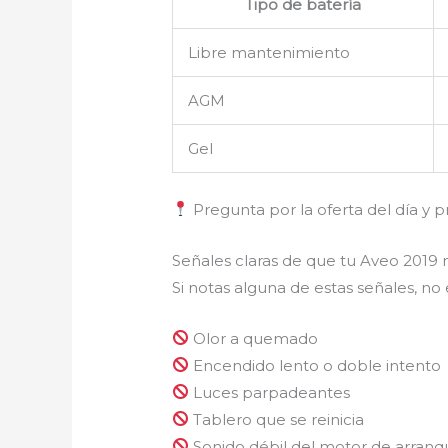
Tipo de batería
Libre mantenimiento
AGM
Gel
Pregunta por la oferta del día y p
Señales claras de que tu Aveo 2019 
Si notas alguna de estas señales, no
Olor a quemado
Encendido lento o doble intento
Luces parpadeantes
Tablero que se reinicia
Sonido débil del motor de arranq