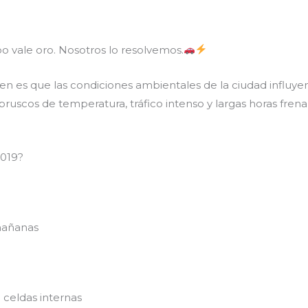
 vale oro. Nosotros lo resolvemos.
es que las condiciones ambientales de la ciudad influyen d
bruscos de temperatura, tráfico intenso y largas horas fren
2019?
mañanas
celdas internas