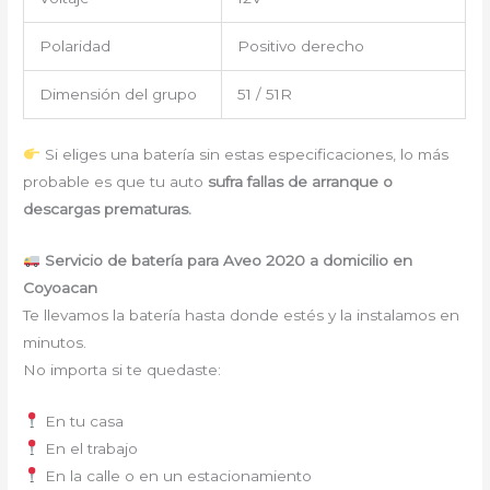
Polaridad
Positivo derecho
Dimensión del grupo
51 / 51R
Si eliges una batería sin estas especificaciones, lo más
probable es que tu auto
sufra fallas de arranque o
descargas prematuras.
Servicio de batería para Aveo 2020 a domicilio en
Coyoacan
Te llevamos la batería hasta donde estés y la instalamos en
minutos.
No importa si te quedaste:
En tu casa
En el trabajo
En la calle o en un estacionamiento