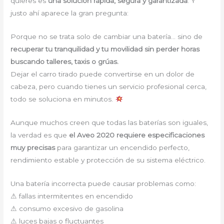
quieres es
una solución rápida, segura y garantizada
. Y
justo ahí aparece la gran pregunta:
Porque no se trata solo de cambiar una batería… sino de
recuperar tu tranquilidad y tu movilidad sin perder horas
buscando talleres, taxis o grúas.
Dejar el carro tirado puede convertirse en un dolor de
cabeza, pero cuando tienes un servicio profesional cerca,
todo se soluciona en minutos.
Aunque muchos creen que todas las baterías son iguales,
la verdad es que
el Aveo 2020 requiere especificaciones
muy precisas
para garantizar un encendido perfecto,
rendimiento estable y protección de su sistema eléctrico.
Una batería incorrecta puede causar problemas como:
⚠ fallas intermitentes en encendido
⚠ consumo excesivo de gasolina
⚠ luces bajas o fluctuantes