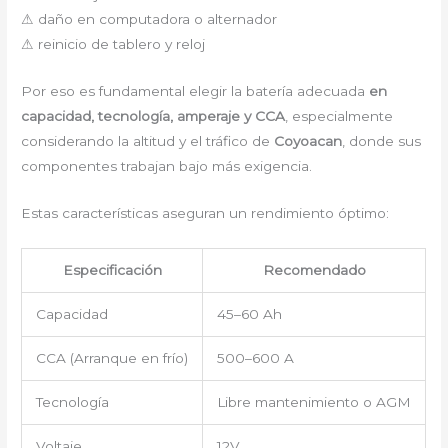
⚠ daño en computadora o alternador
⚠ reinicio de tablero y reloj
Por eso es fundamental elegir la batería adecuada
en
capacidad, tecnología, amperaje y CCA
, especialmente
considerando la altitud y el tráfico de
Coyoacan
, donde sus
componentes trabajan bajo más exigencia.
Estas características aseguran un rendimiento óptimo:
Especificación
Recomendado
Capacidad
45–60 Ah
CCA (Arranque en frío)
500–600 A
Tecnología
Libre mantenimiento o AGM
Voltaje
12V