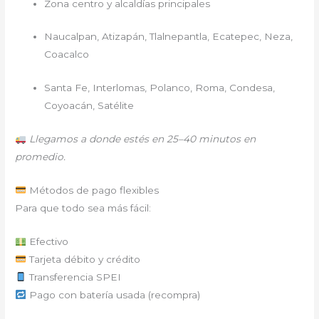
Zona centro y alcaldías principales
Naucalpan, Atizapán, Tlalnepantla, Ecatepec, Neza,
Coacalco
Santa Fe, Interlomas, Polanco, Roma, Condesa,
Coyoacán, Satélite
Llegamos a donde estés en 25–40 minutos en
promedio.
Métodos de pago flexibles
Para que todo sea más fácil:
Efectivo
Tarjeta débito y crédito
Transferencia SPEI
Pago con batería usada (recompra)