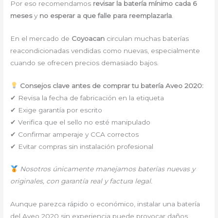
Por eso recomendamos
revisar la batería mínimo cada 6
meses
y
no esperar a que falle para reemplazarla
.
En el mercado de
Coyoacan
circulan muchas baterías
reacondicionadas vendidas como nuevas, especialmente
cuando se ofrecen precios demasiado bajos.
Consejos clave antes de comprar tu batería Aveo 2020:
✔ Revisa la fecha de fabricación en la etiqueta
✔ Exige garantía por escrito
✔ Verifica que el sello no esté manipulado
✔ Confirmar amperaje y CCA correctos
✔ Evitar compras sin instalación profesional
Nosotros únicamente manejamos baterías nuevas y
originales, con garantía real y factura legal.
Aunque parezca rápido o económico, instalar una batería
del Aveo 2020 sin experiencia puede provocar daños