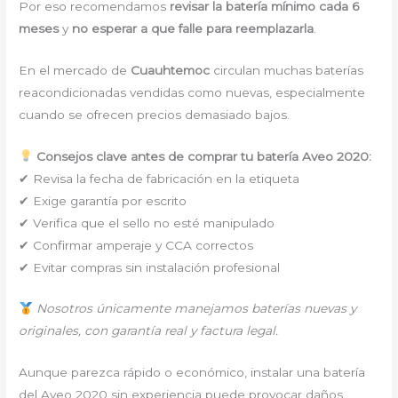
Por eso recomendamos
revisar la batería mínimo cada 6
meses
y
no esperar a que falle para reemplazarla
.
En el mercado de
Cuauhtemoc
circulan muchas baterías
reacondicionadas vendidas como nuevas, especialmente
cuando se ofrecen precios demasiado bajos.
Consejos clave antes de comprar tu batería Aveo 2020:
✔ Revisa la fecha de fabricación en la etiqueta
✔ Exige garantía por escrito
✔ Verifica que el sello no esté manipulado
✔ Confirmar amperaje y CCA correctos
✔ Evitar compras sin instalación profesional
Nosotros únicamente manejamos baterías nuevas y
originales, con garantía real y factura legal.
Aunque parezca rápido o económico, instalar una batería
del Aveo 2020 sin experiencia puede provocar daños