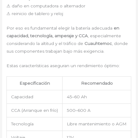
⚠ daño en computadora o alternador
⚠ reinicio de tablero y reloj
Por eso es fundamental elegir la batería adecuada
en
capacidad, tecnología, amperaje y CCA
, especialmente
considerando la altitud y el tráfico de
Cuauhtemoc
, donde
sus componentes trabajan bajo más exigencia.
Estas características aseguran un rendimiento óptimo:
Especificación
Recomendado
Capacidad
45–60 Ah
CCA (Arranque en frío)
500–600 A
Tecnología
Libre mantenimiento o AGM
Voltaje
12V