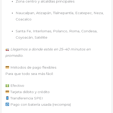
Zona centro y alcaldías principales
Naucalpan, Atizapán, Tlalnepantla, Ecatepec, Neza,
Coacalco
Santa Fe, Interlomas, Polanco, Roma, Condesa,
Coyoacán, Satélite
Llegamos a donde estés en 25–40 minutos en
promedio.
Métodos de pago flexibles
Para que todo sea más fácil:
Efectivo
Tarjeta débito y crédito
Transferencia SPEI
Pago con batería usada (recompra)