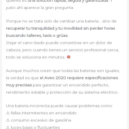
quieres es
una solución rápida, segura y garantizada
. Y
justo ahí aparece la gran pregunta:
Porque no se trata solo de cambiar una batería… sino de
recuperar tu tranquilidad y tu movilidad sin perder horas
buscando talleres, taxis o grúas.
Dejar el carro tirado puede convertirse en un dolor de
cabeza, pero cuando tienes un servicio profesional cerca,
todo se soluciona en minutos.
Aunque muchos creen que todas las baterías son iguales,
la verdad es que
el Aveo 2020 requiere especificaciones
muy precisas
para garantizar un encendido perfecto,
rendimiento estable y protección de su sistema eléctrico.
Una batería incorrecta puede causar problemas como:
⚠ fallas intermitentes en encendido
⚠ consumo excesivo de gasolina
⚠ luces bajas o fluctuantes