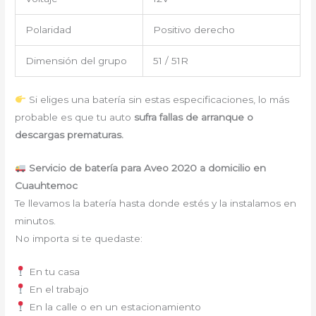
Polaridad
Positivo derecho
Dimensión del grupo
51 / 51R
Si eliges una batería sin estas especificaciones, lo más
probable es que tu auto
sufra fallas de arranque o
descargas prematuras.
Servicio de batería para Aveo 2020 a domicilio en
Cuauhtemoc
Te llevamos la batería hasta donde estés y la instalamos en
minutos.
No importa si te quedaste:
En tu casa
En el trabajo
En la calle o en un estacionamiento