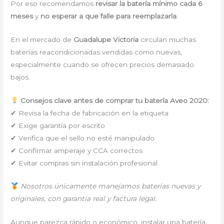
Por eso recomendamos
revisar la batería mínimo cada 6
meses
y
no esperar a que falle para reemplazarla
.
En el mercado de
Guadalupe Victoria
circulan muchas
baterías reacondicionadas vendidas como nuevas,
especialmente cuando se ofrecen precios demasiado
bajos.
Consejos clave antes de comprar tu batería Aveo 2020:
✔ Revisa la fecha de fabricación en la etiqueta
✔ Exige garantía por escrito
✔ Verifica que el sello no esté manipulado
✔ Confirmar amperaje y CCA correctos
✔ Evitar compras sin instalación profesional
Nosotros únicamente manejamos baterías nuevas y
originales, con garantía real y factura legal.
Aunque parezca rápido o económico, instalar una batería