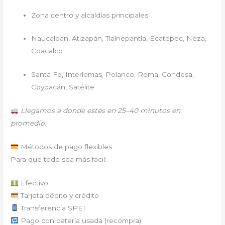
Zona centro y alcaldías principales
Naucalpan, Atizapán, Tlalnepantla, Ecatepec, Neza,
Coacalco
Santa Fe, Interlomas, Polanco, Roma, Condesa,
Coyoacán, Satélite
Llegamos a donde estés en 25–40 minutos en
promedio.
Métodos de pago flexibles
Para que todo sea más fácil:
Efectivo
Tarjeta débito y crédito
Transferencia SPEI
Pago con batería usada (recompra)