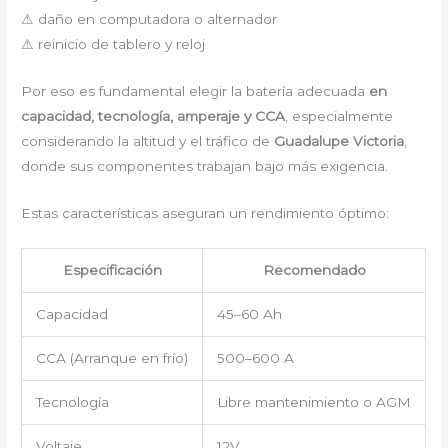
⚠ daño en computadora o alternador
⚠ reinicio de tablero y reloj
Por eso es fundamental elegir la batería adecuada
en
capacidad, tecnología, amperaje y CCA
, especialmente
considerando la altitud y el tráfico de
Guadalupe Victoria
,
donde sus componentes trabajan bajo más exigencia.
Estas características aseguran un rendimiento óptimo:
Especificación
Recomendado
Capacidad
45–60 Ah
CCA (Arranque en frío)
500–600 A
Tecnología
Libre mantenimiento o AGM
Voltaje
12V