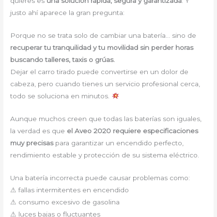
quieres es
una solución rápida, segura y garantizada
. Y
justo ahí aparece la gran pregunta:
Porque no se trata solo de cambiar una batería… sino de
recuperar tu tranquilidad y tu movilidad sin perder horas
buscando talleres, taxis o grúas.
Dejar el carro tirado puede convertirse en un dolor de
cabeza, pero cuando tienes un servicio profesional cerca,
todo se soluciona en minutos.
Aunque muchos creen que todas las baterías son iguales,
la verdad es que
el Aveo 2020 requiere especificaciones
muy precisas
para garantizar un encendido perfecto,
rendimiento estable y protección de su sistema eléctrico.
Una batería incorrecta puede causar problemas como:
⚠ fallas intermitentes en encendido
⚠ consumo excesivo de gasolina
⚠ luces bajas o fluctuantes