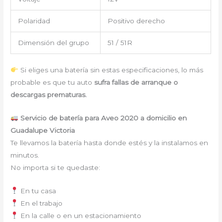
Polaridad
Positivo derecho
Dimensión del grupo
51 / 51R
Si eliges una batería sin estas especificaciones, lo más
probable es que tu auto
sufra fallas de arranque o
descargas prematuras.
Servicio de batería para Aveo 2020 a domicilio en
Guadalupe Victoria
Te llevamos la batería hasta donde estés y la instalamos en
minutos.
No importa si te quedaste:
En tu casa
En el trabajo
En la calle o en un estacionamiento