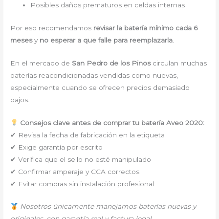
Posibles daños prematuros en celdas internas
Por eso recomendamos
revisar la batería mínimo cada 6
meses
y
no esperar a que falle para reemplazarla
.
En el mercado de
San Pedro de los Pinos
circulan muchas
baterías reacondicionadas vendidas como nuevas,
especialmente cuando se ofrecen precios demasiado
bajos.
Consejos clave antes de comprar tu batería Aveo 2020:
✔ Revisa la fecha de fabricación en la etiqueta
✔ Exige garantía por escrito
✔ Verifica que el sello no esté manipulado
✔ Confirmar amperaje y CCA correctos
✔ Evitar compras sin instalación profesional
Nosotros únicamente manejamos baterías nuevas y
originales, con garantía real y factura legal.