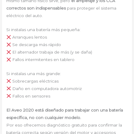
mismo tamaño físico sirve, pero
el amperaje y los CCA
correctos son indispensables
para proteger el sistema
eléctrico del auto.
Si instalas una batería más pequeña:
Arranques lentos
Se descarga más rápido
El alternador trabaja de más (y se daña)
Fallos intermitentes en tablero
Si instalas una más grande:
Sobrecargas eléctricas
Daño en computadora automotriz
Fallos en sensores
El Aveo 2020 está diseñado para trabajar con una batería
específica, no con cualquier modelo.
Por eso ofrecemos diagnóstico gratuito para confirmar la
batería correcta según versión del motor y accesorios