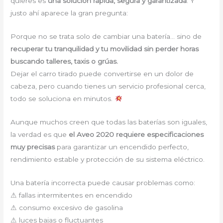
quieres es
una solución rápida, segura y garantizada
. Y
justo ahí aparece la gran pregunta:
Porque no se trata solo de cambiar una batería… sino de
recuperar tu tranquilidad y tu movilidad sin perder horas
buscando talleres, taxis o grúas.
Dejar el carro tirado puede convertirse en un dolor de
cabeza, pero cuando tienes un servicio profesional cerca,
todo se soluciona en minutos.
Aunque muchos creen que todas las baterías son iguales,
la verdad es que
el Aveo 2020 requiere especificaciones
muy precisas
para garantizar un encendido perfecto,
rendimiento estable y protección de su sistema eléctrico.
Una batería incorrecta puede causar problemas como:
⚠ fallas intermitentes en encendido
⚠ consumo excesivo de gasolina
⚠ luces bajas o fluctuantes