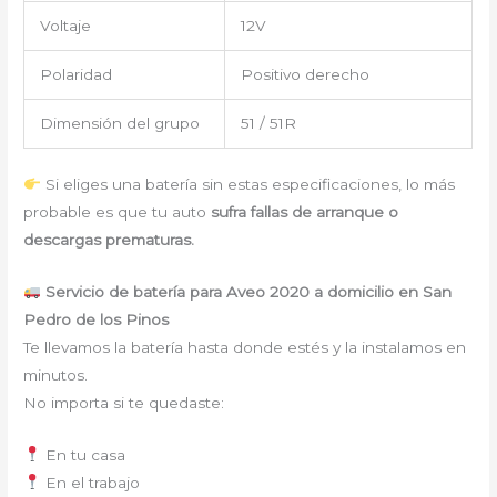
Voltaje
12V
Polaridad
Positivo derecho
Dimensión del grupo
51 / 51R
Si eliges una batería sin estas especificaciones, lo más
probable es que tu auto
sufra fallas de arranque o
descargas prematuras.
Servicio de batería para Aveo 2020 a domicilio en San
Pedro de los Pinos
Te llevamos la batería hasta donde estés y la instalamos en
minutos.
No importa si te quedaste:
En tu casa
En el trabajo