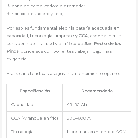
⚠ daño en computadora o alternador
⚠ reinicio de tablero y reloj
Por eso es fundamental elegir la batería adecuada
en
capacidad, tecnología, amperaje y CCA
, especialmente
considerando la altitud y el tráfico de
San Pedro de los
Pinos
, donde sus componentes trabajan bajo más
exigencia.
Estas características aseguran un rendimiento óptimo:
Especificación
Recomendado
Capacidad
45–60 Ah
CCA (Arranque en frío)
500–600 A
Tecnología
Libre mantenimiento o AGM