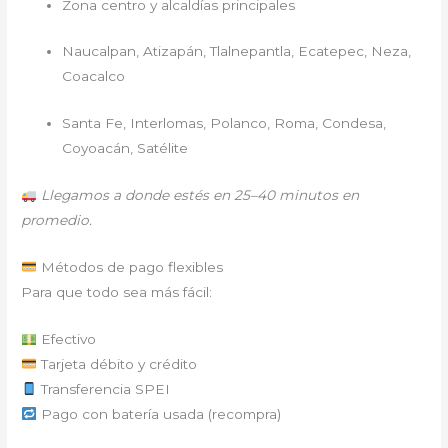
Zona centro y alcaldías principales
Naucalpan, Atizapán, Tlalnepantla, Ecatepec, Neza,
Coacalco
Santa Fe, Interlomas, Polanco, Roma, Condesa,
Coyoacán, Satélite
Llegamos a donde estés en 25–40 minutos en
promedio.
Métodos de pago flexibles
Para que todo sea más fácil:
Efectivo
Tarjeta débito y crédito
Transferencia SPEI
Pago con batería usada (recompra)