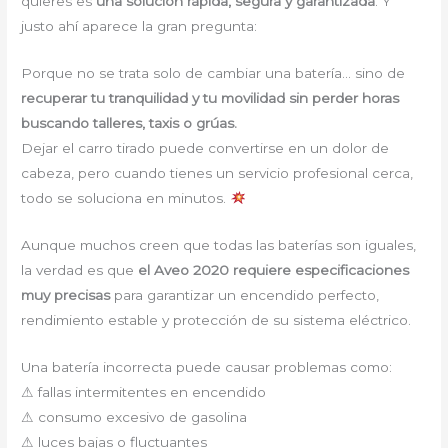
quieres es
una solución rápida, segura y garantizada
. Y
justo ahí aparece la gran pregunta:
Porque no se trata solo de cambiar una batería… sino de
recuperar tu tranquilidad y tu movilidad sin perder horas
buscando talleres, taxis o grúas.
Dejar el carro tirado puede convertirse en un dolor de
cabeza, pero cuando tienes un servicio profesional cerca,
todo se soluciona en minutos.
Aunque muchos creen que todas las baterías son iguales,
la verdad es que
el Aveo 2020 requiere especificaciones
muy precisas
para garantizar un encendido perfecto,
rendimiento estable y protección de su sistema eléctrico.
Una batería incorrecta puede causar problemas como:
⚠ fallas intermitentes en encendido
⚠ consumo excesivo de gasolina
⚠ luces bajas o fluctuantes