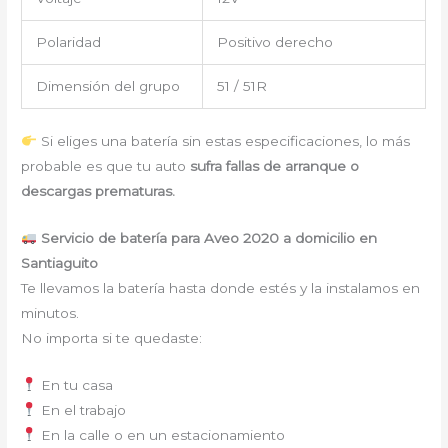
Polaridad
Positivo derecho
Dimensión del grupo
51 / 51R
Si eliges una batería sin estas especificaciones, lo más
probable es que tu auto
sufra fallas de arranque o
descargas prematuras.
Servicio de batería para Aveo 2020 a domicilio en
Santiaguito
Te llevamos la batería hasta donde estés y la instalamos en
minutos.
No importa si te quedaste:
En tu casa
En el trabajo
En la calle o en un estacionamiento