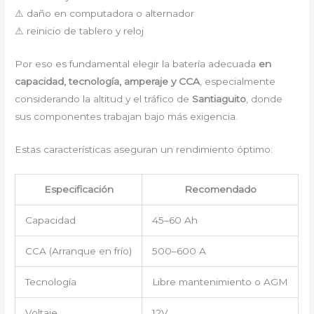
⚠ daño en computadora o alternador
⚠ reinicio de tablero y reloj
Por eso es fundamental elegir la batería adecuada
en
capacidad, tecnología, amperaje y CCA
, especialmente
considerando la altitud y el tráfico de
Santiaguito
, donde
sus componentes trabajan bajo más exigencia.
Estas características aseguran un rendimiento óptimo:
Especificación
Recomendado
Capacidad
45–60 Ah
CCA (Arranque en frío)
500–600 A
Tecnología
Libre mantenimiento o AGM
Voltaje
12V