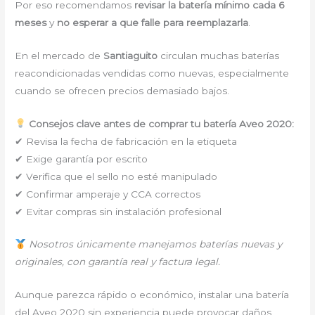
Por eso recomendamos
revisar la batería mínimo cada 6
meses
y
no esperar a que falle para reemplazarla
.
En el mercado de
Santiaguito
circulan muchas baterías
reacondicionadas vendidas como nuevas, especialmente
cuando se ofrecen precios demasiado bajos.
Consejos clave antes de comprar tu batería Aveo 2020:
✔ Revisa la fecha de fabricación en la etiqueta
✔ Exige garantía por escrito
✔ Verifica que el sello no esté manipulado
✔ Confirmar amperaje y CCA correctos
✔ Evitar compras sin instalación profesional
Nosotros únicamente manejamos baterías nuevas y
originales, con garantía real y factura legal.
Aunque parezca rápido o económico, instalar una batería
del Aveo 2020 sin experiencia puede provocar daños