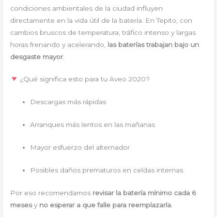
condiciones ambientales de la ciudad influyen
directamente en la vida útil de la batería. En Tepito, con
cambios bruscos de temperatura, tráfico intenso y largas
horas frenando y acelerando,
las baterías trabajan bajo un
desgaste mayor
.
¿Qué significa esto para tu Aveo 2020?
Descargas más rápidas
Arranques más lentos en las mañanas
Mayor esfuerzo del alternador
Posibles daños prematuros en celdas internas
Por eso recomendamos
revisar la batería mínimo cada 6
meses
y
no esperar a que falle para reemplazarla
.