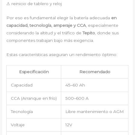
⚠ reinicio de tablero y reloj
Por eso es fundamental elegir la batería adecuada
en
capacidad, tecnología, amperaje y CCA
, especialmente
considerando la altitud y el tráfico de
Tepito
, donde sus
componentes trabajan bajo más exigencia.
Estas características aseguran un rendimiento óptimo:
Especificación
Recomendado
Capacidad
45–60 Ah
CCA (Arranque en frío)
500–600 A
Tecnología
Libre mantenimiento o AGM
Voltaje
12V