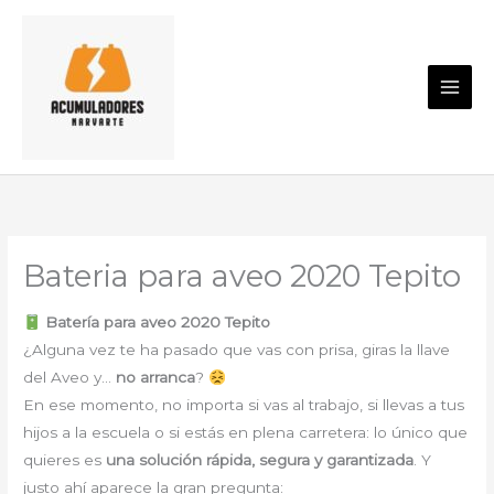
Ir
al
contenido
Bateria para aveo 2020 Tepito
Batería para aveo 2020 Tepito
¿Alguna vez te ha pasado que vas con prisa, giras la llave
del Aveo y…
no arranca
?
En ese momento, no importa si vas al trabajo, si llevas a tus
hijos a la escuela o si estás en plena carretera: lo único que
quieres es
una solución rápida, segura y garantizada
. Y
justo ahí aparece la gran pregunta: