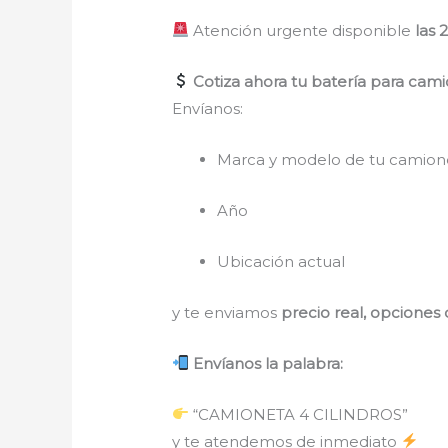
Atención urgente disponible
las 
Cotiza ahora tu batería para camio
Envíanos:
Marca y modelo de tu camion
Año
Ubicación actual
y te enviamos
precio real, opciones 
Envíanos la palabra:
“CAMIONETA 4 CILINDROS”
y te atendemos de inmediato