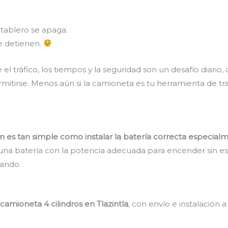
tablero se apaga.
e detienen.
 el tráfico, los tiempos y la seguridad son un desafío diario
mitirse. Menos aún si la camioneta es tu herramienta de tr
:
ión es tan simple como instalar la batería correcta especialm
 una batería con la potencia adecuada para encender sin esf
nando.
camioneta 4 cilindros en Tlazintla
, con envío e instalación a