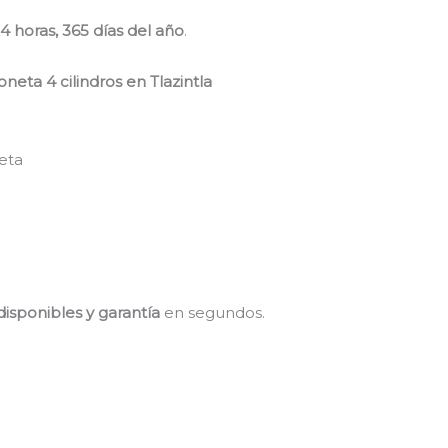
24 horas, 365 días del año
.
neta 4 cilindros en Tlazintla
eta
disponibles y garantía
en segundos.