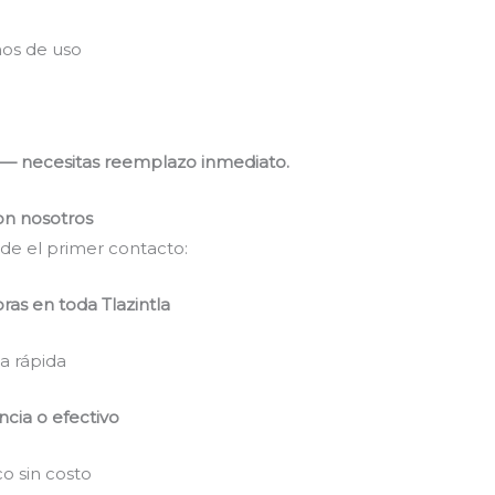
ños de uso
a — necesitas reemplazo inmediato.
on nosotros
de el primer contacto:
oras en toda Tlazintla
a rápida
ncia o efectivo
co sin costo