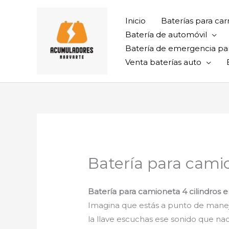
Ir
al
Inicio
Baterías para car
contenido
Batería de automóvil
Batería de emergencia pa
Venta baterías auto
Batería para camio
Batería para camioneta 4 cilindros en
Imagina que estás a punto de manejar 
la llave escuchas ese sonido que nadi