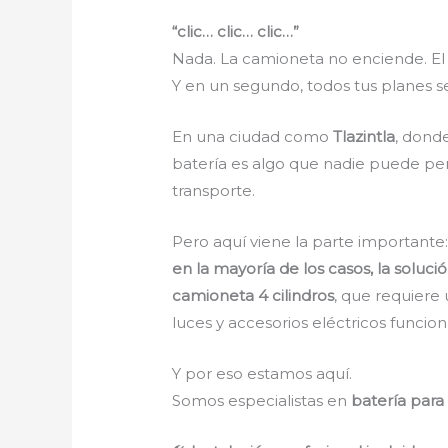
“clic… clic… clic…”
Nada. La camioneta no enciende. El 
Y en un segundo, todos tus planes s
En una ciudad como
Tlazintla
, donde
batería es algo que nadie puede per
transporte.
Pero aquí viene la parte importante
en la mayoría de los casos, la soluc
camioneta 4 cilindros
, que requiere
luces y accesorios eléctricos funcio
Y por eso estamos aquí.
Somos especialistas en
batería para 