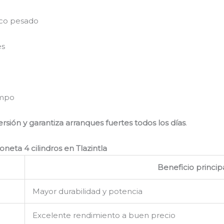
ico pesado
es
empo
rsión y garantiza arranques fuertes todos los días
.
ta 4 cilindros en Tlazintla
Beneficio princip
Mayor durabilidad y potencia
Excelente rendimiento a buen precio