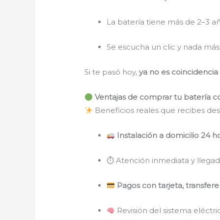
La batería tiene más de 2–3 a
Se escucha un clic y nada más
Si te pasó hoy,
ya no es coincidenci
Ventajas de comprar tu batería c
Beneficios reales que recibes des
Instalación a domicilio 24 h
⏱ Atención inmediata y llegad
Pagos con tarjeta, transfere
Revisión del sistema eléctri