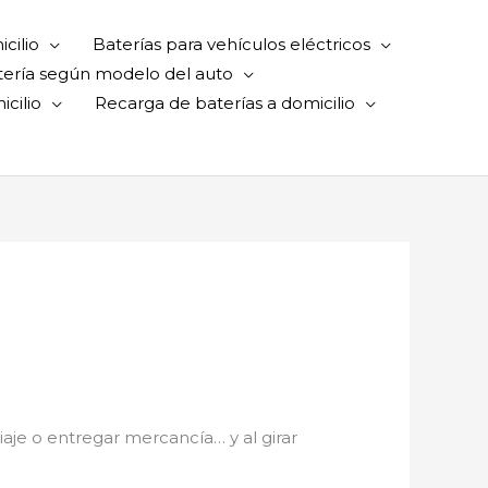
cilio
Baterías para vehículos eléctricos
tería según modelo del auto
cilio
Recarga de baterías a domicilio
viaje o entregar mercancía… y al girar