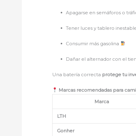
Apagarse en semáforos o tráf
Tener luces y tablero inestabl
Consumir más gasolina
Dañar el alternador con el ti
Una batería correcta
protege tu inve
Marcas recomendadas para camione
Marca
LTH
Gonher