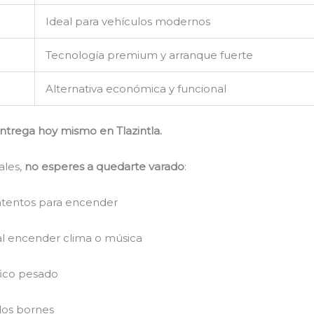
Ideal para vehículos modernos
Tecnología premium y arranque fuerte
Alternativa económica y funcional
ntrega hoy mismo en Tlazintla.
ales,
no esperes a quedarte varado
:
intentos para encender
 al encender clima o música
fico pesado
 los bornes