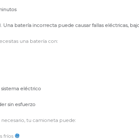
minutos
l.
Una batería incorrecta puede causar fallas eléctricas, bajo
ecesitas una batería con:
sistema eléctrico
er sin esfuerzo
o necesario, tu camioneta puede:
s fríos