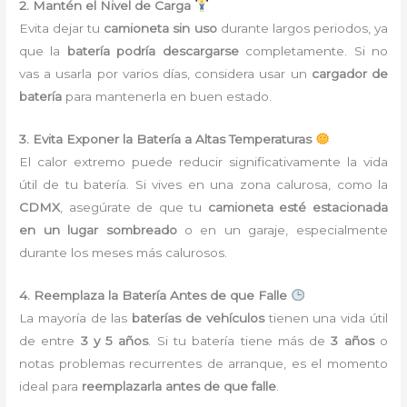
2. Mantén el Nivel de Carga
Evita dejar tu
camioneta sin uso
durante largos periodos, ya
que la
batería podría descargarse
completamente. Si no
vas a usarla por varios días, considera usar un
cargador de
batería
para mantenerla en buen estado.
3. Evita Exponer la Batería a Altas Temperaturas
El calor extremo puede reducir significativamente la vida
útil de tu batería. Si vives en una zona calurosa, como la
CDMX
, asegúrate de que tu
camioneta esté estacionada
en un lugar sombreado
o en un garaje, especialmente
durante los meses más calurosos.
4. Reemplaza la Batería Antes de que Falle
La mayoría de las
baterías de vehículos
tienen una vida útil
de entre
3 y 5 años
. Si tu batería tiene más de
3 años
o
notas problemas recurrentes de arranque, es el momento
ideal para
reemplazarla antes de que falle
.