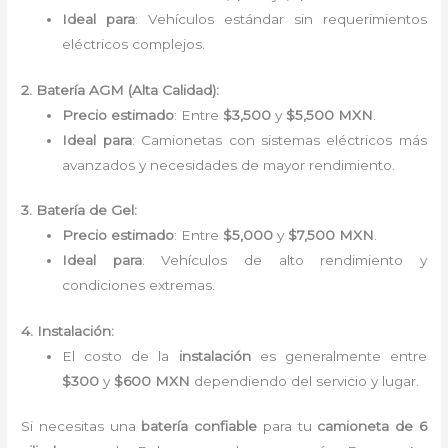
Ideal para
: Vehículos estándar sin requerimientos
eléctricos complejos.
2. Batería AGM (Alta Calidad):
Precio estimado
: Entre
$3,500
y
$5,500 MXN
.
Ideal para
: Camionetas con sistemas eléctricos más
avanzados y necesidades de mayor rendimiento.
3. Batería de Gel:
Precio estimado
: Entre
$5,000
y
$7,500 MXN
.
Ideal para
: Vehículos de alto rendimiento y
condiciones extremas.
4. Instalación:
El costo de la
instalación
es generalmente entre
$300
y
$600 MXN
dependiendo del servicio y lugar.
Si necesitas una
batería confiable
para tu
camioneta de 6