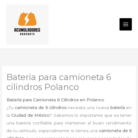
Ir
al
contenido
Bateria para camioneta 6
cilindros Polanco
Batería para Camioneta 6 Cilindros en Polanco
¿Tu
camioneta de 6 cilindros
necesita una nueva
batería
en
la
Ciudad de México
? Sabemos lo importante que es tener
una batería confiable para mantener el buen rendimiento
de tu vehículo, especialmente si tienes una
camioneta de 6