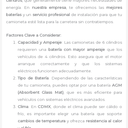
cilindros
, que generalmente tiene mayores necesidades de
energía. En
nuestra empresa
, te ofrecemos las
mejores
baterías
y un
servicio profesional
de instalación para que tu
camioneta esté lista para la carretera sin contratiempos.
Factores Clave a Considerar:
Capacidad y Amperaje
: Las camionetas de 6 cilindros
requieren una
batería con mayor amperaje
que los
vehículos de 4 cilindros. Esto asegura que el motor
arranque correctamente y que los sistemas
eléctricos funcionen adecuadamente.
Tipo de Batería
: Dependiendo de las características
de tu camioneta, puedes optar por una batería
AGM
(Absorbent Glass Mat)
, que es más eficiente para
vehículos con sistemas eléctricos avanzados.
Clima
: En
CDMX
, donde el clima puede ser cálido o
frío, es importante elegir una batería que soporte
cambios de temperatura
y ofrezca
resistencia al calor