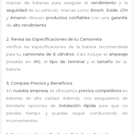
marcas de baterías para asegurar el
rendimiento
y la
seguridad
de tu vehículo. Marcas como
Bosch
,
Exide
,
LTH
y
Amaron
ofrecen
productos confiables
con una
garantía
de
alto rendimiento
.
2. Revisa las Especificaciones de tu Camioneta
Verifica las especificaciones de la batería recomendada
para tu
camioneta de 6 cilindros
. Esto incluye el
amperaje
(medido en
Ah
), el
tipo de terminal
y el
tamaño
de la
batería.
3. Compara Precios y Beneficios
En
nuestra empresa
, te ofrecemos
precios competitivos
en
baterías de alta calidad. Además, nos aseguramos de
brindarte opciones de
instalación rápida
para que no
pierdas tiempo y puedas seguir conduciendo sin
inconvenientes.