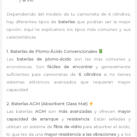
y
al frío
.
Dependiendo del modelo de tu camioneta de 6 cilindros,
hay diferentes tipos de
baterías
que podrían ser la mejor
opción. Aquí te explicamos los tipos más comunes y sus
características.
1. Baterías de Plomo-Ácido Convencionales
Las
baterías de plomo-ácido
son las más comunes y
económicas. Son
fáciles de encontrar
y generalmente
suficientes para camionetas de
6 cilindros
si no tienes
sistemas eléctricos avanzados que requieran mayor
capacidad.
2. Baterías AGM (Absorbent Glass Mat)
Las baterías
AGM
son
más avanzadas
y ofrecen
mayor
capacidad de arranque
y
resistencia
. Están selladas y
utilizan un sistema de
fibra de vidrio
para absorber el ácido,
lo que les da una
mayor resistencia a las vibraciones
y a los