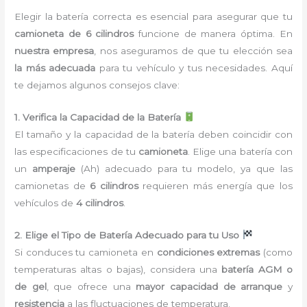
Elegir la batería correcta es esencial para asegurar que tu
camioneta de 6 cilindros
funcione de manera óptima. En
nuestra empresa
, nos aseguramos de que tu elección sea
la más adecuada
para tu vehículo y tus necesidades. Aquí
te dejamos algunos consejos clave:
1. Verifica la Capacidad de la Batería
El tamaño y la capacidad de la batería deben coincidir con
las especificaciones de tu
camioneta
. Elige una batería con
un
amperaje
(Ah) adecuado para tu modelo, ya que las
camionetas de
6 cilindros
requieren más energía que los
vehículos de
4 cilindros
.
2. Elige el Tipo de Batería Adecuado para tu Uso
Si conduces tu camioneta en
condiciones extremas
(como
temperaturas altas o bajas), considera una
batería AGM o
de gel
, que ofrece una
mayor capacidad de arranque
y
resistencia
a las fluctuaciones de temperatura.