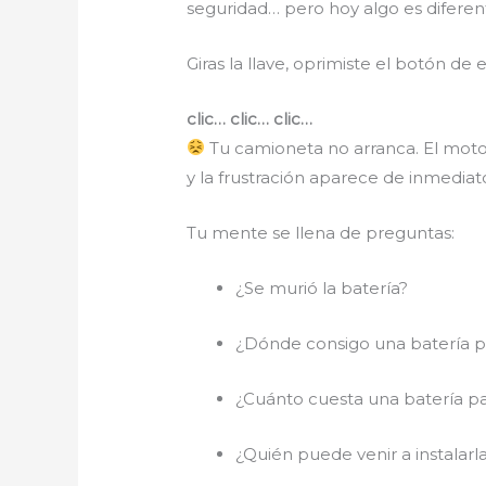
seguridad… pero hoy algo es diferen
Giras la llave, oprimiste el botón d
clic… clic… clic…
Tu camioneta no arranca. El motor 
y la frustración aparece de inmediat
Tu mente se llena de preguntas:
¿Se murió la batería?
¿Dónde consigo una batería p
¿Cuánto cuesta una batería p
¿Quién puede venir a instalarl