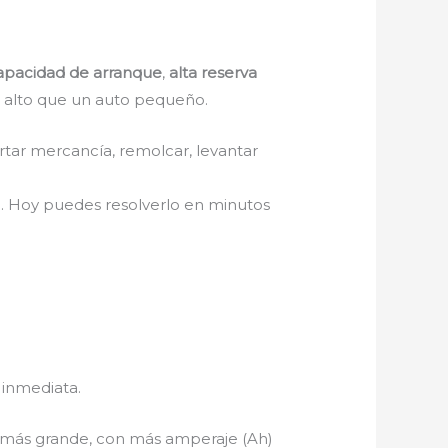
capacidad de arranque
,
alta reserva
 alto que un auto pequeño.
ortar mercancía, remolcar, levantar
d. Hoy puedes resolverlo en minutos
 inmediata.
 más grande, con más amperaje (Ah)