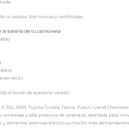
luida
 ni usadas. Solo nuevas y certificadas.
 la batería de tu camioneta
álido
a
diario
arias veces
stás al borde de quedarte varado.
, F-150, RAM, Toyota Tundra, Tahoe, Yukon, Grand Cherokee
to amperaje y alta potencia de arranque, diseñada para mo
ío y alimentar sistemas eléctricos mucho más demandantes