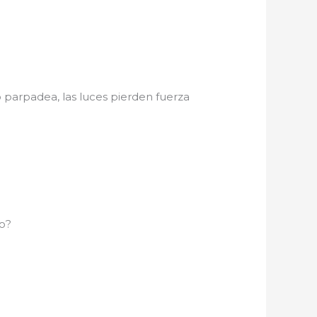
ro parpadea, las luces pierden fuerza
o?