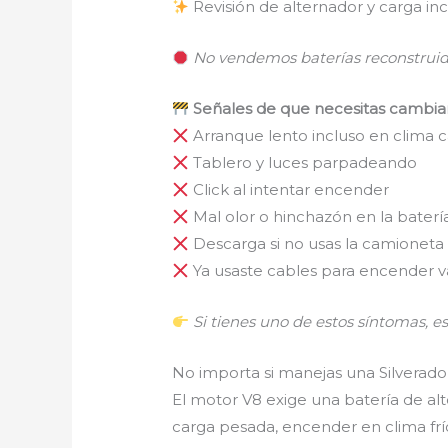
Revisión de alternador y carga inc
No vendemos baterías reconstruidas
Señales de que necesitas cambiar
Arranque lento incluso en clima c
Tablero y luces parpadeando
Click al intentar encender
Mal olor o hinchazón en la baterí
Descarga si no usas la camioneta 
Ya usaste cables para encender v
Si tienes uno de estos síntomas, e
No importa si manejas una Silverado
El motor V8 exige una batería de al
carga pesada, encender en clima fr