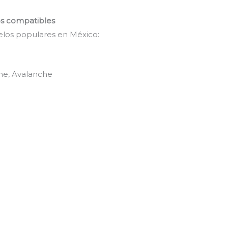
os compatibles
los populares en México:
ne, Avalanche