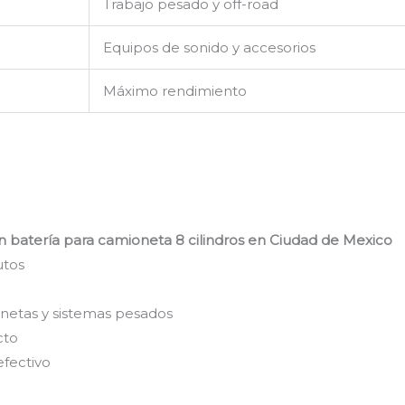
Trabajo pesado y off-road
Equipos de sonido y accesorios
Máximo rendimiento
 batería para camioneta 8 cilindros en Ciudad de Mexico
utos
netas y sistemas pesados
cto
efectivo