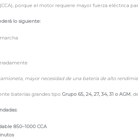
(CCA), porque el motor requiere mayor fuerza eléctrica par
derá lo siguiente:
 marcha
peradamente
camioneta, mayor necesidad de una batería de alto rendimie
nte baterías grandes tipo
Grupo 65, 24, 27, 34, 31 o AGM
, 
ndadas:
dable 850–1000 CCA
inutos