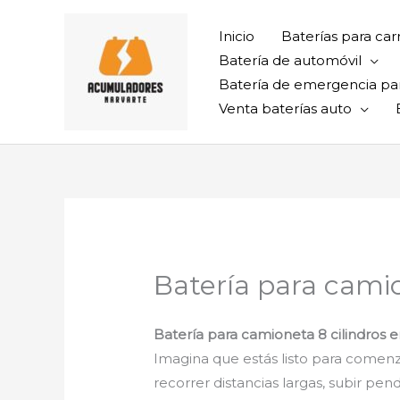
Ir
al
Inicio
Baterías para car
contenido
Batería de automóvil
Batería de emergencia pa
Venta baterías auto
Batería para cami
Batería para camioneta 8 cilindros
Imagina que estás listo para comenz
recorrer distancias largas, subir pen