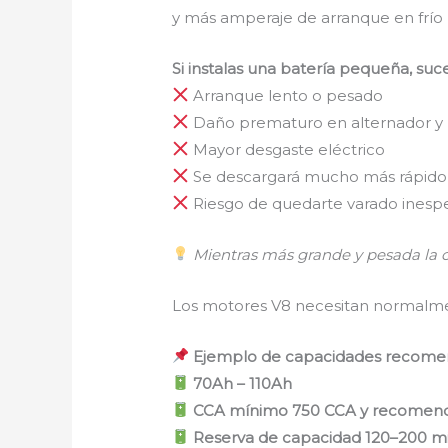
y más amperaje de arranque en frío 
Si instalas una batería pequeña, suce
Arranque lento o pesado
Daño prematuro en alternador y
Mayor desgaste eléctrico
Se descargará mucho más rápido
Riesgo de quedarte varado ines
Mientras más grande y pesada la 
Los motores V8 necesitan normalme
Ejemplo de capacidades recome
70Ah – 110Ah
CCA mínimo 750 CCA y recomen
Reserva de capacidad 120–200 m