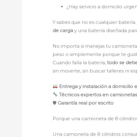
¿Hay servicio a domicilio urge
Y sabes que no es cualquier batería
de carga
y una batería diseñada par
No importa si manejas tu camioneta p
peso o simplemente porque te gusta
Cuando falla la batería,
todo se deti
sin moverte, sin buscar talleres ni es
Entrega y instalación a domicilio
Técnicos expertos en camionetas 
🛡
Garantía real por escrito
Porque una camioneta de 8 cilindros
Una camioneta de 8 cilindros consu