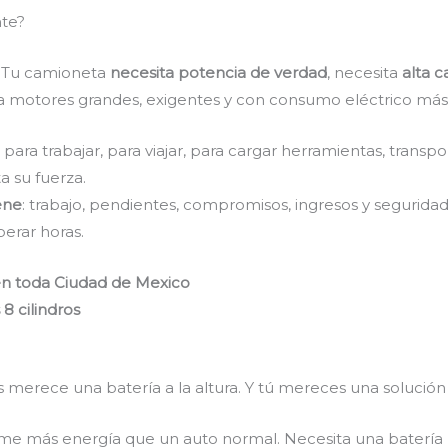
nte?
. Tu camioneta
necesita potencia de verdad
, necesita
alta 
a motores grandes, exigentes y con consumo eléctrico más
ara trabajar, para viajar, para cargar herramientas, transp
 su fuerza.
ene
: trabajo, pendientes, compromisos, ingresos y segurida
perar horas.
 en toda Ciudad de Mexico
8 cilindros
 merece una batería a la altura. Y tú mereces una solución
me más energía que un auto normal. Necesita una batería