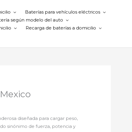
cilio
Baterías para vehículos eléctricos
tería según modelo del auto
cilio
Recarga de baterías a domicilio
 Mexico
oderosa diseñada para cargar peso,
sido sinónimo de fuerza, potencia y