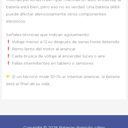
batería está bien, pero eso no es verdad. Una batería débil
puede afectar silenciosamente otros componentes
eléctricos.
Señales técnicas que indican agotamiento:
Voltaje menor a 12.4v después de varias horas detenido
Ritmo lento del motor al arrancar
Caída brusca de voltaje al encender luces o aire
Fallas intermitentes en tablero o sensores
Si un técnico mide 10–11v al intentar arrancar, la batería
está al final de su vida.
Copyright © 2026 Baterias domicilio cdmx