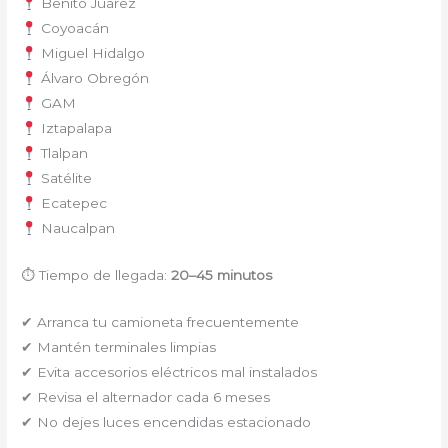
Benito Juárez
Coyoacán
Miguel Hidalgo
Álvaro Obregón
GAM
Iztapalapa
Tlalpan
Satélite
Ecatepec
Naucalpan
⏱ Tiempo de llegada:
20–45 minutos
✔ Arranca tu camioneta frecuentemente
✔ Mantén terminales limpias
✔ Evita accesorios eléctricos mal instalados
✔ Revisa el alternador cada 6 meses
✔ No dejes luces encendidas estacionado