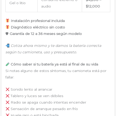
Gel o litio
audio
$12,000
Instalación profesional incluida
Diagnóstico eléctrico sin costo
🛡
Garantía de 12 a 36 meses según modelo
Cotiza ahora mismo y te damos la batería correcta
según tu camioneta, uso y presupuesto.
Cómo saber si tu batería ya está al final de su vida
Si notas alguno de estos síntomas, tu camioneta está por
fallar:
Sonido lento al arrancar
Tablero y luces se ven débiles
Radio se apaga cuando intentas encender
Sensación de arranque pesado en frío
Huele raro o está hinchada