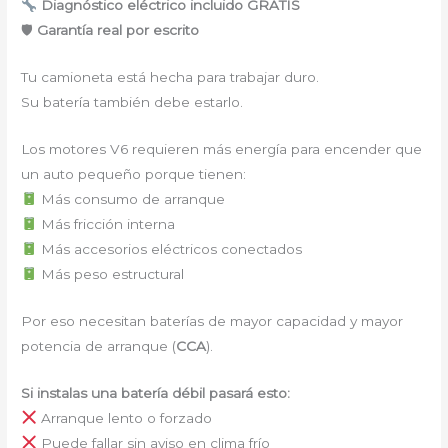
Diagnóstico eléctrico incluido GRATIS
🛡
Garantía real por escrito
Tu camioneta está hecha para trabajar duro.
Su batería también debe estarlo.
Los motores V6 requieren más energía para encender que
un auto pequeño porque tienen:
Más consumo de arranque
Más fricción interna
Más accesorios eléctricos conectados
Más peso estructural
Por eso necesitan baterías de mayor capacidad y mayor
potencia de arranque (
CCA
).
Si instalas una batería débil pasará esto:
Arranque lento o forzado
Puede fallar sin aviso en clima frío