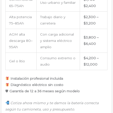
Uso urbano y familiar
65–75Ah
$2,400
Alta potencia
Trabajo diario y
$2,300 –
75–85Ah
carretera
$3,200
AGM alta
Con carga adicional
$3,800 –
descarga 80–
y sistema eléctrico
$6,400
95Ah
amplio
Consumo extremo o
$4,200 –
Gel o litio
audio
$12,000
Instalación profesional incluida
Diagnóstico eléctrico sin costo
🛡
Garantía de 12 a 36 meses según modelo
Cotiza ahora mismo y te damos la batería correcta
según tu camioneta, uso y presupuesto.