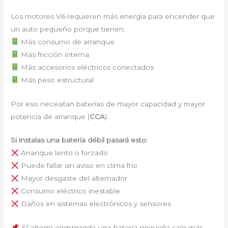
Los motores V6 requieren más energía para encender que
un auto pequeño porque tienen:
Más consumo de arranque
Más fricción interna
Más accesorios eléctricos conectados
Más peso estructural
Por eso necesitan baterías de mayor capacidad y mayor
potencia de arranque (
CCA
).
Si instalas una batería débil pasará esto:
Arranque lento o forzado
Puede fallar sin aviso en clima frío
Mayor desgaste del alternador
Consumo eléctrico inestable
Daños en sistemas electrónicos y sensores
El ahorro comprando una batería pequeña sale más