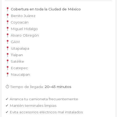
Cobertura en toda la Ciudad de México
Benito Juárez
Coyoacán
Miguel Hidalgo
Álvaro Obregón
GAM
Iztapalapa
Tlalpan
Satélite
Ecatepec
Naucalpan
⏱ Tiempo de llegada:
20–45 minutos
✔ Arranca tu camioneta frecuentemente
✔ Mantén terminales limpias
✔ Evita accesorios eléctricos mal instalados