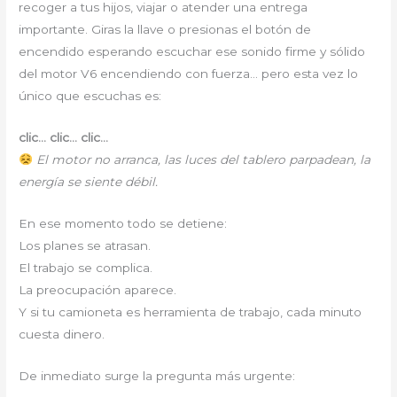
recoger a tus hijos, viajar o atender una entrega
importante. Giras la llave o presionas el botón de
encendido esperando escuchar ese sonido firme y sólido
del motor V6 encendiendo con fuerza… pero esta vez lo
único que escuchas es:
clic… clic… clic…
El motor no arranca, las luces del tablero parpadean, la
energía se siente débil.
En ese momento todo se detiene:
Los planes se atrasan.
El trabajo se complica.
La preocupación aparece.
Y si tu camioneta es herramienta de trabajo, cada minuto
cuesta dinero.
De inmediato surge la pregunta más urgente: