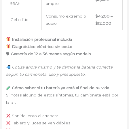
95Ah
amplio
Consumo extremo o
$4,200 –
Gel o litio
audio
$12,000
Instalación profesional incluida
Diagnóstico eléctrico sin costo
🛡
Garantía de 12 a 36 meses según modelo
Cotiza ahora mismo y te damos la batería correcta
según tu camioneta, uso y presupuesto.
Cómo saber si tu batería ya está al final de su vida
Si notas alguno de estos síntomas, tu camioneta está por
fallar:
Sonido lento al arrancar
Tablero y luces se ven débiles