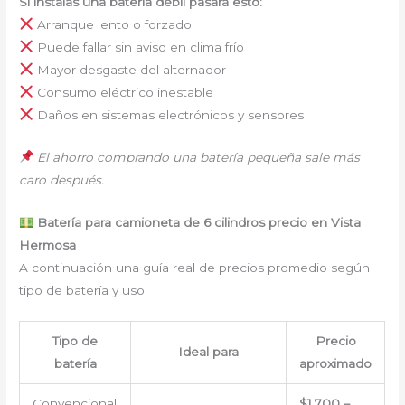
Si instalas una batería débil pasará esto:
Arranque lento o forzado
Puede fallar sin aviso en clima frío
Mayor desgaste del alternador
Consumo eléctrico inestable
Daños en sistemas electrónicos y sensores
El ahorro comprando una batería pequeña sale más
caro después.
Batería para camioneta de 6 cilindros precio en Vista
Hermosa
A continuación una guía real de precios promedio según
tipo de batería y uso:
Tipo de
Precio
Ideal para
batería
aproximado
Convencional
$1,700 –