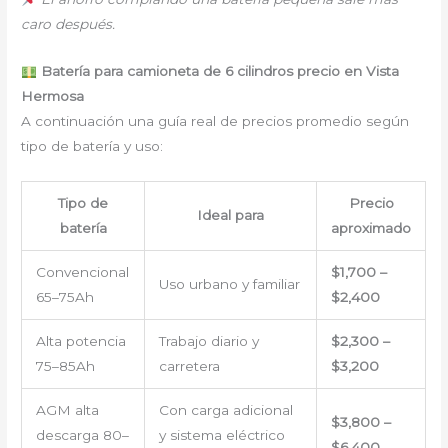
caro después.
Batería para camioneta de 6 cilindros precio en Vista
Hermosa
A continuación una guía real de precios promedio según
tipo de batería y uso:
Tipo de
Precio
Ideal para
batería
aproximado
Convencional
$1,700 –
Uso urbano y familiar
65–75Ah
$2,400
Alta potencia
Trabajo diario y
$2,300 –
75–85Ah
carretera
$3,200
AGM alta
Con carga adicional
$3,800 –
descarga 80–
y sistema eléctrico
$6,400