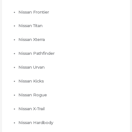
Nissan Frontier
Nissan Titan
Nissan Xterra
Nissan Pathfinder
Nissan Urvan
Nissan Kicks
Nissan Rogue
Nissan X-Trail
Nissan Hardbody