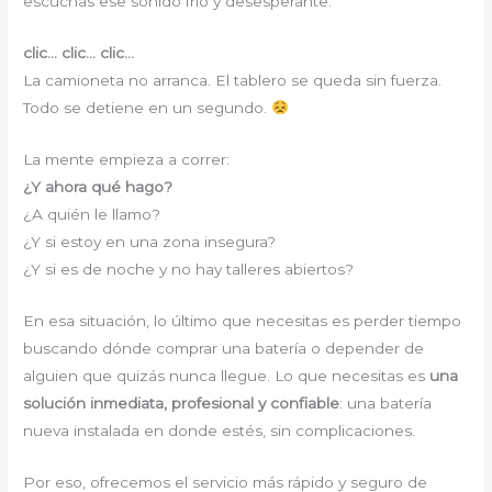
escuchas ese sonido frío y desesperante:
clic… clic… clic…
La camioneta no arranca. El tablero se queda sin fuerza.
Todo se detiene en un segundo.
La mente empieza a correr:
¿Y ahora qué hago?
¿A quién le llamo?
¿Y si estoy en una zona insegura?
¿Y si es de noche y no hay talleres abiertos?
En esa situación, lo último que necesitas es perder tiempo
buscando dónde comprar una batería o depender de
alguien que quizás nunca llegue. Lo que necesitas es
una
solución inmediata, profesional y confiable
: una batería
nueva instalada en donde estés, sin complicaciones.
Por eso, ofrecemos el servicio más rápido y seguro de