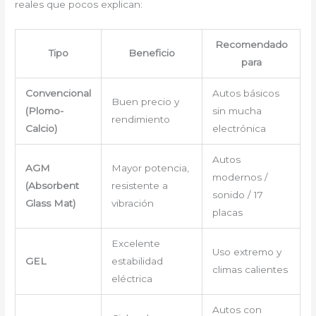
reales que pocos explican:
Recomendado
Tipo
Beneficio
para
Convencional
Autos básicos
Buen precio y
(Plomo-
sin mucha
rendimiento
Calcio)
electrónica
Autos
AGM
Mayor potencia,
modernos /
(Absorbent
resistente a
sonido / 17
Glass Mat)
vibración
placas
Excelente
Uso extremo y
GEL
estabilidad
climas calientes
eléctrica
Autos con