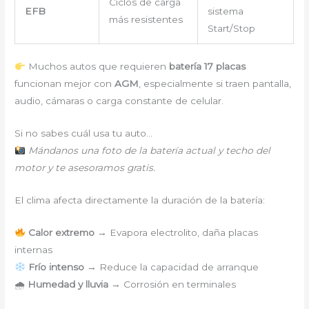
Ciclos de carga
EFB
sistema
más resistentes
Start/Stop
Muchos autos que requieren
batería 17 placas
funcionan mejor con
AGM
, especialmente si traen pantalla,
audio, cámaras o carga constante de celular.
Si no sabes cuál usa tu auto…
Mándanos una foto de la batería actual y techo del
motor y te asesoramos gratis.
El clima afecta directamente la duración de la batería:
Calor extremo
→ Evapora electrolito, daña placas
internas
Frío intenso
→ Reduce la capacidad de arranque
🌧
Humedad y lluvia
→ Corrosión en terminales