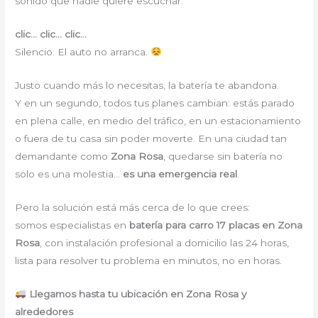
sonido que nadie quiere escuchar:
clic… clic… clic…
Silencio. El auto no arranca.
Justo cuando más lo necesitas, la batería te abandona.
Y en un segundo, todos tus planes cambian: estás parado
en plena calle, en medio del tráfico, en un estacionamiento
o fuera de tu casa sin poder moverte. En una ciudad tan
demandante como
Zona Rosa
, quedarse sin batería no
solo es una molestia…
es una emergencia real
.
Pero la solución está más cerca de lo que crees:
somos especialistas en
batería para carro 17 placas en Zona
Rosa
, con instalación profesional a domicilio las 24 horas,
lista para resolver tu problema en minutos, no en horas.
Llegamos hasta tu ubicación en Zona Rosa y
alrededores