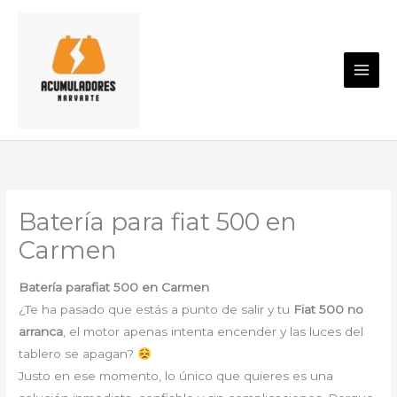
Ir
al
contenido
Batería para fiat 500 en
Carmen
Batería parafiat 500 en Carmen
¿Te ha pasado que estás a punto de salir y tu
Fiat 500 no
arranca
, el motor apenas intenta encender y las luces del
tablero se apagan?
Justo en ese momento, lo único que quieres es una