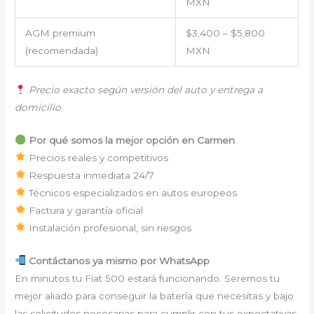
MXN
AGM premium
$3,400 – $5,800
(recomendada)
MXN
Precio exacto según versión del auto y entrega a
domicilio.
Por qué somos la mejor opción en Carmen
Precios reales y competitivos
Respuesta inmediata 24/7
Técnicos especializados en autos europeos
Factura y garantía oficial
Instalación profesional, sin riesgos
Contáctanos ya mismo por WhatsApp
En minutos tu Fiat 500 estará funcionando. Seremos tu
mejor aliado para conseguir la batería que necesitas y bajo
las solicitudes necesarias para cumplir con tus expectativas.