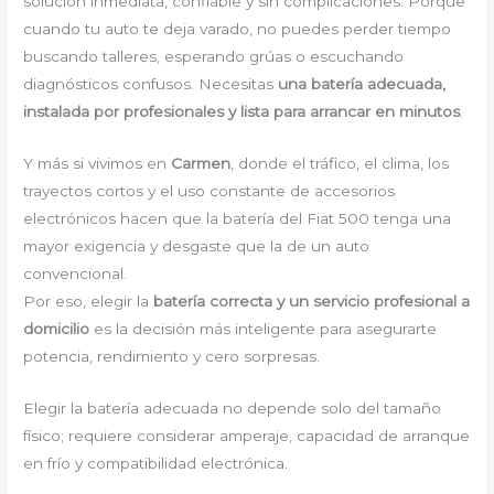
solución inmediata, confiable y sin complicaciones. Porque
cuando tu auto te deja varado, no puedes perder tiempo
buscando talleres, esperando grúas o escuchando
diagnósticos confusos. Necesitas
una batería adecuada,
instalada por profesionales y lista para arrancar en minutos
.
Y más si vivimos en
Carmen
, donde el tráfico, el clima, los
trayectos cortos y el uso constante de accesorios
electrónicos hacen que la batería del Fiat 500 tenga una
mayor exigencia y desgaste que la de un auto
convencional.
Por eso, elegir la
batería correcta y un servicio profesional a
domicilio
es la decisión más inteligente para asegurarte
potencia, rendimiento y cero sorpresas.
Elegir la batería adecuada no depende solo del tamaño
físico; requiere considerar amperaje, capacidad de arranque
en frío y compatibilidad electrónica.