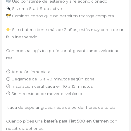
Uso constante del estéreo y aire acondicionado
Sistema Start-Stop activo
Caminos cortos que no permiten recarga completa
Si tu batería tiene más de 2 años, estás muy cerca de un
fallo inesperado.
Con nuestra logística profesional, garantizamos velocidad
real:
⏱ Atención inmediata
⏱ Llegamos de 15 a 40 minutos según zona
⏱ Instalación certificada en 10 a 15 minutos
⏱ Sin necesidad de mover el vehículo
Nada de esperar grúas, nada de perder horas de tu día.
Cuando pides una
batería para Fiat 500 en Carmen
con
nosotros, obtienes: