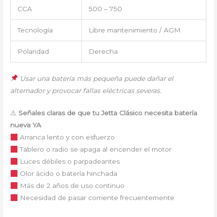
CCA
500 – 750
Tecnología
Libre mantenimiento / AGM
Polaridad
Derecha
Usar una batería más pequeña puede dañar el
alternador y provocar fallas eléctricas severas.
⚠
Señales claras de que tu Jetta Clásico necesita batería
nueva YA
Arranca lento y con esfuerzo
Tablero o radio se apaga al encender el motor
Luces débiles o parpadeantes
Olor ácido o batería hinchada
Más de 2 años de uso continuo
Necesidad de pasar corriente frecuentemente