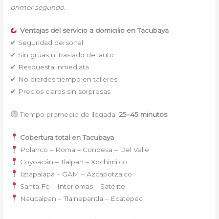
primer segundo.
Ventajas del servicio a domicilio en Tacubaya
✔ Seguridad personal
✔ Sin grúas ni traslado del auto
✔ Respuesta inmediata
✔ No pierdes tiempo en talleres
✔ Precios claros sin sorpresas
Tiempo promedio de llegada:
25–45 minutos
Cobertura total en Tacubaya
Polanco – Roma – Condesa – Del Valle
Coyoacán – Tlalpan – Xochimilco
Iztapalapa – GAM – Azcapotzalco
Santa Fe – Interlomas – Satélite
Naucalpan – Tlalnepantla – Ecatepec