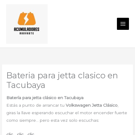
Ir
al
contenido
Bateria para jetta clasico en
Tacubaya
Batería para jetta clásico en Tacubaya
Estás a punto de arrancar tu
Volkswagen Jetta Clásico
,
giras la llave esperando escuchar el motor encender fuerte
como siempre… pero esta vez solo escuchas:
clic… clic… clic…