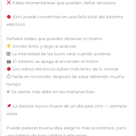
Fallas momentáneas que pueden dañar sensores
Esto puede convertirse en una falla total del sistema
eléctrico.
Señales reales que puedes observar tú mismo:
Sonido lento y largo al arrancar
🎛 La intensidad de las luces varía cuando aceleras
El estéreo se apaga al encender el motor
Los vidrios eléctricos suben más lento de lo normal
⏱ Tarda en encender después de estar detenido mucho
tiempo
❄ Se siente más débil en las mañanas frías
La batería nunca muere de un día para otro — siempre
avisa.
Puede parecer buena idea elegir lo más económico, pero
una batería de baja calidad suele tener: