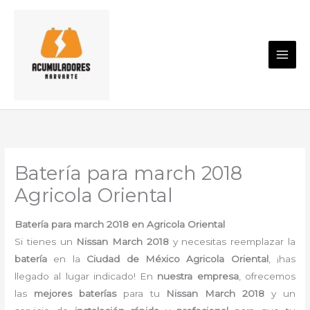
Ir
al
contenido
Batería para march 2018
Agricola Oriental
Batería para march 2018 en Agricola Oriental
Si tienes un
Nissan March 2018
y necesitas reemplazar la
batería
en la
Ciudad de México Agricola Oriental
, ¡has
llegado al lugar indicado! En
nuestra empresa
, ofrecemos
las
mejores baterías
para tu
Nissan March 2018
y un