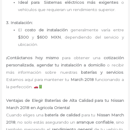
Ideal para
:
Sistemas eléctricos más exigentes
o
vehículos que requieran un rendimiento superior.
3. Instalación:
El
costo de instalación
generalmente varía entre
$300
y
$600 MXN
, dependiendo del servicio y
ubicación.
¡Contáctanos hoy mismo
para obtener una
cotización
personalizada
,
agendar tu instalación a domicilio
o recibir
más información sobre nuestras
baterías y servicios
.
Estamos aquí para mantener tu
March 2018
funcionando a
la perfección.
Ventajas de Elegir Baterías de Alta Calidad para tu Nissan
March 2018 en Agricola Oriental
Cuando eliges una
batería de calidad
para tu
Nissan March
2018
, no solo estás asegurando un
arranque confiable
, sino
también mejorando el
rendimiento general
de tu vehículo.