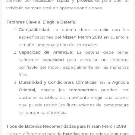
servicio de
instalación rápida
y
profesional
para que tu
vehículo siempre esté en óptimas condiciones.
Factores Clave al Elegir la Batería:
Compatibilidad
: La batería debe cumplir con las
especificaciones del
Nissan March 2018
en cuanto a
tamaño, amperaje y tipo de terminales.
Capacidad de Arranque
: La batería debe tener
suficiente
capacidad
para asegurar un arranque
confiable del motor, especialmente en las mañanas
frías.
Durabilidad y Condiciones Climáticas
: En la
Agricola
Oriental
, donde las
temperaturas
pueden ser
bastante variables, es importante elegir una batería
que pueda resistir las fluctuaciones de temperatura
sin perder su eficiencia.
Tipos de Baterías Recomendadas para Nissan March 2018
Existen diferentes tipos de
baterías
que puedes elegir para