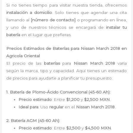
Si no tienes tiempo para visitar nuestra tienda, ofrecemos
instalación a domicilio
. Solo tienes que agendar una cita
llamando al
[número de contacto]
o programando en línea,
y uno de nuestros técnicos se encargará de
instalar tu
batería
en el lugar que prefieras.
Precios Estimados de Baterías para Nissan March 2018 en
Agricola Oriental
El precio de las
baterías
para
Nissan March 2018
varía
según la marca, tipo y capacidad. Aquí tienes un estimado
de precios para ayudarte a planificar tu presupuesto:
1. Batería de Plomo-Ácido Convencional (45-60 Ah):
Precio estimado
: Entre
$1,200
y
$2,500 MXN
.
Ideal para
: Uso
regular
en el
Nissan March 2018
.
2. Batería AGM (45-60 Ah):
Precio estimado
: Entre
$2,500
y
$4,500 MXN
.