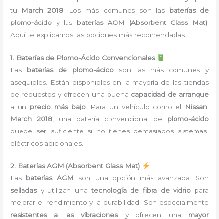
tu
March 2018
. Los más comunes son las
baterías de
plomo-ácido
y las
baterías AGM (Absorbent Glass Mat)
.
Aquí te explicamos las opciones más recomendadas.
1. Baterías de Plomo-Ácido Convencionales
Las
baterías de plomo-ácido
son las más comunes y
asequibles. Están disponibles en la mayoría de las tiendas
de repuestos y ofrecen una buena
capacidad de arranque
a un
precio más bajo
. Para un vehículo como el
Nissan
March 2018
, una batería convencional de
plomo-ácido
puede ser suficiente si no tienes demasiados sistemas
eléctricos adicionales.
2. Baterías AGM (Absorbent Glass Mat)
Las
baterías AGM
son una opción más avanzada. Son
selladas
y utilizan una
tecnología de fibra de vidrio
para
mejorar el rendimiento y la durabilidad. Son especialmente
resistentes a las vibraciones
y ofrecen una
mayor