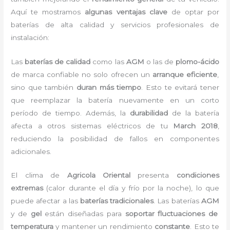
Aquí te mostramos
algunas ventajas clave
de optar por
baterías de alta calidad y servicios profesionales de
instalación:
Las
baterías de calidad
como las
AGM
o las de
plomo-ácido
de marca confiable no solo ofrecen un
arranque eficiente
,
sino que también
duran más tiempo
. Esto te evitará tener
que reemplazar la batería nuevamente en un corto
período de tiempo. Además, la
durabilidad
de la batería
afecta a otros sistemas eléctricos de tu
March 2018
,
reduciendo la posibilidad de fallos en componentes
adicionales.
El clima de
Agricola Oriental
presenta
condiciones
extremas
(calor durante el día y frío por la noche), lo que
puede afectar a las
baterías tradicionales
. Las baterías
AGM
y de
gel
están diseñadas para
soportar fluctuaciones de
temperatura
y mantener un rendimiento
constante
. Esto te