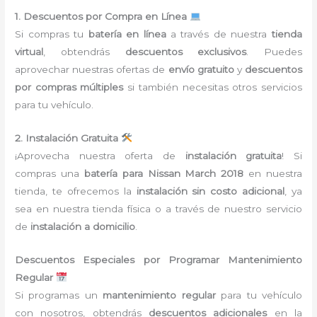
1. Descuentos por Compra en Línea
Si compras tu
batería en línea
a través de nuestra
tienda
virtual
, obtendrás
descuentos exclusivos
. Puedes
aprovechar nuestras ofertas de
envío gratuito
y
descuentos
por compras múltiples
si también necesitas otros servicios
para tu vehículo.
2. Instalación Gratuita
¡Aprovecha nuestra oferta de
instalación gratuita
! Si
compras una
batería para Nissan March 2018
en nuestra
tienda, te ofrecemos la
instalación sin costo adicional
, ya
sea en nuestra tienda física o a través de nuestro servicio
de
instalación a domicilio
.
Descuentos Especiales por Programar Mantenimiento
Regular
Si programas un
mantenimiento regular
para tu vehículo
con nosotros, obtendrás
descuentos adicionales
en la