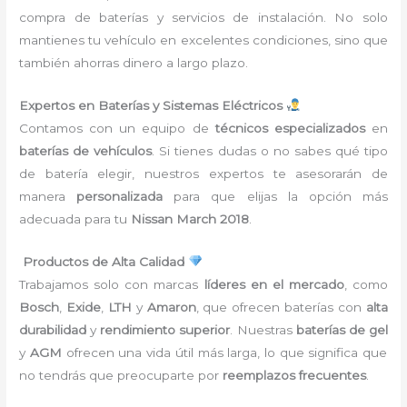
compra de baterías y servicios de instalación. No solo
mantienes tu vehículo en excelentes condiciones, sino que
también ahorras dinero a largo plazo.
Expertos en Baterías y Sistemas Eléctricos
Contamos con un equipo de
técnicos especializados
en
baterías de vehículos
. Si tienes dudas o no sabes qué tipo
de batería elegir, nuestros expertos te asesorarán de
manera
personalizada
para que elijas la opción más
adecuada para tu
Nissan March 2018
.
Productos de Alta Calidad
Trabajamos solo con marcas
líderes en el mercado
, como
Bosch
,
Exide
,
LTH
y
Amaron
, que ofrecen baterías con
alta
durabilidad
y
rendimiento superior
. Nuestras
baterías de gel
y
AGM
ofrecen una vida útil más larga, lo que significa que
no tendrás que preocuparte por
reemplazos frecuentes
.