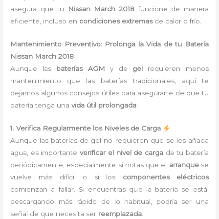
asegura que tu
Nissan March 2018
funcione de manera
eficiente, incluso en
condiciones extremas
de calor o frío.
Mantenimiento Preventivo: Prolonga la Vida de tu Batería
Nissan March 2018
Aunque las
baterías AGM
y de
gel
requieren menos
mantenimiento que las baterías tradicionales, aquí te
dejamos algunos consejos útiles para asegurarte de que tu
batería tenga una
vida útil prolongada
:
1. Verifica Regularmente los Niveles de Carga
Aunque las baterías de gel no requieren que se les añada
agua, es importante
verificar el nivel de carga
de tu batería
periódicamente, especialmente si notas que el
arranque
se
vuelve más difícil o si los
componentes eléctricos
comienzan a fallar. Si encuentras que la batería se está
descargando más rápido de lo habitual, podría ser una
señal de que necesita ser
reemplazada
.