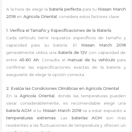
A la hora de elegir la
batería perfecta
para tu
Nissan March
2018
en
Agricola Oriental
, considera estos factores clave:
1. Verifica el Tamaño y Especificaciones de la Batería
Cada vehículo tiene requisitos específicos de tamaño y
capacidad para su batería. El
Nissan March 2018
generalmente utiliza una
batería de 12V
con capacidad de
entre
45-60 Ah
. Consulta el
manual de tu vehículo
para
confirmar las especificaciones exactas de la batería y
asegurarte de elegir la opción correcta.
2. Evalúa las Condiciones Climáticas en Agricola Oriental
En la
Agricola Oriental
, donde las temperaturas pueden
variar considerablemente, es recomendable elegir una
batería AGM
si tu
Nissan March 2018
va a estar expuesto a
temperaturas extremas
. Las
baterías AGM
son más
resistentes a las fluctuaciones de temperatura y ofrecen un