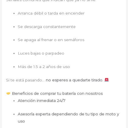
Arranca débil o tarda en encender
Se descarga constantemente
Se apaga al frenar o en semáforos
Luces bajas o parpadeo
Más de 1.5 a 2 años de uso
Si te está pasando…
no esperes a quedarte tirado
.
Beneficios de comprar tu batería con nosotros
Atención inmediata 24/7
Asesoría experta dependiendo de tu tipo de moto y
uso