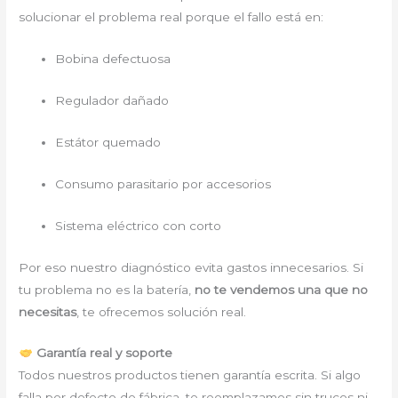
solucionar el problema real porque el fallo está en:
Bobina defectuosa
Regulador dañado
Estátor quemado
Consumo parasitario por accesorios
Sistema eléctrico con corto
Por eso nuestro diagnóstico evita gastos innecesarios. Si
tu problema no es la batería,
no te vendemos una que no
necesitas
, te ofrecemos solución real.
Garantía real y soporte
Todos nuestros productos tienen garantía escrita. Si algo
falla por defecto de fábrica, te reemplazamos sin trucos ni