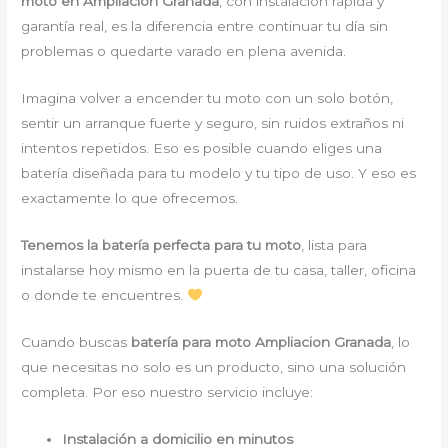
moto en Ampliacion Granada
, con instalación rápida y
garantía real, es la diferencia entre continuar tu día sin
problemas o quedarte varado en plena avenida.
Imagina volver a encender tu moto con un solo botón,
sentir un arranque fuerte y seguro, sin ruidos extraños ni
intentos repetidos. Eso es posible cuando eliges una
batería diseñada para tu modelo y tu tipo de uso. Y eso es
exactamente lo que ofrecemos.
Tenemos la batería perfecta para tu moto
, lista para
instalarse hoy mismo en la puerta de tu casa, taller, oficina
o donde te encuentres.
Cuando buscas
batería para moto Ampliacion Granada
, lo
que necesitas no solo es un producto, sino una solución
completa. Por eso nuestro servicio incluye:
Instalación a domicilio en minutos