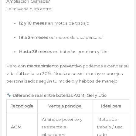
Ampliacion Granada?
La mayoría dura entre:
12 y 18 meses
en motos de trabajo
18 a 24 meses
en motos de uso personal
Hasta 36 meses
en baterías premium y litio
Pero con
mantenimiento preventivo
podemos extender su
vida útil hasta un 30%. Nuestro servicio incluye consejos
personalizados según tu modelo y hábitos de manejo.
Diferencia real entre baterías AGM, Gel y Litio
Tecnología
Ventaja principal
Ideal para
Arranque potente y
Motos de
AGM
resistente a
trabajo / uso
vibraciones
rudo