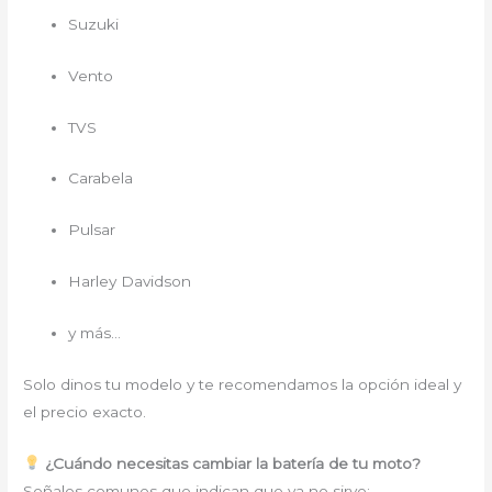
Suzuki
Vento
TVS
Carabela
Pulsar
Harley Davidson
y más…
Solo dinos tu modelo y te recomendamos la opción ideal y
el precio exacto.
¿Cuándo necesitas cambiar la batería de tu moto?
Señales comunes que indican que ya no sirve: