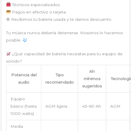
Técnicos especializados
Pagos en efectivo o tarjeta
♻ Recibimos tu batería usada y te damos descuento
Tu música nunca debería detenerse. Nosotros lo hacemos
posible.
¿Qué capacidad de batería necesitas para tu equipo de
sonido?
Ah
Potencia del
Tipo
mínimos
Tecnologí
audio
recomendado
sugeridos
Equipo
básico (hasta
AGM ligera
45–60 Ah
AGM
1000 watts)
Media