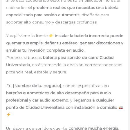
Si te está sucediendo esto, no es tu amplificador, no es el
cableado…
el problema real es que necesitas una batería
especializada para sonido automotriz
, diseñada para
soportar alto consumo y descargas profundas.
Y aquí viene lo fuerte
instalar la batería incorrecta puede
quemar tus amplis, dañar tu estéreo, generar distorsiones y
arruinar tu inversión completa en audio.
Por eso, si buscas
bateria para sonido de carro Ciudad
Universitaria
, estás tomando la decisión correcta: necesitas
potencia real, estable y segura.
En
{Nombre de tu negocio}
, somos especialistas en
baterías automotrices de alto desempeño para audio
profesional y car audio extremo
, y
llegamos a cualquier
punto de Ciudad Universitaria con instalación a domicilio
Un sistema de sonido exigente
consume mucha energía
,