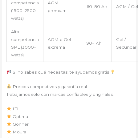
competencia
AGM
60–80 Ah
AGM / Gel
(1500–2500
premium
watts)
Alta
competencia
AGM o Gel
Gel /
90+ Ah
SPL (3000+
extrema
Secundari
watts)
Si no sabes qué necesitas, te ayudamos gratis
Precios competitivos y garantía real
Trabajamos solo con marcas confiables y originales:
LTH
Optima
Gonher
Moura