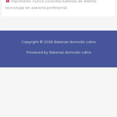
Importante: nunca conectes baterías de distinta
tecnología sin asesoría profesional.
Copyright © 2026 Baterias domicilio cdmx
Powered by Baterias domicilio cdmx