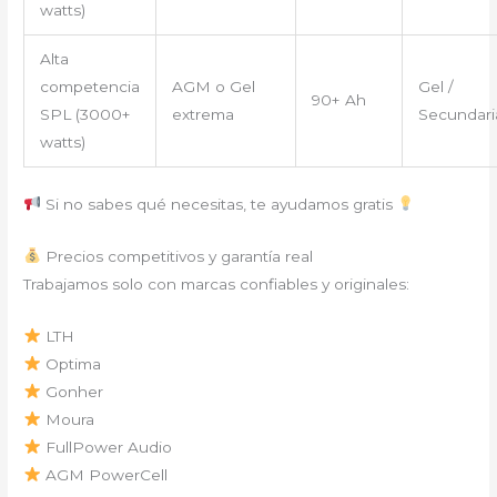
watts)
Alta
competencia
AGM o Gel
Gel /
90+ Ah
SPL (3000+
extrema
Secundari
watts)
Si no sabes qué necesitas, te ayudamos gratis
Precios competitivos y garantía real
Trabajamos solo con marcas confiables y originales:
LTH
Optima
Gonher
Moura
FullPower Audio
AGM PowerCell