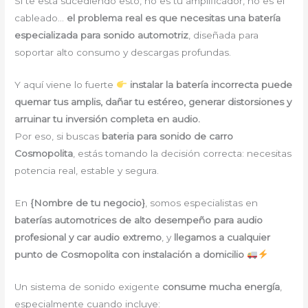
Si te está sucediendo esto, no es tu amplificador, no es el
cableado…
el problema real es que necesitas una batería
especializada para sonido automotriz
, diseñada para
soportar alto consumo y descargas profundas.
Y aquí viene lo fuerte
instalar la batería incorrecta puede
quemar tus amplis, dañar tu estéreo, generar distorsiones y
arruinar tu inversión completa en audio.
Por eso, si buscas
bateria para sonido de carro
Cosmopolita
, estás tomando la decisión correcta: necesitas
potencia real, estable y segura.
En
{Nombre de tu negocio}
, somos especialistas en
baterías automotrices de alto desempeño para audio
profesional y car audio extremo
, y
llegamos a cualquier
punto de Cosmopolita con instalación a domicilio
Un sistema de sonido exigente
consume mucha energía
,
especialmente cuando incluye: