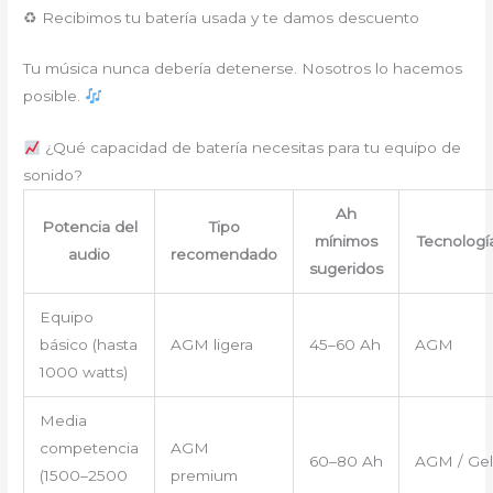
♻ Recibimos tu batería usada y te damos descuento
Tu música nunca debería detenerse. Nosotros lo hacemos
posible.
¿Qué capacidad de batería necesitas para tu equipo de
sonido?
Ah
Potencia del
Tipo
mínimos
Tecnologí
audio
recomendado
sugeridos
Equipo
básico (hasta
AGM ligera
45–60 Ah
AGM
1000 watts)
Media
competencia
AGM
60–80 Ah
AGM / Gel
(1500–2500
premium