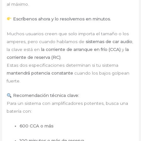
al máximo.
Escríbenos ahora y lo resolvemos en minutos.
Muchos usuarios creen que solo importa el tamaño o los
amperes, pero cuando hablamos de
sistemas de car audio
,
la clave está en
la corriente de arranque en frío (CCA)
y
la
corriente de reserva (RC)
.
Estas dos especificaciones determinan si tu sistema
mantendrá potencia constante
cuando los bajos golpean
fuerte.
Recomendación técnica clave:
Para un sistema con amplificadores potentes, busca una
batería con:
600 CCA o más
100 minutos o más de reserva