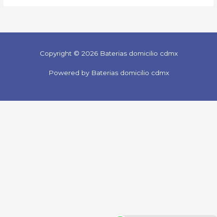
Copyright © 2026 Baterias domicilio cdmx
Powered by Baterias domicilio cdmx