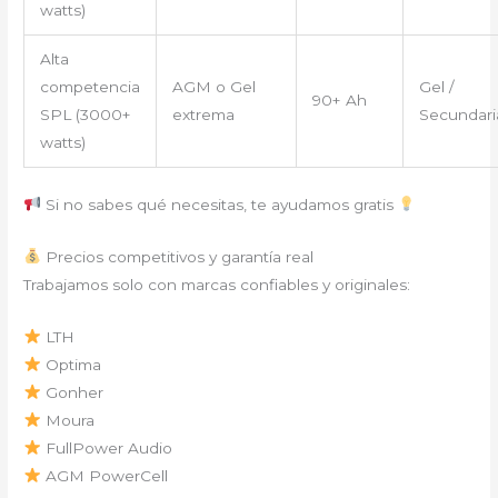
watts)
Alta
competencia
AGM o Gel
Gel /
90+ Ah
SPL (3000+
extrema
Secundari
watts)
Si no sabes qué necesitas, te ayudamos gratis
Precios competitivos y garantía real
Trabajamos solo con marcas confiables y originales:
LTH
Optima
Gonher
Moura
FullPower Audio
AGM PowerCell