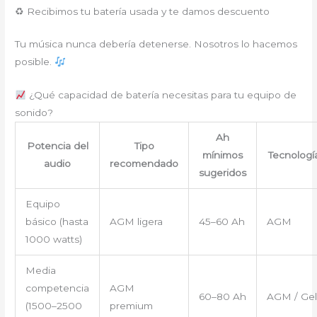
♻ Recibimos tu batería usada y te damos descuento
Tu música nunca debería detenerse. Nosotros lo hacemos
posible.
¿Qué capacidad de batería necesitas para tu equipo de
sonido?
Ah
Potencia del
Tipo
mínimos
Tecnologí
audio
recomendado
sugeridos
Equipo
básico (hasta
AGM ligera
45–60 Ah
AGM
1000 watts)
Media
competencia
AGM
60–80 Ah
AGM / Gel
(1500–2500
premium