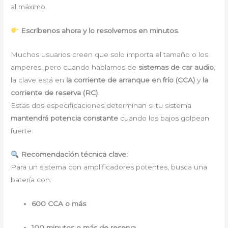
al máximo.
Escríbenos ahora y lo resolvemos en minutos.
Muchos usuarios creen que solo importa el tamaño o los
amperes, pero cuando hablamos de
sistemas de car audio
,
la clave está en
la corriente de arranque en frío (CCA)
y
la
corriente de reserva (RC)
.
Estas dos especificaciones determinan si tu sistema
mantendrá potencia constante
cuando los bajos golpean
fuerte.
Recomendación técnica clave:
Para un sistema con amplificadores potentes, busca una
batería con:
600 CCA o más
100 minutos o más de reserva