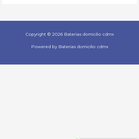
Copyright © 2026 Baterias domicilio cdmx
Powered by Baterias domicilio cdmx