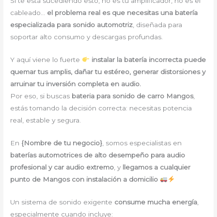
Si te está sucediendo esto, no es tu amplificador, no es el
cableado…
el problema real es que necesitas una batería
especializada para sonido automotriz
, diseñada para
soportar alto consumo y descargas profundas.
Y aquí viene lo fuerte
instalar la batería incorrecta puede
quemar tus amplis, dañar tu estéreo, generar distorsiones y
arruinar tu inversión completa en audio.
Por eso, si buscas
bateria para sonido de carro Mangos
,
estás tomando la decisión correcta: necesitas potencia
real, estable y segura.
En
{Nombre de tu negocio}
, somos especialistas en
baterías automotrices de alto desempeño para audio
profesional y car audio extremo
, y
llegamos a cualquier
punto de Mangos con instalación a domicilio
Un sistema de sonido exigente
consume mucha energía
,
especialmente cuando incluye: