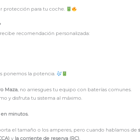
r protección para tu coche.
?
 recibe recomendación personalizada:
os ponemos la potencia.
rro Maza
, no arriesgues tu equipo con baterías comunes.
mo y disfruta tu sistema al máximo.
 en minutos.
porta el tamaño o los amperes, pero cuando hablamos de
(CCA)
y
la corriente de reserva (RC)
.