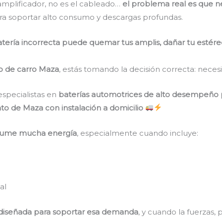
 amplificador, no es el cableado…
el problema real es que ne
ara soportar alto consumo y descargas profundas.
batería incorrecta puede quemar tus amplis, dañar tu estéreo
do de carro Maza
, estás tomando la decisión correcta: necesi
especialistas en
baterías automotrices de alto desempeño p
to de Maza con instalación a domicilio
ume mucha energía
, especialmente cuando incluye:
al
 diseñada para soportar esa demanda
, y cuando la fuerzas,