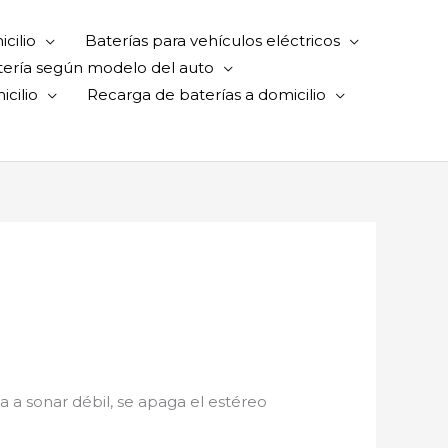
cilio
Baterías para vehículos eléctricos
tería según modelo del auto
cilio
Recarga de baterías a domicilio
a sonar débil, se apaga el estéreo