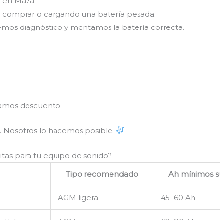
io en Maza
comprar o cargando una batería pesada.
emos diagnóstico y montamos la batería correcta.
 damos descuento
. Nosotros lo hacemos posible.
tas para tu equipo de sonido?
Tipo recomendado
Ah mínimos s
AGM ligera
45–60 Ah