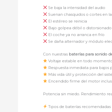
Se baja la intensidad del audio
Suenan chasquidos o cortes en l
El estéreo se reinicia
Bajo golpea débil o distorsionado
El coche ya no arranca en frío
Se daña alternador y módulo ele
Con nuestras
baterías para sonido d
Voltaje estable en todo moment
Respuesta inmediata para bajos 
Más vida útil y protección del sis
Encendido firme del motor inclus
Potencia sin miedo. Rendimiento real
Tipos de baterías recomendadas 