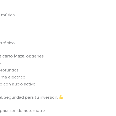
a música
ctrónico
e carro Maza
, obtienes:
o
profundos
tema eléctrico
o con audio activo
. Seguridad para tu inversión.
para sonido automotriz