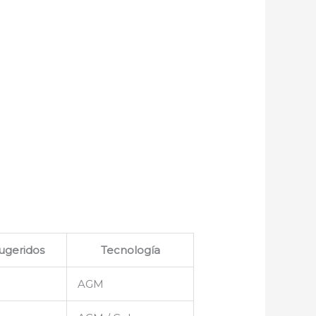
ugeridos
Tecnología
AGM