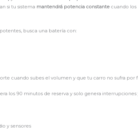
an si tu sistema
mantendrá potencia constante
cuando los 
potentes, busca una batería con:
orte cuando subes el volumen y que tu carro no sufra por f
era los 90 minutos de reserva y solo genera interrupciones 
io y sensores