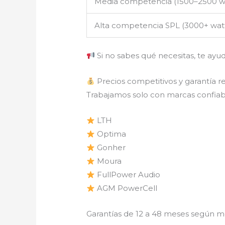
Media competencia (1500–2500 w
Alta competencia SPL (3000+ wat
Si no sabes qué necesitas, te ayu
Precios competitivos y garantía re
Trabajamos solo con marcas confiable
LTH
Optima
Gonher
Moura
FullPower Audio
AGM PowerCell
Garantías de 12 a 48 meses según m