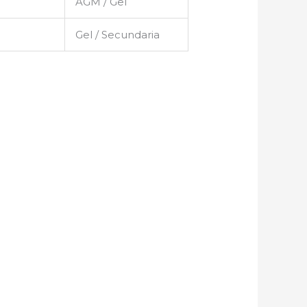
AGM / Gel
Gel / Secundaria