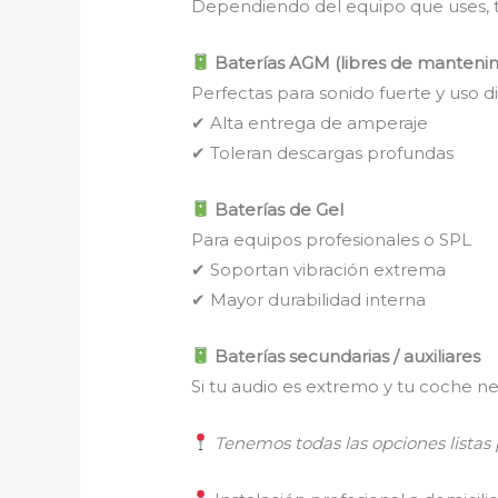
Dependiendo del equipo que uses, te
Baterías AGM (libres de manteni
Perfectas para sonido fuerte y uso di
✔ Alta entrega de amperaje
✔ Toleran descargas profundas
Baterías de Gel
Para equipos profesionales o SPL
✔ Soportan vibración extrema
✔ Mayor durabilidad interna
Baterías secundarias / auxiliares
Si tu audio es extremo y tu coche n
Tenemos todas las opciones lista