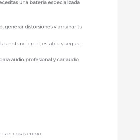
cesitas una batería especializada
, generar distorsiones y arruinar tu
tas potencia real, estable y segura.
ara audio profesional y car audio
 pasan cosas como: