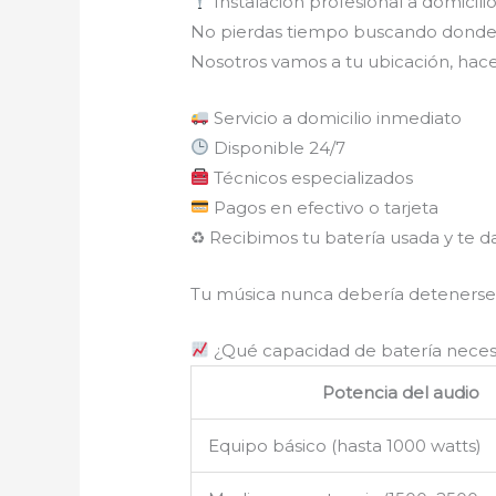
Instalación profesional a domicil
No pierdas tiempo buscando donde 
Nosotros vamos a tu ubicación, hac
Servicio a domicilio inmediato
Disponible 24/7
Técnicos especializados
Pagos en efectivo o tarjeta
♻ Recibimos tu batería usada y te
Tu música nunca debería detenerse
¿Qué capacidad de batería necesi
Potencia del audio
Equipo básico (hasta 1000 watts)