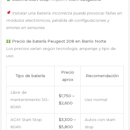
Instalar una batería incorrecta puede provocar fallas en
módulos electrónicos, pérdida de configuraciones y
errores en sensores.
Precio de batería Peugeot 208 en Barrio Norte
Los precios varían según tecnología, amperaje y tipo de
uso:
Precio
Tipo de batería
Recomendación
aprox
Libre de
$1,750 –
mantenimiento 50–
Uso normal
$2,600
60Ah
AGM Start-Stop
$3,300 –
Autos con start-
60Ah
$5,800
stop