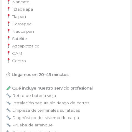
Narvarte
Iztapalapa
Tlalpan
Ecatepec
Naucalpan
Satélite
Azcapotzalco
GAM
Centro
⏱
Llegamos en 20–45 minutos
Qué incluye nuestro servicio profesional
Retiro de batería vieja
Instalación segura sin riesgo de cortos
Limpieza de terminales sulfatadas
Diagnóstico del sistema de carga
Prueba de arranque