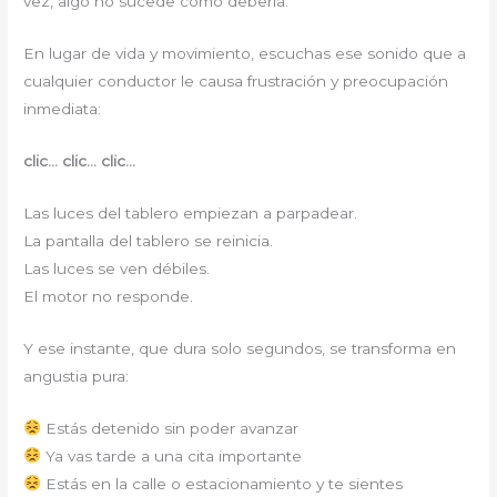
vez, algo no sucede como debería.
En lugar de vida y movimiento, escuchas ese sonido que a
cualquier conductor le causa frustración y preocupación
inmediata:
clic… clic… clic…
Las luces del tablero empiezan a parpadear.
La pantalla del tablero se reinicia.
Las luces se ven débiles.
El motor no responde.
Y ese instante, que dura solo segundos, se transforma en
angustia pura:
Estás detenido sin poder avanzar
Ya vas tarde a una cita importante
Estás en la calle o estacionamiento y te sientes