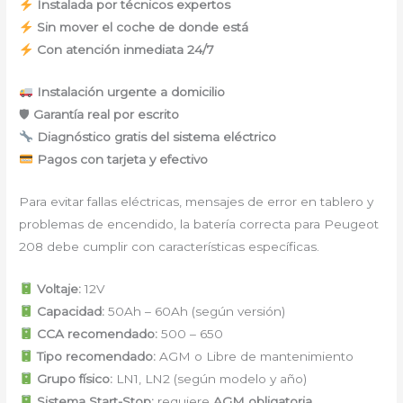
Instalada por técnicos expertos
Sin mover el coche de donde está
Con atención inmediata 24/7
Instalación urgente a domicilio
🛡
Garantía real por escrito
Diagnóstico gratis del sistema eléctrico
Pagos con tarjeta y efectivo
Para evitar fallas eléctricas, mensajes de error en tablero y
problemas de encendido, la batería correcta para Peugeot
208 debe cumplir con características específicas.
Voltaje:
12V
Capacidad:
50Ah – 60Ah (según versión)
CCA recomendado:
500 – 650
Tipo recomendado:
AGM o Libre de mantenimiento
Grupo físico:
LN1, LN2 (según modelo y año)
Sistema Start-Stop:
requiere
AGM obligatoria