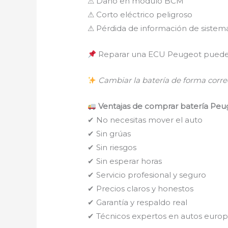
⚠ Daño en módulo BCM
⚠ Corto eléctrico peligroso
⚠ Pérdida de información de sistema
Reparar una ECU Peugeot puede
Cambiar la batería de forma correc
Ventajas de comprar batería Peug
✔ No necesitas mover el auto
✔ Sin grúas
✔ Sin riesgos
✔ Sin esperar horas
✔ Servicio profesional y seguro
✔ Precios claros y honestos
✔ Garantía y respaldo real
✔ Técnicos expertos en autos euro