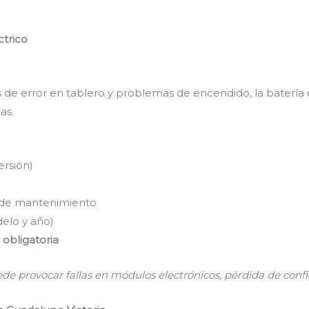
ctrico
jes de error en tablero y problemas de encendido, la bater
as.
rsión)
 de mantenimiento
elo y año)
obligatoria
ede provocar fallas en módulos electrónicos, pérdida de confi