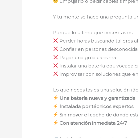
Empujarlo o pedir cables simpl
Y tu mente se hace una pregunta u
Porque lo último que necesitas es:
Perder horas buscando talleres a
Confiar en personas desconocidas
Pagar una grúa carísima
Instalar una batería equivocada 
Improvisar con soluciones que 
Lo que necesitas es una solución rápi
Una batería nueva y garantizada
Instalada por técnicos expertos
Sin mover el coche de donde est
Con atención inmediata 24/7