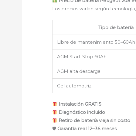
Precio de batería Peugeot 208 e
Los precios varían según tecnología,
Tipo de batería
Libre de mantenimiento 50–60Ah
AGM Start-Stop 60Ah
AGM alta descarga
Gel automotriz
Instalación GRATIS
Diagnóstico incluido
Retiro de batería vieja sin costo
🛡
Garantía real 12–36 meses