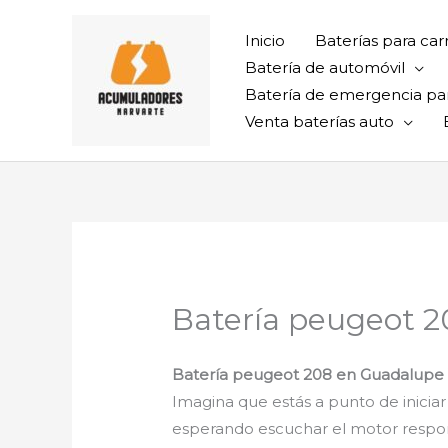
Ir
al
Inicio
Baterías para car
contenido
Batería de automóvil
Batería de emergencia pa
Venta baterías auto
Batería peugeot 2
Batería peugeot 208 en Guadalupe V
Imagina que estás a punto de iniciar
esperando escuchar el motor respond