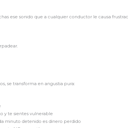
chas ese sonido que a cualquier conductor le causa frustra
rpadear.
os, se transforma en angustia pura:
e
o y te sientes vulnerable
cada minuto detenido es dinero perdido