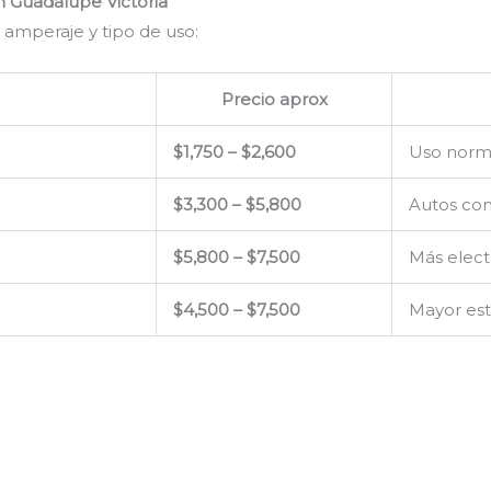
n Guadalupe Victoria
 amperaje y tipo de uso:
Precio aprox
$1,750 – $2,600
Uso norm
$3,300 – $5,800
Autos con
$5,800 – $7,500
Más elect
$4,500 – $7,500
Mayor est