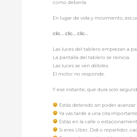
como debería.
En lugar de vida y movimiento, escu
clic… clic… clic…
Las luces del tablero empiezan a pa
La pantalla del tablero se reinicia.
Las luces se ven débiles.
El motor no responde.
Y ese instante, que dura solo segund
Estás detenido sin poder avanzar
Ya vas tarde a una cita important
Estás en la calle o estacionamient
Si eres Uber, Didi o repartidor, 