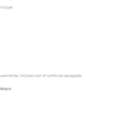
ncluye:
uamente, incluso con el vehículo apagado.
México