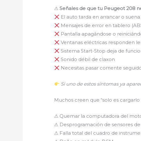
⚠
Señales de que tu Peugeot 208 n
El auto tarda en arrancar o suena
Mensajes de error en tablero (ABS,
Pantalla apagándose o reiniciánd
Ventanas eléctricas responden le
Sistema Start-Stop deja de funcio
Sonido débil de claxon
Necesitas pasar corriente seguid
Si uno de estos síntomas ya apareci
Muchos creen que “solo es cargarlo 
⚠ Quemar la computadora del moto
⚠ Desprogramación de sensores de 
⚠ Falla total del cuadro de instrum