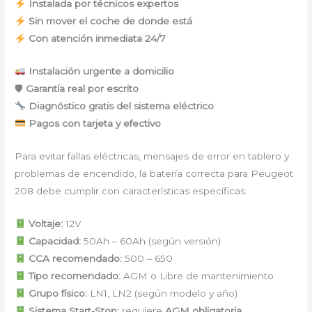
Instalada por técnicos expertos
Sin mover el coche de donde está
Con atención inmediata 24/7
Instalación urgente a domicilio
🛡
Garantía real por escrito
Diagnóstico gratis del sistema eléctrico
Pagos con tarjeta y efectivo
Para evitar fallas eléctricas, mensajes de error en tablero y
problemas de encendido, la batería correcta para Peugeot
208 debe cumplir con características específicas.
Voltaje:
12V
Capacidad:
50Ah – 60Ah (según versión)
CCA recomendado:
500 – 650
Tipo recomendado:
AGM o Libre de mantenimiento
Grupo físico:
LN1, LN2 (según modelo y año)
Sistema Start-Stop:
requiere
AGM obligatoria