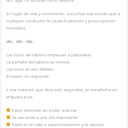
vez, algo no sucede como debería.
En lugar de vida y movimiento, escuchas ese sonido que a
cualquier conductor le causa frustración y preocupación
inmediata:
clic… clic… clic…
Las luces del tablero empiezan a parpadear.
La pantalla del tablero se reinicia.
Las luces se ven débiles.
El motor no responde.
Y ese instante, que dura solo segundos, se transforma en
angustia pura:
Estás detenido sin poder avanzar
Ya vas tarde a una cita importante
Estás en la calle o estacionamiento y te sientes