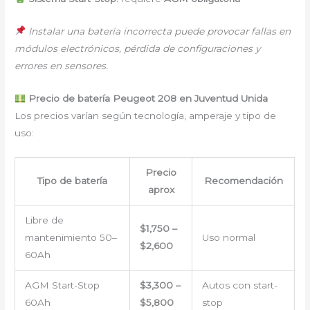
Instalar una batería incorrecta puede provocar fallas en
módulos electrónicos, pérdida de configuraciones y
errores en sensores.
Precio de batería Peugeot 208 en Juventud Unida
Los precios varían según tecnología, amperaje y tipo de
uso:
Precio
Tipo de batería
Recomendación
aprox
Libre de
$1,750 –
mantenimiento 50–
Uso normal
$2,600
60Ah
AGM Start-Stop
$3,300 –
Autos con start-
60Ah
$5,800
stop