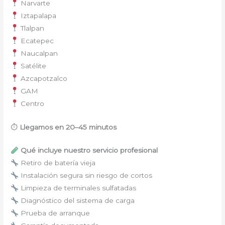
Narvarte
Iztapalapa
Tlalpan
Ecatepec
Naucalpan
Satélite
Azcapotzalco
GAM
Centro
⏱
Llegamos en 20–45 minutos
Qué incluye nuestro servicio profesional
Retiro de batería vieja
Instalación segura sin riesgo de cortos
Limpieza de terminales sulfatadas
Diagnóstico del sistema de carga
Prueba de arranque