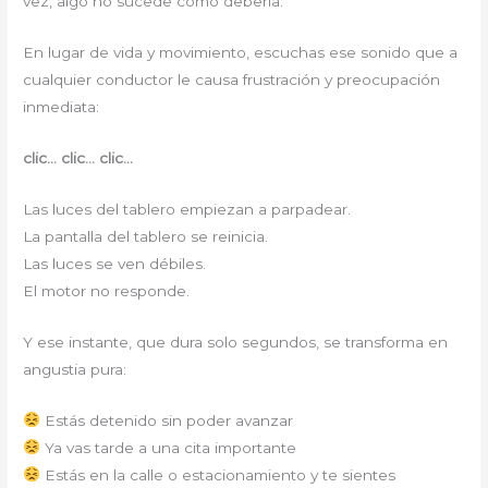
vez, algo no sucede como debería.
En lugar de vida y movimiento, escuchas ese sonido que a
cualquier conductor le causa frustración y preocupación
inmediata:
clic… clic… clic…
Las luces del tablero empiezan a parpadear.
La pantalla del tablero se reinicia.
Las luces se ven débiles.
El motor no responde.
Y ese instante, que dura solo segundos, se transforma en
angustia pura:
Estás detenido sin poder avanzar
Ya vas tarde a una cita importante
Estás en la calle o estacionamiento y te sientes