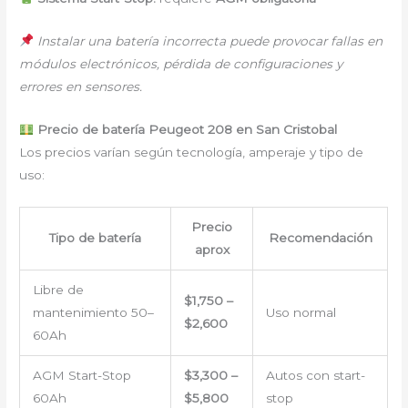
Instalar una batería incorrecta puede provocar fallas en
módulos electrónicos, pérdida de configuraciones y
errores en sensores.
Precio de batería Peugeot 208 en San Cristobal
Los precios varían según tecnología, amperaje y tipo de
uso:
Precio
Tipo de batería
Recomendación
aprox
Libre de
$1,750 –
mantenimiento 50–
Uso normal
$2,600
60Ah
AGM Start-Stop
$3,300 –
Autos con start-
60Ah
$5,800
stop