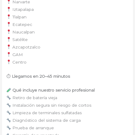
Narvarte
Iztapalapa
Tlalpan
Ecatepec
Naucalpan
Satélite
Azcapotzalco
GAM
Centro
⏱
Llegamos en 20–45 minutos
Qué incluye nuestro servicio profesional
Retiro de batería vieja
Instalación segura sin riesgo de cortos
Limpieza de terminales sulfatadas
Diagnóstico del sistema de carga
Prueba de arranque