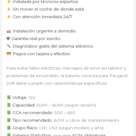
Instalada por técnicos expertos
Sin mover el coche de donde está
Con atención inmediata 24/7
Instalación urgente a domicilio
🛡
Garantía real por escrito
Diagnóstico gratis del sistema eléctrico
Pagos con tarjeta y efectivo
Para evitar fallas eléctricas, mensajes de error en tablero y
problemas de encendido, la batería correcta para Peugeot
208 debe cumplir con características específicas.
Voltaje:
12V
Capacidad:
50Ah – 60Ah (según versión)
CCA recomendado:
500 – 650
Tipo recomendado:
AGM o Libre de mantenimiento
Grupo físico:
LN1, LN2 (según modelo y año)
Sistema Start-Stop:
requiere
AGM obligatoria