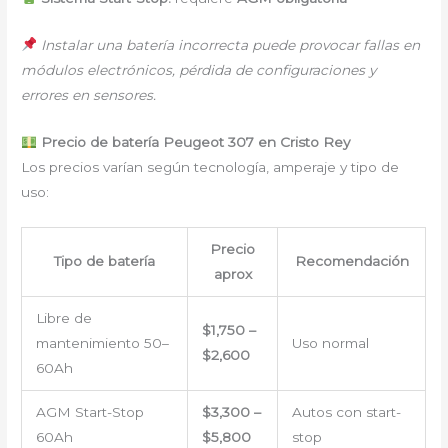
Instalar una batería incorrecta puede provocar fallas en
módulos electrónicos, pérdida de configuraciones y
errores en sensores.
Precio de batería Peugeot 307 en Cristo Rey
Los precios varían según tecnología, amperaje y tipo de
uso:
Precio
Tipo de batería
Recomendación
aprox
Libre de
$1,750 –
mantenimiento 50–
Uso normal
$2,600
60Ah
AGM Start-Stop
$3,300 –
Autos con start-
60Ah
$5,800
stop