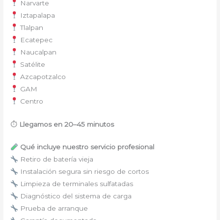
Narvarte
Iztapalapa
Tlalpan
Ecatepec
Naucalpan
Satélite
Azcapotzalco
GAM
Centro
⏱
Llegamos en 20–45 minutos
Qué incluye nuestro servicio profesional
Retiro de batería vieja
Instalación segura sin riesgo de cortos
Limpieza de terminales sulfatadas
Diagnóstico del sistema de carga
Prueba de arranque