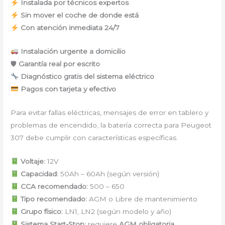
Instalada por técnicos expertos
Sin mover el coche de donde está
Con atención inmediata 24/7
Instalación urgente a domicilio
🛡
Garantía real por escrito
Diagnóstico gratis del sistema eléctrico
Pagos con tarjeta y efectivo
Para evitar fallas eléctricas, mensajes de error en tablero y
problemas de encendido, la batería correcta para Peugeot
307 debe cumplir con características específicas.
Voltaje:
12V
Capacidad:
50Ah – 60Ah (según versión)
CCA recomendado:
500 – 650
Tipo recomendado:
AGM o Libre de mantenimiento
Grupo físico:
LN1, LN2 (según modelo y año)
Sistema Start-Stop:
requiere
AGM obligatoria