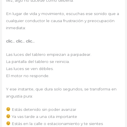
vez, algo no sucede como debería.
En lugar de vida y movimiento, escuchas ese sonido que a
cualquier conductor le causa frustración y preocupación
inmediata:
clic… clic… clic…
Las luces del tablero empiezan a parpadear.
La pantalla del tablero se reinicia.
Las luces se ven débiles.
El motor no responde.
Y ese instante, que dura solo segundos, se transforma en
angustia pura:
Estás detenido sin poder avanzar
Ya vas tarde a una cita importante
Estás en la calle o estacionamiento y te sientes