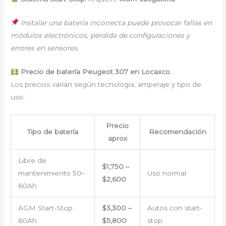
Instalar una batería incorrecta puede provocar fallas en
módulos electrónicos, pérdida de configuraciones y
errores en sensores.
Precio de batería Peugeot 307 en Locaxco
Los precios varían según tecnología, amperaje y tipo de
uso:
Precio
Tipo de batería
Recomendación
aprox
Libre de
$1,750 –
mantenimiento 50–
Uso normal
$2,600
60Ah
AGM Start-Stop
$3,300 –
Autos con start-
60Ah
$5,800
stop