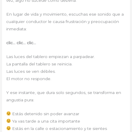
vez, algo no sucede como debería.
En lugar de vida y movimiento, escuchas ese sonido que a
cualquier conductor le causa frustración y preocupación
inmediata:
clic… clic… clic…
Las luces del tablero empiezan a parpadear.
La pantalla del tablero se reinicia.
Las luces se ven débiles.
El motor no responde.
Y ese instante, que dura solo segundos, se transforma en
angustia pura:
Estás detenido sin poder avanzar
Ya vas tarde a una cita importante
Estás en la calle o estacionamiento y te sientes