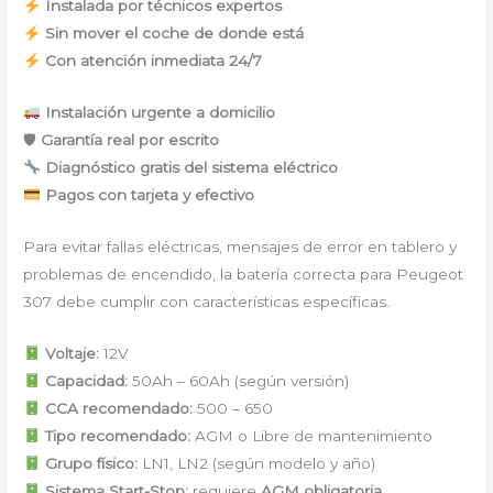
Instalada por técnicos expertos
Sin mover el coche de donde está
Con atención inmediata 24/7
Instalación urgente a domicilio
🛡
Garantía real por escrito
Diagnóstico gratis del sistema eléctrico
Pagos con tarjeta y efectivo
Para evitar fallas eléctricas, mensajes de error en tablero y
problemas de encendido, la batería correcta para Peugeot
307 debe cumplir con características específicas.
Voltaje:
12V
Capacidad:
50Ah – 60Ah (según versión)
CCA recomendado:
500 – 650
Tipo recomendado:
AGM o Libre de mantenimiento
Grupo físico:
LN1, LN2 (según modelo y año)
Sistema Start-Stop:
requiere
AGM obligatoria