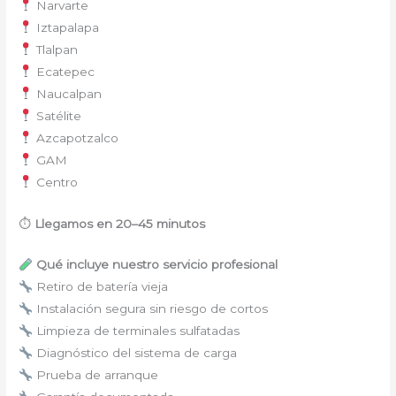
Narvarte
Iztapalapa
Tlalpan
Ecatepec
Naucalpan
Satélite
Azcapotzalco
GAM
Centro
⏱
Llegamos en 20–45 minutos
Qué incluye nuestro servicio profesional
Retiro de batería vieja
Instalación segura sin riesgo de cortos
Limpieza de terminales sulfatadas
Diagnóstico del sistema de carga
Prueba de arranque