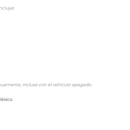
ncluye:
uamente, incluso con el vehículo apagado.
México