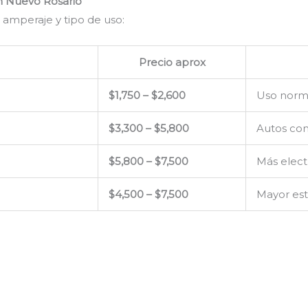
n Nuevo Rosario
 amperaje y tipo de uso:
Precio aprox
$1,750 – $2,600
Uso norm
$3,300 – $5,800
Autos con
$5,800 – $7,500
Más elect
$4,500 – $7,500
Mayor est