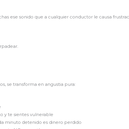
chas ese sonido que a cualquier conductor le causa frustra
rpadear.
os, se transforma en angustia pura:
e
o y te sientes vulnerable
cada minuto detenido es dinero perdido