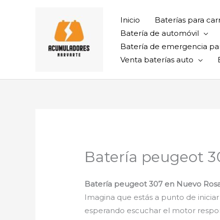
Ir
al
Inicio
Baterías para car
contenido
Batería de automóvil
Batería de emergencia pa
Venta baterías auto
Batería peugeot 3
Batería peugeot 307 en Nuevo Rosa
Imagina que estás a punto de iniciar
esperando escuchar el motor respond