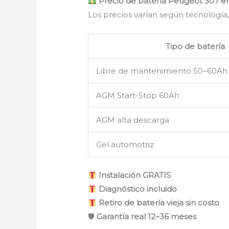
Precio de batería Peugeot 307 e
Los precios varían según tecnología,
Tipo de batería
Libre de mantenimiento 50–60Ah
AGM Start-Stop 60Ah
AGM alta descarga
Gel automotriz
Instalación GRATIS
Diagnóstico incluido
Retiro de batería vieja sin costo
🛡
Garantía real 12–36 meses