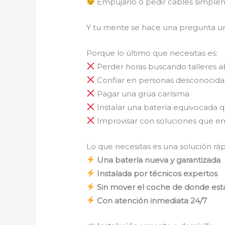
Empujarlo o pedir cables simpl
Y tu mente se hace una pregunta u
Porque lo último que necesitas es:
Perder horas buscando talleres a
Confiar en personas desconocidas
Pagar una grúa carísima
Instalar una batería equivocada 
Improvisar con soluciones que 
Lo que necesitas es una solución rápi
Una batería nueva y garantizada
Instalada por técnicos expertos
Sin mover el coche de donde est
Con atención inmediata 24/7