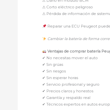
⚠ Daño en módulo BCM
⚠ Corto eléctrico peligroso
⚠ Pérdida de información de sistema
Reparar una ECU Peugeot puede
Cambiar la batería de forma correc
Ventajas de comprar batería Peug
✔ No necesitas mover el auto
✔ Sin grúas
✔ Sin riesgos
✔ Sin esperar horas
✔ Servicio profesional y seguro
✔ Precios claros y honestos
✔ Garantía y respaldo real
✔ Técnicos expertos en autos euro