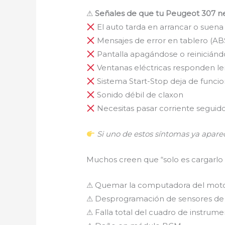
⚠
Señales de que tu Peugeot 307 n
El auto tarda en arrancar o suena
Mensajes de error en tablero (ABS,
Pantalla apagándose o reiniciánd
Ventanas eléctricas responden le
Sistema Start-Stop deja de funcio
Sonido débil de claxon
Necesitas pasar corriente seguid
Si uno de estos síntomas ya apareci
Muchos creen que “solo es cargarlo 
⚠ Quemar la computadora del moto
⚠ Desprogramación de sensores de 
⚠ Falla total del cuadro de instrum