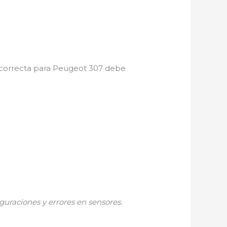
ía correcta para Peugeot 307 debe
guraciones y errores en sensores.