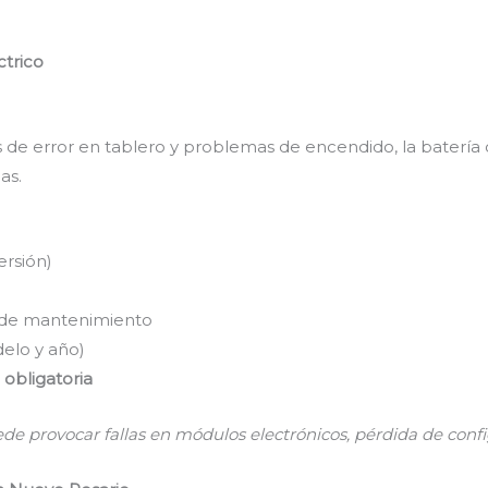
ctrico
jes de error en tablero y problemas de encendido, la bater
as.
rsión)
 de mantenimiento
elo y año)
obligatoria
ede provocar fallas en módulos electrónicos, pérdida de confi