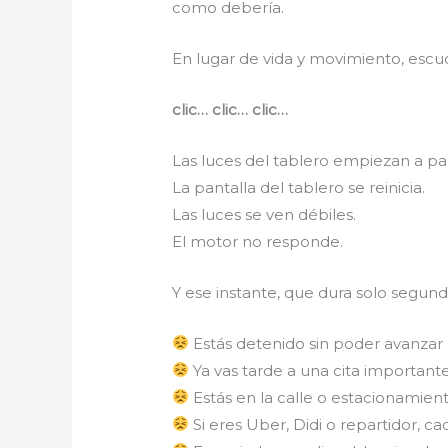
como debería.
En lugar de vida y movimiento, escu
clic… clic… clic…
Las luces del tablero empiezan a pa
La pantalla del tablero se reinicia.
Las luces se ven débiles.
El motor no responde.
Y ese instante, que dura solo segund
Estás detenido sin poder avanzar
Ya vas tarde a una cita important
Estás en la calle o estacionamient
Si eres Uber, Didi o repartidor, 