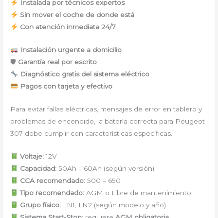
Instalada por técnicos expertos
Sin mover el coche de donde está
Con atención inmediata 24/7
Instalación urgente a domicilio
🛡
Garantía real por escrito
Diagnóstico gratis del sistema eléctrico
Pagos con tarjeta y efectivo
Para evitar fallas eléctricas, mensajes de error en tablero y
problemas de encendido, la batería correcta para Peugeot
307 debe cumplir con características específicas.
Voltaje:
12V
Capacidad:
50Ah – 60Ah (según versión)
CCA recomendado:
500 – 650
Tipo recomendado:
AGM o Libre de mantenimiento
Grupo físico:
LN1, LN2 (según modelo y año)
Sistema Start-Stop:
requiere
AGM obligatoria