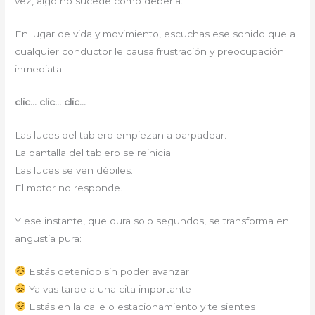
vez, algo no sucede como debería.
En lugar de vida y movimiento, escuchas ese sonido que a
cualquier conductor le causa frustración y preocupación
inmediata:
clic… clic… clic…
Las luces del tablero empiezan a parpadear.
La pantalla del tablero se reinicia.
Las luces se ven débiles.
El motor no responde.
Y ese instante, que dura solo segundos, se transforma en
angustia pura:
Estás detenido sin poder avanzar
Ya vas tarde a una cita importante
Estás en la calle o estacionamiento y te sientes