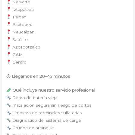
Narvarte
Iztapalapa
Tlalpan
Ecatepec
Naucalpan
Satélite
Azcapotzalco
GAM
Centro
⏱
Llegamos en 20–45 minutos
Qué incluye nuestro servicio profesional
Retiro de batería vieja
Instalación segura sin riesgo de cortos
Limpieza de terminales sulfatadas
Diagnóstico del sistema de carga
Prueba de arranque