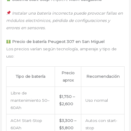
Instalar una batería incorrecta puede provocar fallas en
módulos electrónicos, pérdida de configuraciones y
errores en sensores.
Precio de batería Peugeot 307 en San Miguel
Los precios varían según tecnología, amperaje y tipo de
uso:
Precio
Tipo de batería
Recomendación
aprox
Libre de
$1,750 –
mantenimiento 50–
Uso normal
$2,600
60Ah
AGM Start-Stop
$3,300 –
Autos con start-
60Ah
$5,800
stop