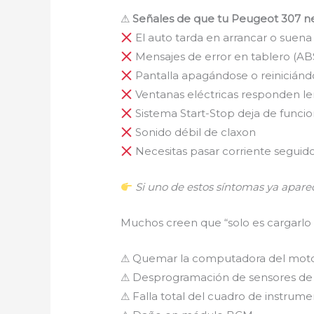
⚠
Señales de que tu Peugeot 307 n
El auto tarda en arrancar o suena
Mensajes de error en tablero (ABS,
Pantalla apagándose o reiniciánd
Ventanas eléctricas responden le
Sistema Start-Stop deja de funcio
Sonido débil de claxon
Necesitas pasar corriente seguid
Si uno de estos síntomas ya apareci
Muchos creen que “solo es cargarlo 
⚠ Quemar la computadora del moto
⚠ Desprogramación de sensores de 
⚠ Falla total del cuadro de instrum