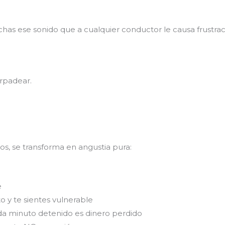
chas ese sonido que a cualquier conductor le causa frustra
rpadear.
os, se transforma en angustia pura:
e
o y te sientes vulnerable
cada minuto detenido es dinero perdido