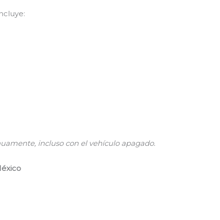
ncluye:
uamente, incluso con el vehículo apagado.
México