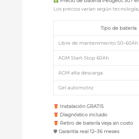
Precio de batería Peugeot 307 
Los precios varían según tecnología,
Tipo de batería
Libre de mantenimiento 50–60Ah
AGM Start-Stop 60Ah
AGM alta descarga
Gel automotriz
Instalación GRATIS
Diagnóstico incluido
Retiro de batería vieja sin costo
🛡
Garantía real 12–36 meses