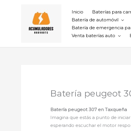
Ir
al
Inicio
Baterías para car
contenido
Batería de automóvil
Batería de emergencia pa
Venta baterías auto
Batería peugeot 
Batería peugeot 307 en Taxqueña
Imagina que estás a punto de iniciar
esperando escuchar el motor respond