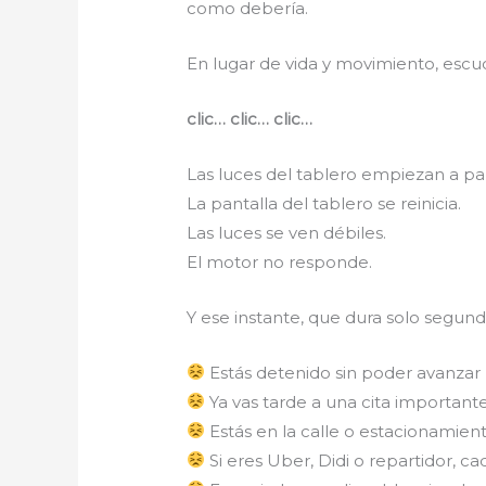
como debería.
En lugar de vida y movimiento, escu
clic… clic… clic…
Las luces del tablero empiezan a pa
La pantalla del tablero se reinicia.
Las luces se ven débiles.
El motor no responde.
Y ese instante, que dura solo segund
Estás detenido sin poder avanzar
Ya vas tarde a una cita important
Estás en la calle o estacionamient
Si eres Uber, Didi o repartidor, 