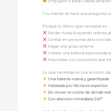
Empujarlo o pedir cables simpl
Y tu mente se hace una pregunta u
Porque lo último que necesitas es:
Perder horas buscando talleres a
Confiar en personas desconocidas
Pagar una grúa carísima
Instalar una batería equivocada 
Improvisar con soluciones que 
Lo que necesitas es una solución rápi
Una batería nueva y garantizada
Instalada por técnicos expertos
Sin mover el coche de donde est
Con atención inmediata 24/7