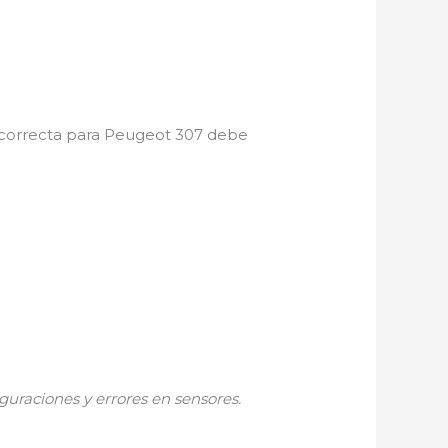
ía correcta para Peugeot 307 debe
guraciones y errores en sensores.