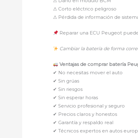
⚠ Daño en módulo BCM
⚠ Corto eléctrico peligroso
⚠ Pérdida de información de sistema
Reparar una ECU Peugeot puede
Cambiar la batería de forma correc
Ventajas de comprar batería Peug
✔ No necesitas mover el auto
✔ Sin grúas
✔ Sin riesgos
✔ Sin esperar horas
✔ Servicio profesional y seguro
✔ Precios claros y honestos
✔ Garantía y respaldo real
✔ Técnicos expertos en autos euro