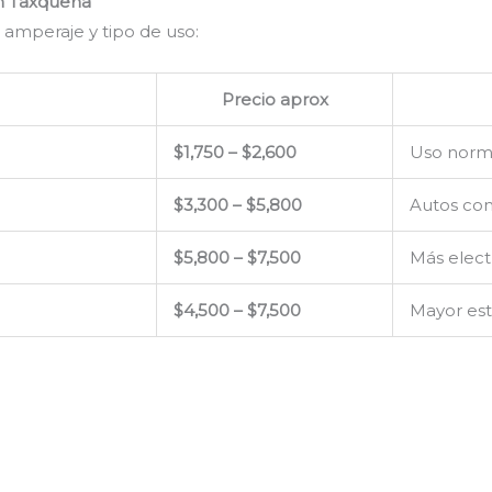
en Taxqueña
 amperaje y tipo de uso:
Precio aprox
$1,750 – $2,600
Uso norm
$3,300 – $5,800
Autos con
$5,800 – $7,500
Más elect
$4,500 – $7,500
Mayor est