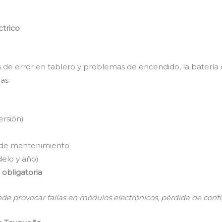
ctrico
jes de error en tablero y problemas de encendido, la bater
as.
rsión)
 de mantenimiento
elo y año)
obligatoria
ede provocar fallas en módulos electrónicos, pérdida de confi