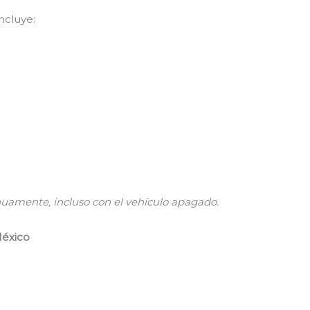
ncluye:
uamente, incluso con el vehículo apagado.
México