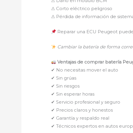
⚠ Daño en módulo BCM
⚠ Corto eléctrico peligroso
⚠ Pérdida de información de sistema
Reparar una ECU Peugeot puede
Cambiar la batería de forma correc
Ventajas de comprar batería Peug
✔ No necesitas mover el auto
✔ Sin grúas
✔ Sin riesgos
✔ Sin esperar horas
✔ Servicio profesional y seguro
✔ Precios claros y honestos
✔ Garantía y respaldo real
✔ Técnicos expertos en autos euro