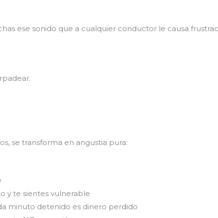
chas ese sonido que a cualquier conductor le causa frustra
rpadear.
os, se transforma en angustia pura:
e
o y te sientes vulnerable
cada minuto detenido es dinero perdido