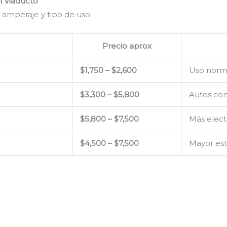
n Viaducto
 amperaje y tipo de uso:
Precio aprox
$1,750 – $2,600
Uso norm
$3,300 – $5,800
Autos con
$5,800 – $7,500
Más elect
$4,500 – $7,500
Mayor est