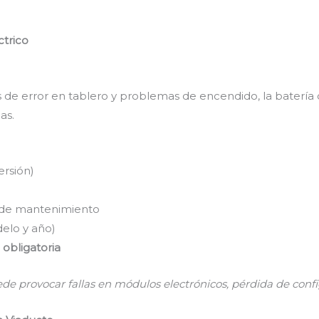
ctrico
jes de error en tablero y problemas de encendido, la bater
as.
rsión)
 de mantenimiento
elo y año)
obligatoria
ede provocar fallas en módulos electrónicos, pérdida de confi