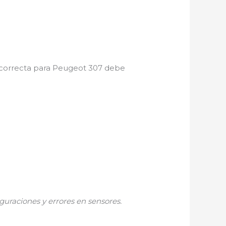
ía correcta para Peugeot 307 debe
guraciones y errores en sensores.