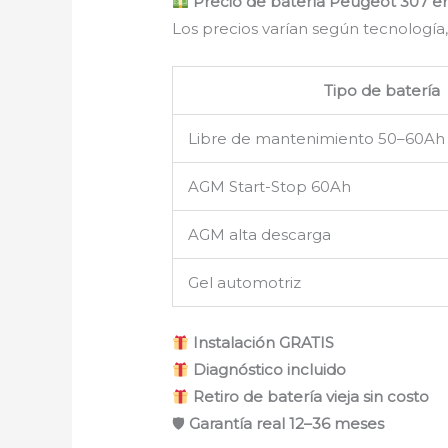
Precio de batería Peugeot 307 e
Los precios varían según tecnología,
Tipo de batería
Libre de mantenimiento 50–60Ah
AGM Start-Stop 60Ah
AGM alta descarga
Gel automotriz
Instalación GRATIS
Diagnóstico incluido
Retiro de batería vieja sin costo
🛡
Garantía real 12–36 meses