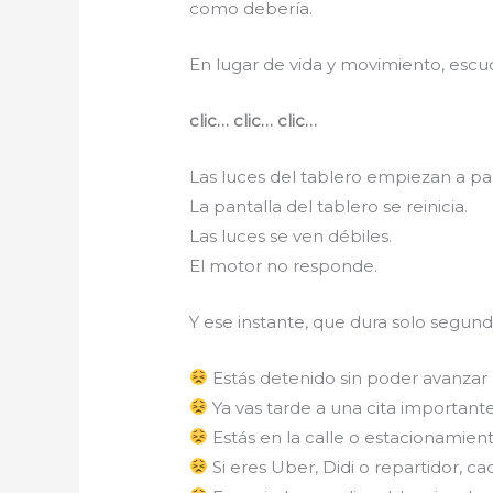
como debería.
En lugar de vida y movimiento, escu
clic… clic… clic…
Las luces del tablero empiezan a pa
La pantalla del tablero se reinicia.
Las luces se ven débiles.
El motor no responde.
Y ese instante, que dura solo segund
Estás detenido sin poder avanzar
Ya vas tarde a una cita important
Estás en la calle o estacionamient
Si eres Uber, Didi o repartidor, 