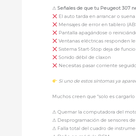
⚠
Señales de que tu Peugeot 307 n
El auto tarda en arrancar o suena
Mensajes de error en tablero (ABS,
Pantalla apagándose o reiniciánd
Ventanas eléctricas responden le
Sistema Start-Stop deja de funcio
Sonido débil de claxon
Necesitas pasar corriente seguid
Si uno de estos síntomas ya apareci
Muchos creen que “solo es cargarlo 
⚠ Quemar la computadora del moto
⚠ Desprogramación de sensores de 
⚠ Falla total del cuadro de instrum