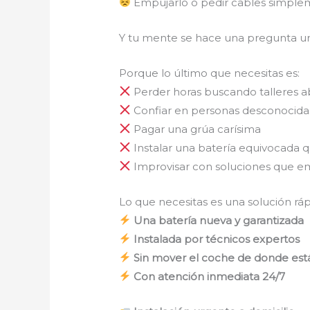
Empujarlo o pedir cables simpl
Y tu mente se hace una pregunta u
Porque lo último que necesitas es:
Perder horas buscando talleres a
Confiar en personas desconocidas
Pagar una grúa carísima
Instalar una batería equivocada 
Improvisar con soluciones que 
Lo que necesitas es una solución rápi
Una batería nueva y garantizada
Instalada por técnicos expertos
Sin mover el coche de donde est
Con atención inmediata 24/7