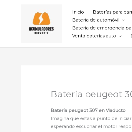
Ir
al
Inicio
Baterías para car
contenido
Batería de automóvil
Batería de emergencia pa
Venta baterías auto
Batería peugeot 3
Batería peugeot 307 en Viaducto
Imagina que estás a punto de iniciar
esperando escuchar el motor respond