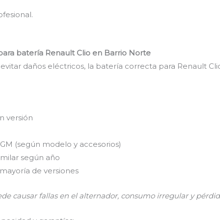
fesional.
ra batería Renault Clio en Barrio Norte
evitar daños eléctricos, la batería correcta para Renault Cl
n versión
GM (según modelo y accesorios)
imilar según año
a mayoría de versiones
ede causar fallas en el alternador, consumo irregular y pérdid