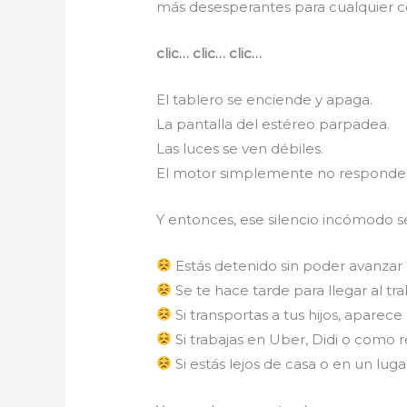
más desesperantes para cualquier c
clic… clic… clic…
El tablero se enciende y apaga.
La pantalla del estéreo parpadea.
Las luces se ven débiles.
El motor simplemente no responde
Y entonces, ese silencio incómodo s
Estás detenido sin poder avanzar
Se te hace tarde para llegar al tr
Si transportas a tus hijos, aparec
Si trabajas en Uber, Didi o como 
Si estás lejos de casa o en un lug