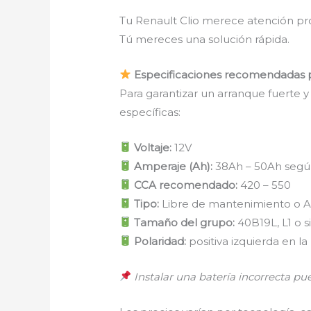
Tu Renault Clio merece atención pro
Tú mereces una solución rápida.
Especificaciones recomendadas pa
Para garantizar un arranque fuerte y 
específicas:
Voltaje:
12V
Amperaje (Ah):
38Ah – 50Ah segú
CCA recomendado:
420 – 550
Tipo:
Libre de mantenimiento o A
Tamaño del grupo:
40B19L, L1 o s
Polaridad:
positiva izquierda en l
Instalar una batería incorrecta pu