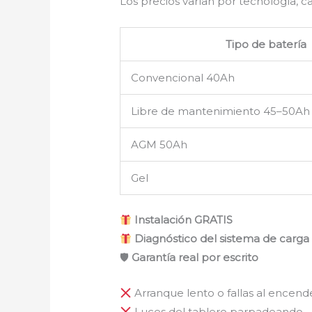
Los precios varían por tecnología, c
Tipo de batería
Convencional 40Ah
Libre de mantenimiento 45–50Ah
AGM 50Ah
Gel
Instalación GRATIS
Diagnóstico del sistema de carga 
🛡
Garantía real por escrito
Arranque lento o fallas al encend
Luces del tablero parpadeando