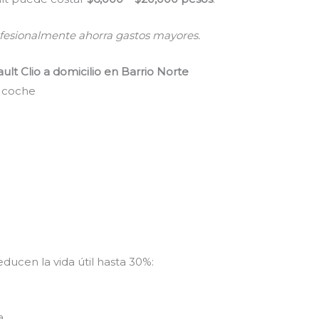
ofesionalmente ahorra gastos mayores.
lt Clio a domicilio en Barrio Norte
l coche
educen la vida útil hasta 30%:
a