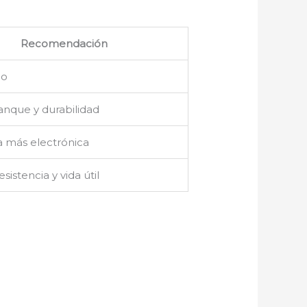
Recomendación
co
anque y durabilidad
a más electrónica
sistencia y vida útil