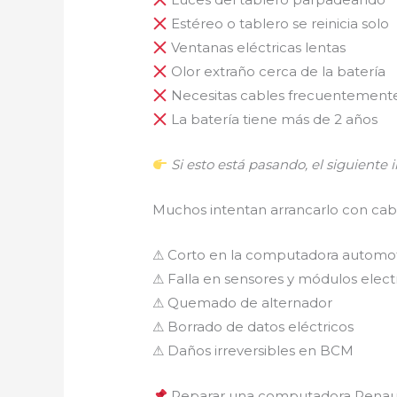
Estéreo o tablero se reinicia solo
Ventanas eléctricas lentas
Olor extraño cerca de la batería
Necesitas cables frecuentement
La batería tiene más de 2 años
Si esto está pasando, el siguient
Muchos intentan arrancarlo con cabl
⚠ Corto en la computadora automot
⚠ Falla en sensores y módulos elect
⚠ Quemado de alternador
⚠ Borrado de datos eléctricos
⚠ Daños irreversibles en BCM
Reparar una computadora Renau