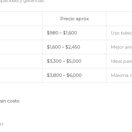
apacidad y garantías:
Precio aprox
$980 – $1,600
Uso bási
$1,600 – $2,450
Mejor arr
$3,300 – $5,000
Ideal par
$3,800 – $6,000
Máxima re
sin costo
er