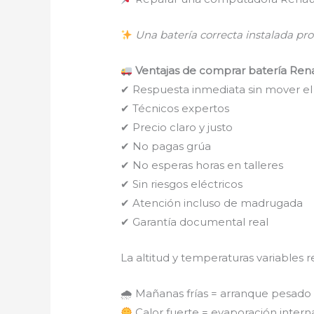
Una batería correcta instalada pr
Ventajas de comprar batería Renau
✔ Respuesta inmediata sin mover e
✔ Técnicos expertos
✔ Precio claro y justo
✔ No pagas grúa
✔ No esperas horas en talleres
✔ Sin riesgos eléctricos
✔ Atención incluso de madrugada
✔ Garantía documental real
La altitud y temperaturas variables r
🌧 Mañanas frías = arranque pesado
Calor fuerte = evaporación intern