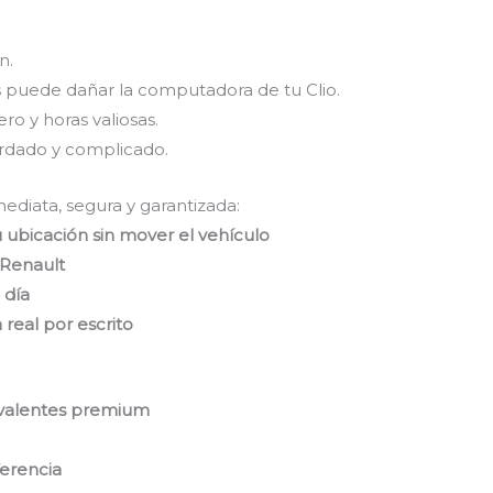
n.
 puede dañar la computadora de tu Clio.
o y horas valiosas.
ardado y complicado.
ediata, segura y garantizada:
 ubicación sin mover el vehículo
 Renault
 día
 real por escrito
uivalentes premium
ferencia