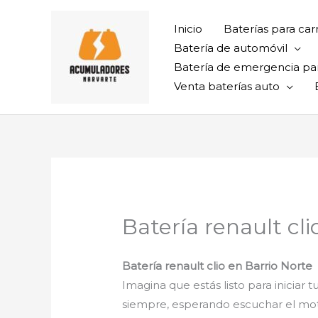
Ir
al
Inicio
Baterías para car
contenido
Batería de automóvil
Batería de emergencia pa
Venta baterías auto
Batería renault cli
Batería renault clio en Barrio Norte
Imagina que estás listo para iniciar 
siempre, esperando escuchar el mot