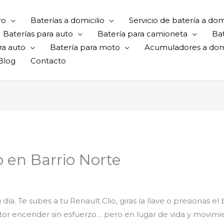
ro
Baterías a domicilio
Servicio de batería a domi
Baterías para auto
Batería para camioneta
Ba
ra auto
Batería para moto
Acumuladores a domi
Blog
Contacto
o en Barrio Norte
tu día. Te subes a tu Renault Clio, giras la llave o presiona
or encender sin esfuerzo… pero en lugar de vida y movimie