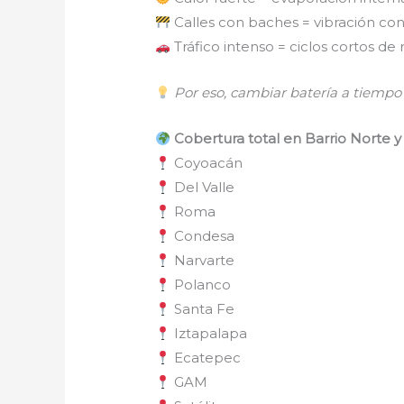
Calles con baches = vibración co
Tráfico intenso = ciclos cortos de
Por eso, cambiar batería a tiempo 
Cobertura total en Barrio Norte 
Coyoacán
Del Valle
Roma
Condesa
Narvarte
Polanco
Santa Fe
Iztapalapa
Ecatepec
GAM