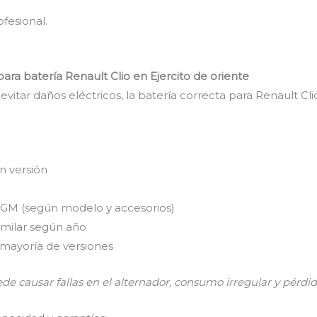
fesional.
ra batería Renault Clio en Ejercito de oriente
evitar daños eléctricos, la batería correcta para Renault Cl
n versión
GM (según modelo y accesorios)
imilar según año
a mayoría de versiones
ede causar fallas en el alternador, consumo irregular y pérdid