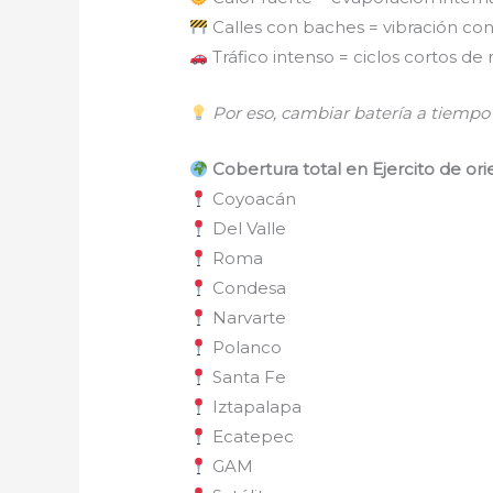
Calles con baches = vibración co
Tráfico intenso = ciclos cortos de
Por eso, cambiar batería a tiempo 
Cobertura total en Ejercito de or
Coyoacán
Del Valle
Roma
Condesa
Narvarte
Polanco
Santa Fe
Iztapalapa
Ecatepec
GAM