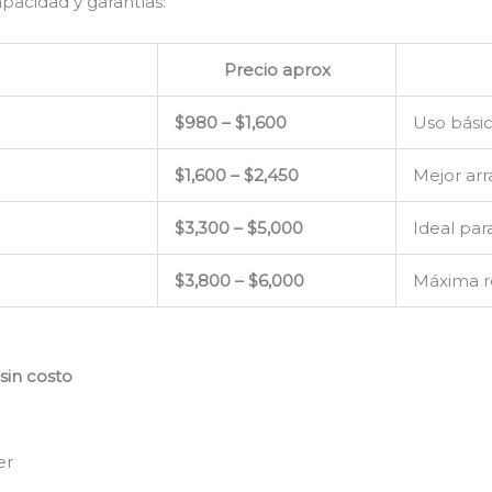
apacidad y garantías:
Precio aprox
$980 – $1,600
Uso bási
$1,600 – $2,450
Mejor arr
$3,300 – $5,000
Ideal par
$3,800 – $6,000
Máxima re
sin costo
er