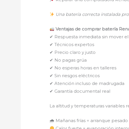
Una batería correcta instalada pr
Ventajas de comprar batería Renau
✔ Respuesta inmediata sin mover e
✔ Técnicos expertos
✔ Precio claro y justo
✔ No pagas grúa
✔ No esperas horas en talleres
✔ Sin riesgos eléctricos
✔ Atención incluso de madrugada
✔ Garantía documental real
La altitud y temperaturas variables r
🌧 Mañanas frías = arranque pesado
Calor fuerte = evaporación intern