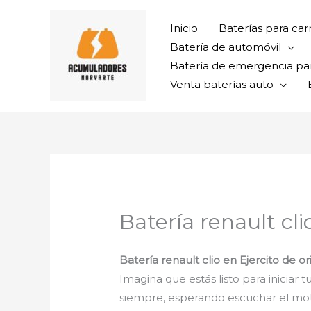
Ir
al
Inicio
Baterías para car
contenido
Batería de automóvil
Batería de emergencia pa
Venta baterías auto
Batería renault cli
Batería renault clio en Ejercito de o
Imagina que estás listo para iniciar 
siempre, esperando escuchar el mot