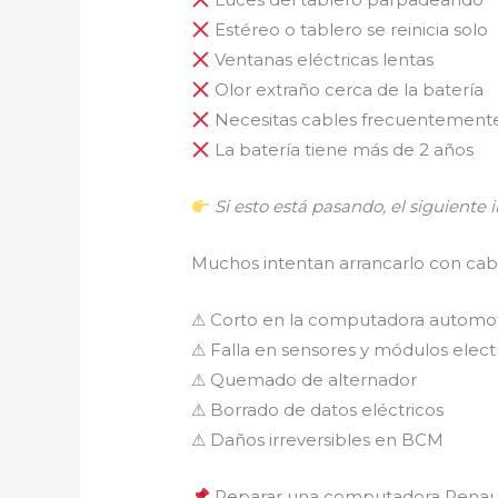
Estéreo o tablero se reinicia solo
Ventanas eléctricas lentas
Olor extraño cerca de la batería
Necesitas cables frecuentement
La batería tiene más de 2 años
Si esto está pasando, el siguient
Muchos intentan arrancarlo con cabl
⚠ Corto en la computadora automot
⚠ Falla en sensores y módulos elect
⚠ Quemado de alternador
⚠ Borrado de datos eléctricos
⚠ Daños irreversibles en BCM
Reparar una computadora Renau