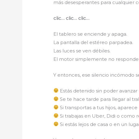
más desesperantes para cualquier c
clic… clic… clic…
El tablero se enciende y apaga.
La pantalla del estéreo parpadea.
Las luces se ven débiles.
El motor simplemente no responde
Y entonces, ese silencio incómodo s
Estás detenido sin poder avanzar
Se te hace tarde para llegar al tr
Si transportas a tus hijos, aparec
Si trabajas en Uber, Didi o como 
Si estás lejos de casa o en un lug