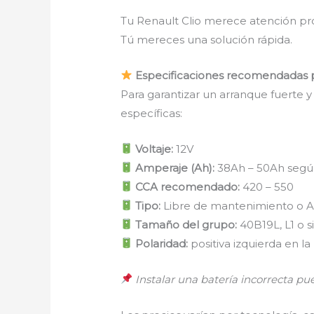
Tu Renault Clio merece atención pro
Tú mereces una solución rápida.
Especificaciones recomendadas pa
Para garantizar un arranque fuerte y 
específicas:
Voltaje:
12V
Amperaje (Ah):
38Ah – 50Ah segú
CCA recomendado:
420 – 550
Tipo:
Libre de mantenimiento o A
Tamaño del grupo:
40B19L, L1 o s
Polaridad:
positiva izquierda en l
Instalar una batería incorrecta pu