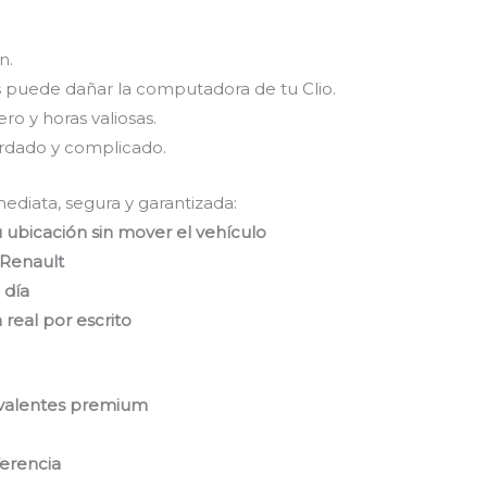
n.
 puede dañar la computadora de tu Clio.
o y horas valiosas.
ardado y complicado.
ediata, segura y garantizada:
 ubicación sin mover el vehículo
 Renault
 día
 real por escrito
uivalentes premium
ferencia