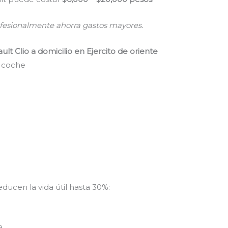
ofesionalmente ahorra gastos mayores.
lt Clio a domicilio en Ejercito de oriente
l coche
educen la vida útil hasta 30%:
a