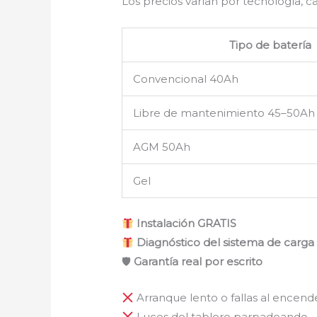
Los precios varían por tecnología, c
Tipo de batería
Convencional 40Ah
Libre de mantenimiento 45–50Ah
AGM 50Ah
Gel
Instalación GRATIS
Diagnóstico del sistema de carga 
🛡
Garantía real por escrito
Arranque lento o fallas al encend
Luces del tablero parpadeando