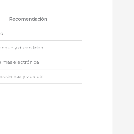
Recomendación
co
anque y durabilidad
a más electrónica
sistencia y vida útil