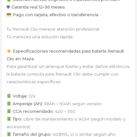
🛡
Garantía real 12–36 meses
Pago con tarjeta, efectivo o transferencia
Tu Renault Clio merece atención profesional.
Tú mereces una solución rápida.
Especificaciones recomendadas para batería Renault
Clio en Maza
Para garantizar un arranque fuerte y evitar daños eléctricos,
la batería correcta para Renault Clio debe cumplir con
características específicas:
Voltaje:
12V
Amperaje (Ah):
38Ah – 50Ah según versión
CCA recomendado:
420 – 550
Tipo:
Libre de mantenimiento o AGM (según modelo y
accesorios)
Tamaño del grupo:
40B19L, L1 o similar según año