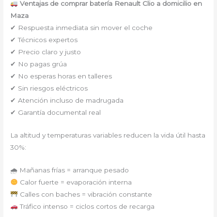
Ventajas de comprar batería Renault Clio a domicilio en
Maza
✔ Respuesta inmediata sin mover el coche
✔ Técnicos expertos
✔ Precio claro y justo
✔ No pagas grúa
✔ No esperas horas en talleres
✔ Sin riesgos eléctricos
✔ Atención incluso de madrugada
✔ Garantía documental real
La altitud y temperaturas variables reducen la vida útil hasta
30%:
🌧 Mañanas frías = arranque pesado
Calor fuerte = evaporación interna
Calles con baches = vibración constante
Tráfico intenso = ciclos cortos de recarga