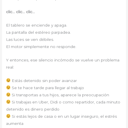
clic… clic… clic…
El tablero se enciende y apaga.
La pantalla del estéreo parpadea.
Las luces se ven débiles.
El motor simplemente no responde.
Y entonces, ese silencio incómodo se vuelve un problema
real:
Estás detenido sin poder avanzar
Se te hace tarde para llegar al trabajo
Si transportas a tus hijos, aparece la preocupación
Si trabajas en Uber, Didi o como repartidor, cada minuto
detenido es dinero perdido
Si estás lejos de casa o en un lugar inseguro, el estrés
aumenta