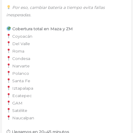
Por eso, cambiar batería a tiempo evita fallas
inesperadas.
Cobertura total en Maza y ZM
Coyoacán
Del Valle
Roma
Condesa
Narvarte
Polanco
Santa Fe
Iztapalapa
Ecatepec
GAM
Satélite
Naucalpan
⏱
Llegamos en 20–45 minutos