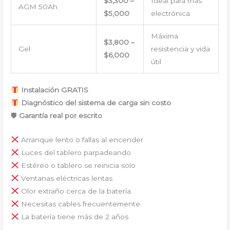
$3,300 –
Ideal para más
AGM 50Ah
$5,000
electrónica
Máxima
$3,800 –
Gel
resistencia y vida
$6,000
útil
Instalación GRATIS
Diagnóstico del sistema de carga sin costo
🛡
Garantía real por escrito
Arranque lento o fallas al encender
Luces del tablero parpadeando
Estéreo o tablero se reinicia solo
Ventanas eléctricas lentas
Olor extraño cerca de la batería
Necesitas cables frecuentemente
La batería tiene más de 2 años