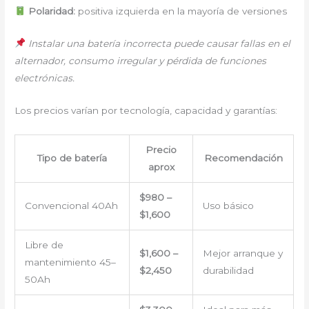
Polaridad:
positiva izquierda en la mayoría de versiones
Instalar una batería incorrecta puede causar fallas en el
alternador, consumo irregular y pérdida de funciones
electrónicas.
Los precios varían por tecnología, capacidad y garantías:
Precio
Tipo de batería
Recomendación
aprox
$980 –
Convencional 40Ah
Uso básico
$1,600
Libre de
$1,600 –
Mejor arranque y
mantenimiento 45–
$2,450
durabilidad
50Ah