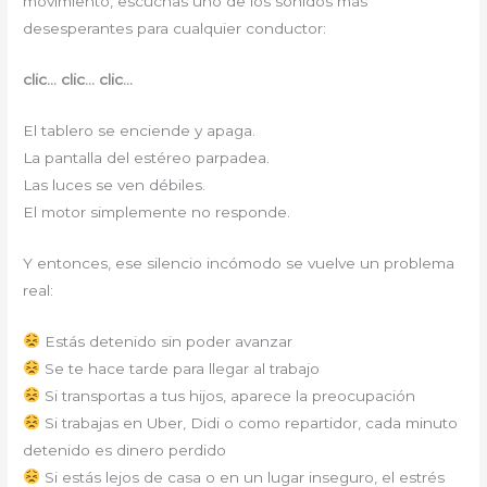
movimiento, escuchas uno de los sonidos más
desesperantes para cualquier conductor:
clic… clic… clic…
El tablero se enciende y apaga.
La pantalla del estéreo parpadea.
Las luces se ven débiles.
El motor simplemente no responde.
Y entonces, ese silencio incómodo se vuelve un problema
real:
Estás detenido sin poder avanzar
Se te hace tarde para llegar al trabajo
Si transportas a tus hijos, aparece la preocupación
Si trabajas en Uber, Didi o como repartidor, cada minuto
detenido es dinero perdido
Si estás lejos de casa o en un lugar inseguro, el estrés