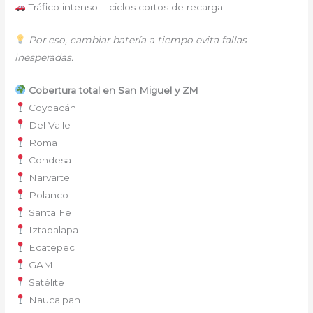
Tráfico intenso = ciclos cortos de recarga
Por eso, cambiar batería a tiempo evita fallas
inesperadas.
Cobertura total en San Miguel y ZM
Coyoacán
Del Valle
Roma
Condesa
Narvarte
Polanco
Santa Fe
Iztapalapa
Ecatepec
GAM
Satélite
Naucalpan