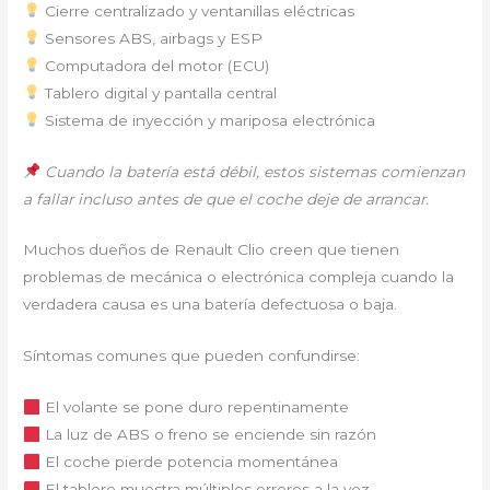
Cierre centralizado y ventanillas eléctricas
Sensores ABS, airbags y ESP
Computadora del motor (ECU)
Tablero digital y pantalla central
Sistema de inyección y mariposa electrónica
Cuando la batería está débil, estos sistemas comienzan
a fallar incluso antes de que el coche deje de arrancar.
Muchos dueños de Renault Clio creen que tienen
problemas de mecánica o electrónica compleja cuando la
verdadera causa es una batería defectuosa o baja.
Síntomas comunes que pueden confundirse:
El volante se pone duro repentinamente
La luz de ABS o freno se enciende sin razón
El coche pierde potencia momentánea
El tablero muestra múltiples errores a la vez