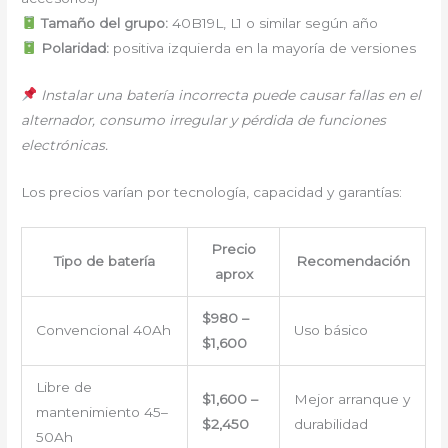
Tamaño del grupo:
40B19L, L1 o similar según año
Polaridad:
positiva izquierda en la mayoría de versiones
Instalar una batería incorrecta puede causar fallas en el
alternador, consumo irregular y pérdida de funciones
electrónicas.
Los precios varían por tecnología, capacidad y garantías:
Precio
Tipo de batería
Recomendación
aprox
$980 –
Convencional 40Ah
Uso básico
$1,600
Libre de
$1,600 –
Mejor arranque y
mantenimiento 45–
$2,450
durabilidad
50Ah