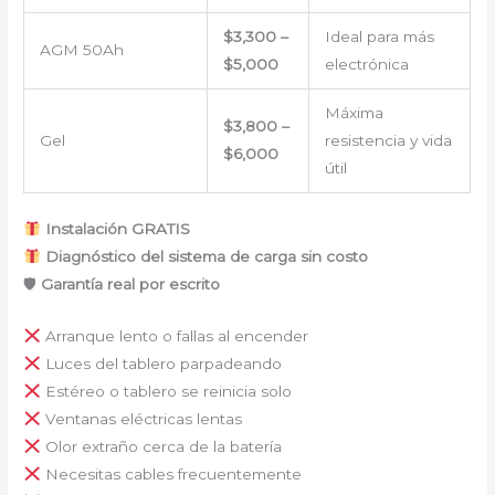
$3,300 –
Ideal para más
AGM 50Ah
$5,000
electrónica
Máxima
$3,800 –
Gel
resistencia y vida
$6,000
útil
Instalación GRATIS
Diagnóstico del sistema de carga sin costo
🛡
Garantía real por escrito
Arranque lento o fallas al encender
Luces del tablero parpadeando
Estéreo o tablero se reinicia solo
Ventanas eléctricas lentas
Olor extraño cerca de la batería
Necesitas cables frecuentemente