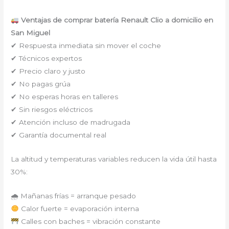
Ventajas de comprar batería Renault Clio a domicilio en
San Miguel
✔ Respuesta inmediata sin mover el coche
✔ Técnicos expertos
✔ Precio claro y justo
✔ No pagas grúa
✔ No esperas horas en talleres
✔ Sin riesgos eléctricos
✔ Atención incluso de madrugada
✔ Garantía documental real
La altitud y temperaturas variables reducen la vida útil hasta
30%:
🌧 Mañanas frías = arranque pesado
Calor fuerte = evaporación interna
Calles con baches = vibración constante