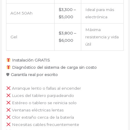
$3,300 –
Ideal para más
AGM 50Ah
$5,000
electrónica
Máxima
$3,800 –
Gel
resistencia y vida
$6,000
útil
Instalación GRATIS
Diagnóstico del sistema de carga sin costo
🛡
Garantía real por escrito
Arranque lento o fallas al encender
Luces del tablero parpadeando
Estéreo o tablero se reinicia solo
Ventanas eléctricas lentas
Olor extraño cerca de la batería
Necesitas cables frecuentemente