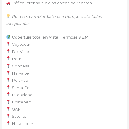
Tráfico intenso = ciclos cortos de recarga
Por eso, cambiar batería a tiempo evita fallas
inesperadas.
Cobertura total en Vista Hermosa y ZM
Coyoacán
Del Valle
Roma
Condesa
Narvarte
Polanco
Santa Fe
Iztapalapa
Ecatepec
GAM
Satélite
Naucalpan