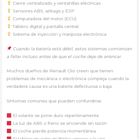
Cierre centralizado y ventanillas eléctricas
Sensores ABS, airbags y ESP
Computadora del motor (ECU)
Tablero digital y pantalla central
Sistema de inyección y mariposa electrónica
Cuando la batería está débil, estos sistemas comienzan
a fallar incluso antes de que el coche deje de arrancar.
Muchos dueños de Renault Clio creen que tienen
problemas de mecánica o electrónica compleja cuando la
verdadera causa es una batería defectuosa o baja.
Síntomas comunes que pueden confundirse:
El volante se pone duro repentinamente
La luz de ABS o freno se enciende sin razón
El coche pierde potencia momentánea
El tablero muestra múltiples errores a la vez