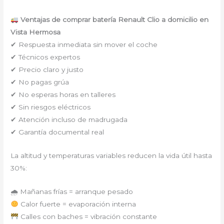
Ventajas de comprar batería Renault Clio a domicilio en
Vista Hermosa
✔ Respuesta inmediata sin mover el coche
✔ Técnicos expertos
✔ Precio claro y justo
✔ No pagas grúa
✔ No esperas horas en talleres
✔ Sin riesgos eléctricos
✔ Atención incluso de madrugada
✔ Garantía documental real
La altitud y temperaturas variables reducen la vida útil hasta
30%:
🌧 Mañanas frías = arranque pesado
Calor fuerte = evaporación interna
Calles con baches = vibración constante