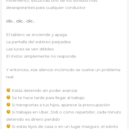
movimiento, escuchas uno de los sonidos más
desesperantes para cualquier conductor:
clic… clic… clic…
El tablero se enciende y apaga.
La pantalla del estéreo parpadea.
Las luces se ven débiles.
El motor simplemente no responde.
Y entonces, ese silencio incómodo se vuelve un problema
real:
Estás detenido sin poder avanzar
Se te hace tarde para llegar al trabajo
Si transportas a tus hijos, aparece la preocupación
Si trabajas en Uber, Didi o como repartidor, cada minuto
detenido es dinero perdido
Si estás lejos de casa o en un lugar inseguro, el estrés