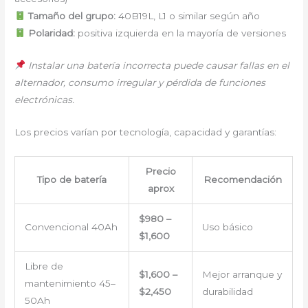
Tamaño del grupo:
40B19L, L1 o similar según año
Polaridad:
positiva izquierda en la mayoría de versiones
Instalar una batería incorrecta puede causar fallas en el
alternador, consumo irregular y pérdida de funciones
electrónicas.
Los precios varían por tecnología, capacidad y garantías:
Precio
Tipo de batería
Recomendación
aprox
$980 –
Convencional 40Ah
Uso básico
$1,600
Libre de
$1,600 –
Mejor arranque y
mantenimiento 45–
$2,450
durabilidad
50Ah