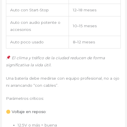
Auto con Start-Stop
12–18 meses
Auto con audio potente o
10–15 meses
accesorios
Auto poco usado
8–12 meses
El clima y tráfico de la ciudad reducen de forma
significativa la vida útil.
Una batería debe medirse con equipo profesional, no a ojo
ni arrancando “con cables”.
Parámetros críticos:
Voltaje en reposo
:
12.5V o más = buena