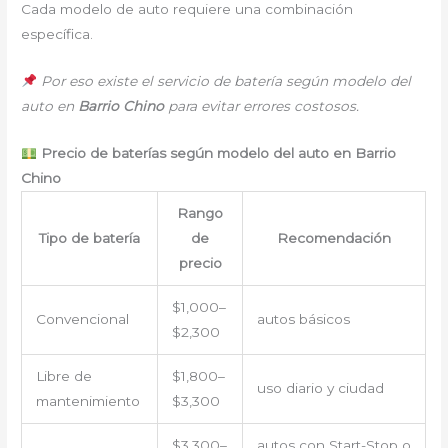
Cada modelo de auto requiere una combinación
específica.
Por eso existe el servicio de batería según modelo del
auto en
Barrio Chino
para evitar errores costosos.
Precio de baterías según modelo del auto en Barrio
Chino
Rango
Tipo de batería
de
Recomendación
precio
$1,000–
Convencional
autos básicos
$2,300
Libre de
$1,800–
uso diario y ciudad
mantenimiento
$3,300
$3,300–
autos con Start-Stop o