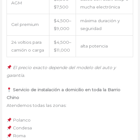
AGM
$7,500
mucha electrónica
$4,500–
máxima duración y
Gel premium
$9,000
seguridad
24 voltios para
$4,500–
alta potencia
camión o carga
$11,000
El precio exacto depende del modelo del auto y
garantía.
Servicio de instalación a domicilio en toda la Barrio
Chino
Atendemos todas las zonas:
Polanco
Condesa
Roma