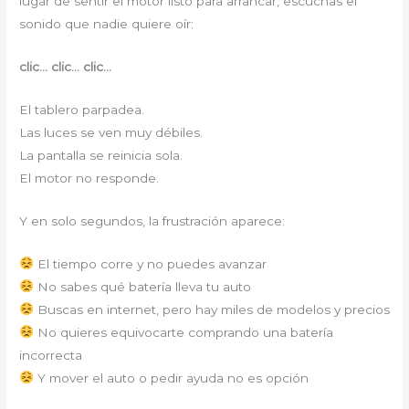
lugar de sentir el motor listo para arrancar, escuchas el
sonido que nadie quiere oír:
clic… clic… clic…
El tablero parpadea.
Las luces se ven muy débiles.
La pantalla se reinicia sola.
El motor no responde.
Y en solo segundos, la frustración aparece:
El tiempo corre y no puedes avanzar
No sabes qué batería lleva tu auto
Buscas en internet, pero hay miles de modelos y precios
No quieres equivocarte comprando una batería
incorrecta
Y mover el auto o pedir ayuda no es opción