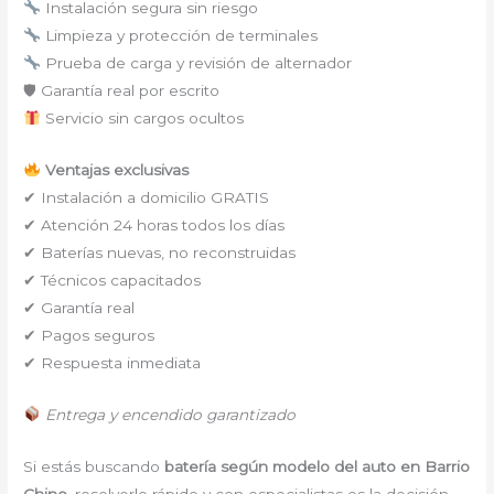
Instalación segura sin riesgo
Limpieza y protección de terminales
Prueba de carga y revisión de alternador
🛡 Garantía real por escrito
Servicio sin cargos ocultos
Ventajas exclusivas
✔ Instalación a domicilio GRATIS
✔ Atención 24 horas todos los días
✔ Baterías nuevas, no reconstruidas
✔ Técnicos capacitados
✔ Garantía real
✔ Pagos seguros
✔ Respuesta inmediata
Entrega y encendido garantizado
Si estás buscando
batería según modelo del auto en Barrio
Chino
, resolverlo rápido y con especialistas es la decisión