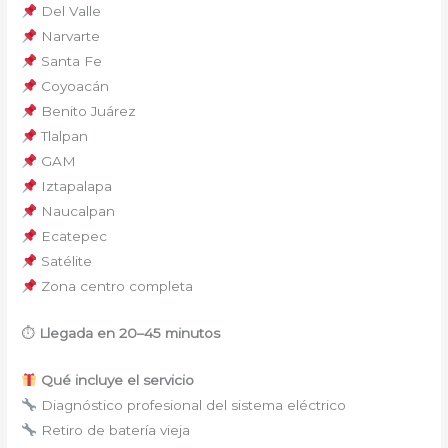
Del Valle
Narvarte
Santa Fe
Coyoacán
Benito Juárez
Tlalpan
GAM
Iztapalapa
Naucalpan
Ecatepec
Satélite
Zona centro completa
⏱
Llegada en 20–45 minutos
Qué incluye el servicio
Diagnóstico profesional del sistema eléctrico
Retiro de batería vieja