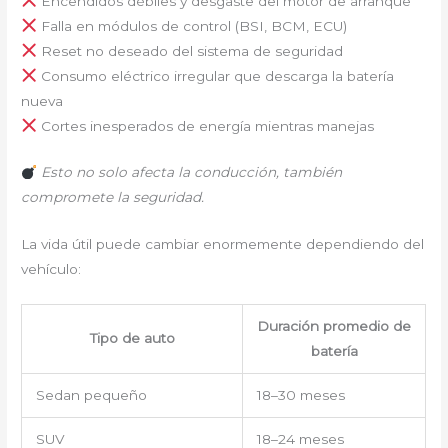
Encendidos débiles y desgaste del motor de arranque
Falla en módulos de control (BSI, BCM, ECU)
Reset no deseado del sistema de seguridad
Consumo eléctrico irregular que descarga la batería
nueva
Cortes inesperados de energía mientras manejas
Esto no solo afecta la conducción, también
compromete la seguridad.
La vida útil puede cambiar enormemente dependiendo del
vehículo:
Duración promedio de
Tipo de auto
batería
Sedan pequeño
18–30 meses
SUV
18–24 meses