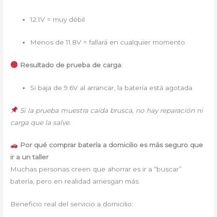
12.1V = muy débil
Menos de 11.8V = fallará en cualquier momento
Resultado de prueba de carga
:
Si baja de 9.6V al arrancar, la batería está agotada
Si la prueba muestra caída brusca, no hay reparación ni
carga que la salve.
Por qué comprar batería a domicilio es más seguro que
ir a un taller
Muchas personas creen que ahorrar es ir a “buscar”
batería, pero en realidad arriesgan más.
Beneficio real del servicio a domicilio: