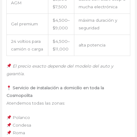
AGM
$7,500
mucha electrónica
$4,500–
máxima duración y
Gel premium
$9,000
seguridad
24 voltios para
$4,500–
alta potencia
camión o carga
$11,000
El precio exacto depende del modelo del auto y
garantía.
Servicio de instalación a domicilio en toda la
Cosmopolita
Atendemos todas las zonas:
Polanco
Condesa
Roma