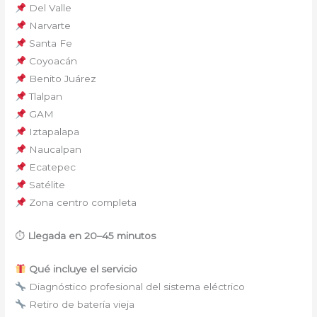
Del Valle
Narvarte
Santa Fe
Coyoacán
Benito Juárez
Tlalpan
GAM
Iztapalapa
Naucalpan
Ecatepec
Satélite
Zona centro completa
⏱
Llegada en 20–45 minutos
Qué incluye el servicio
Diagnóstico profesional del sistema eléctrico
Retiro de batería vieja