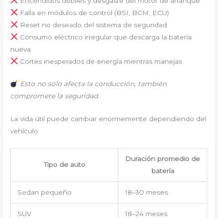
Encendidos débiles y desgaste del motor de arranque
Falla en módulos de control (BSI, BCM, ECU)
Reset no deseado del sistema de seguridad
Consumo eléctrico irregular que descarga la batería
nueva
Cortes inesperados de energía mientras manejas
Esto no solo afecta la conducción, también
compromete la seguridad.
La vida útil puede cambiar enormemente dependiendo del
vehículo:
Duración promedio de
Tipo de auto
batería
Sedan pequeño
18–30 meses
SUV
18–24 meses