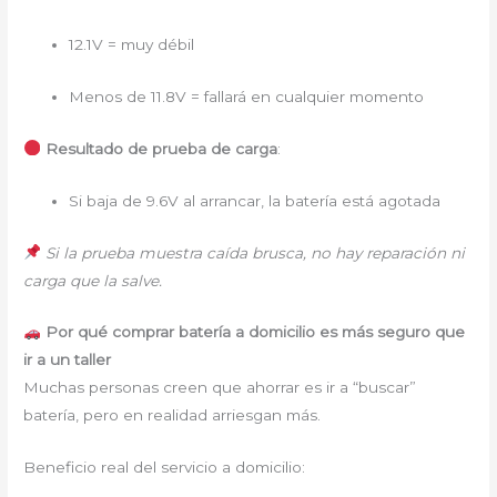
12.1V = muy débil
Menos de 11.8V = fallará en cualquier momento
Resultado de prueba de carga
:
Si baja de 9.6V al arrancar, la batería está agotada
Si la prueba muestra caída brusca, no hay reparación ni
carga que la salve.
Por qué comprar batería a domicilio es más seguro que
ir a un taller
Muchas personas creen que ahorrar es ir a “buscar”
batería, pero en realidad arriesgan más.
Beneficio real del servicio a domicilio: