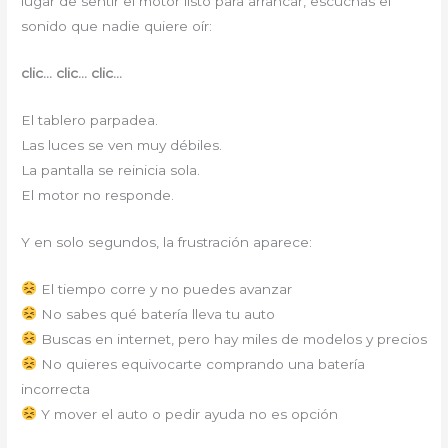
lugar de sentir el motor listo para arrancar, escuchas el
sonido que nadie quiere oír:
clic… clic… clic…
El tablero parpadea.
Las luces se ven muy débiles.
La pantalla se reinicia sola.
El motor no responde.
Y en solo segundos, la frustración aparece:
El tiempo corre y no puedes avanzar
No sabes qué batería lleva tu auto
Buscas en internet, pero hay miles de modelos y precios
No quieres equivocarte comprando una batería
incorrecta
Y mover el auto o pedir ayuda no es opción