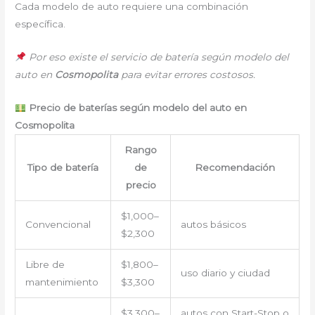
Cada modelo de auto requiere una combinación
específica.
Por eso existe el servicio de batería según modelo del
auto en
Cosmopolita
para evitar errores costosos.
Precio de baterías según modelo del auto en
Cosmopolita
Rango
Tipo de batería
de
Recomendación
precio
$1,000–
Convencional
autos básicos
$2,300
Libre de
$1,800–
uso diario y ciudad
mantenimiento
$3,300
$3,300–
autos con Start-Stop o