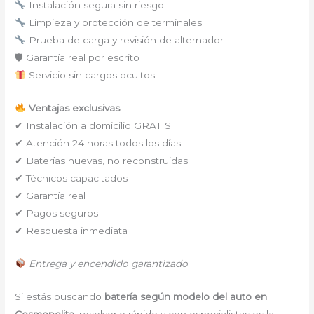
Instalación segura sin riesgo
Limpieza y protección de terminales
Prueba de carga y revisión de alternador
🛡 Garantía real por escrito
Servicio sin cargos ocultos
Ventajas exclusivas
✔ Instalación a domicilio GRATIS
✔ Atención 24 horas todos los días
✔ Baterías nuevas, no reconstruidas
✔ Técnicos capacitados
✔ Garantía real
✔ Pagos seguros
✔ Respuesta inmediata
Entrega y encendido garantizado
Si estás buscando
batería según modelo del auto en
Cosmopolita
, resolverlo rápido y con especialistas es la