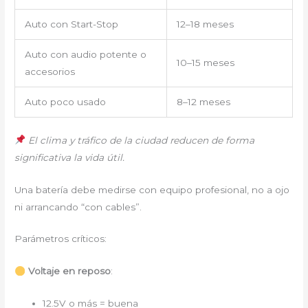
Auto con Start-Stop
12–18 meses
Auto con audio potente o
10–15 meses
accesorios
Auto poco usado
8–12 meses
El clima y tráfico de la ciudad reducen de forma
significativa la vida útil.
Una batería debe medirse con equipo profesional, no a ojo
ni arrancando “con cables”.
Parámetros críticos:
Voltaje en reposo
:
12.5V o más = buena