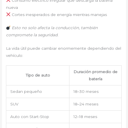
Consumo eléctrico irregular que descarga la batería
nueva
Cortes inesperados de energía mientras manejas
Esto no solo afecta la conducción, también
compromete la seguridad.
La vida útil puede cambiar enormemente dependiendo del
vehículo:
Duración promedio de
Tipo de auto
batería
Sedan pequeño
18–30 meses
SUV
18–24 meses
Auto con Start-Stop
12–18 meses