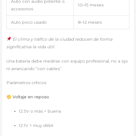
Auto con audio potente o
10–15 meses
accesorios
Auto poco usado
8–12 meses
El clima y tráfico de la ciudad reducen de forma
significativa la vida útil.
Una batería debe medirse con equipo profesional, no a ojo
ni arrancando “con cables”.
Parámetros críticos:
Voltaje en reposo
:
12.5V o más = buena
12.1V = muy débil