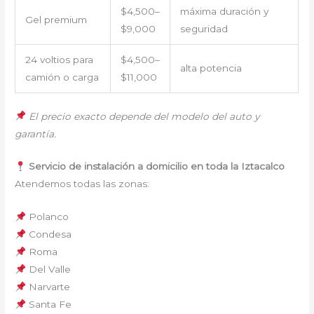
$4,500–
máxima duración y
Gel premium
$9,000
seguridad
24 voltios para
$4,500–
alta potencia
camión o carga
$11,000
El precio exacto depende del modelo del auto y
garantía.
Servicio de instalación a domicilio en toda la Iztacalco
Atendemos todas las zonas:
Polanco
Condesa
Roma
Del Valle
Narvarte
Santa Fe