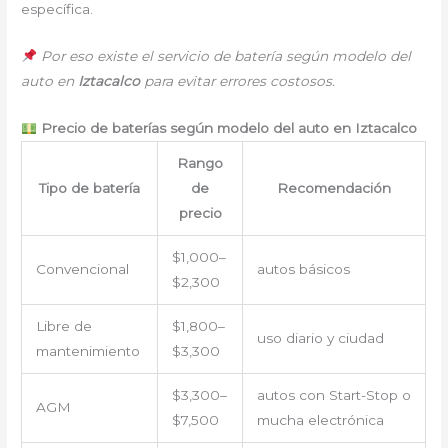
específica.
Por eso existe el servicio de batería según modelo del
auto en
Iztacalco
para evitar errores costosos.
Precio de baterías según modelo del auto en Iztacalco
Rango
Tipo de batería
de
Recomendación
precio
$1,000–
Convencional
autos básicos
$2,300
Libre de
$1,800–
uso diario y ciudad
mantenimiento
$3,300
$3,300–
autos con Start-Stop o
AGM
$7,500
mucha electrónica