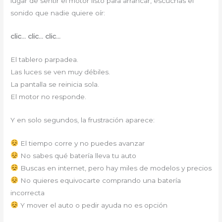
lugar de sentir el motor listo para arrancar, escuchas el
sonido que nadie quiere oír:
clic… clic… clic…
El tablero parpadea.
Las luces se ven muy débiles.
La pantalla se reinicia sola.
El motor no responde.
Y en solo segundos, la frustración aparece:
El tiempo corre y no puedes avanzar
No sabes qué batería lleva tu auto
Buscas en internet, pero hay miles de modelos y precios
No quieres equivocarte comprando una batería
incorrecta
Y mover el auto o pedir ayuda no es opción