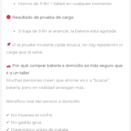
Menos de 11.8V = fallará en cualquier momento
Resultado de prueba de carga
:
Si baja de 9.6V al arrancar, la batería está agotada
Si la prueba muestra caída brusca, no hay reparación ni
carga que la salve.
Por qué comprar batería a domicilio es más seguro que
ir a un taller
Muchas personas creen que ahorrar es ir a “buscar”
batería, pero en realidad arriesgan más.
Beneficio real del servicio a domicilio:
✔ No mueves el coche
✔ No gastas grúa
✔ Diagnóstico antes de instalar