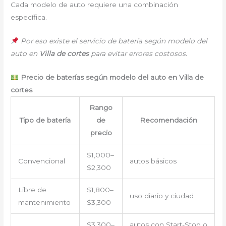
Cada modelo de auto requiere una combinación
específica.
Por eso existe el servicio de batería según modelo del
auto en
Villa de cortes
para evitar errores costosos.
Precio de baterías según modelo del auto en Villa de
cortes
Rango
Tipo de batería
de
Recomendación
precio
$1,000–
Convencional
autos básicos
$2,300
Libre de
$1,800–
uso diario y ciudad
mantenimiento
$3,300
$3,300–
autos con Start-Stop o