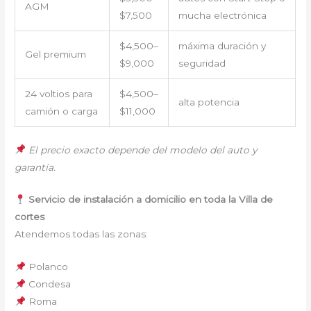
AGM
$7,500
mucha electrónica
$4,500–
máxima duración y
Gel premium
$9,000
seguridad
24 voltios para
$4,500–
alta potencia
camión o carga
$11,000
El precio exacto depende del modelo del auto y
garantía.
Servicio de instalación a domicilio en toda la Villa de
cortes
Atendemos todas las zonas:
Polanco
Condesa
Roma