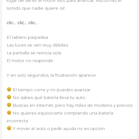
lugar de sentir el motor listo para arrancar, escuchas el
sonido que nadie quiere oír:
clic… clic… clic…
El tablero parpadea.
Las luces se ven muy débiles.
La pantalla se reinicia sola.
El motor no responde.
Y en solo segundos, la frustración aparece:
El tiempo corre y no puedes avanzar
No sabes qué batería lleva tu auto
Buscas en internet, pero hay miles de modelos y precios
No quieres equivocarte comprando una batería
incorrecta
Y mover el auto o pedir ayuda no es opción