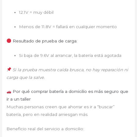
12.1V = muy débil
Menos de 11.8V = fallará en cualquier momento
Resultado de prueba de carga
:
Si baja de 9.6V al arrancar, la batería está agotada
Si la prueba muestra caída brusca, no hay reparación ni
carga que la salve.
Por qué comprar batería a domicilio es más seguro que
ir a un taller
Muchas personas creen que ahorrar es ir a “buscar”
batería, pero en realidad arriesgan más.
Beneficio real del servicio a domicilio: