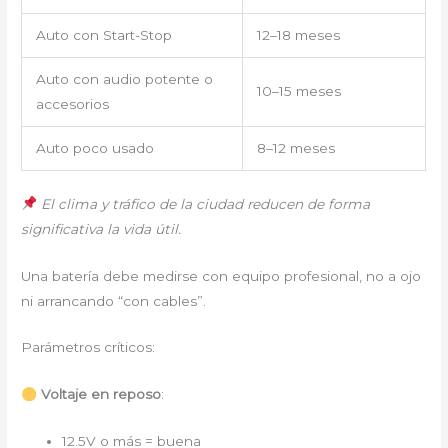
Auto con Start-Stop
12–18 meses
Auto con audio potente o
10–15 meses
accesorios
Auto poco usado
8–12 meses
El clima y tráfico de la ciudad reducen de forma
significativa la vida útil.
Una batería debe medirse con equipo profesional, no a ojo
ni arrancando “con cables”.
Parámetros críticos:
Voltaje en reposo
:
12.5V o más = buena