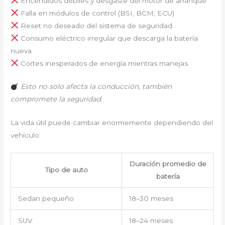
Encendidos débiles y desgaste del motor de arranque
Falla en módulos de control (BSI, BCM, ECU)
Reset no deseado del sistema de seguridad
Consumo eléctrico irregular que descarga la batería
nueva
Cortes inesperados de energía mientras manejas
Esto no solo afecta la conducción, también
compromete la seguridad.
La vida útil puede cambiar enormemente dependiendo del
vehículo:
Duración promedio de
Tipo de auto
batería
Sedan pequeño
18–30 meses
SUV
18–24 meses