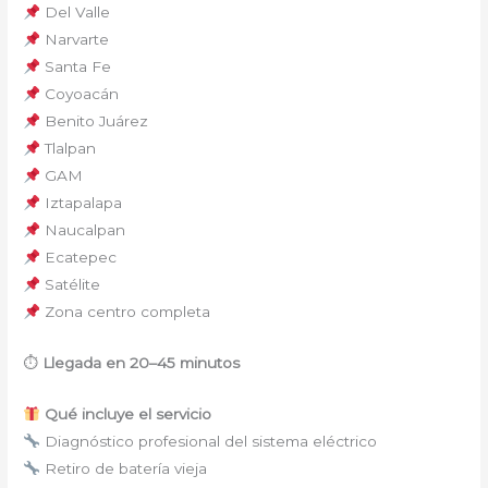
Del Valle
Narvarte
Santa Fe
Coyoacán
Benito Juárez
Tlalpan
GAM
Iztapalapa
Naucalpan
Ecatepec
Satélite
Zona centro completa
⏱
Llegada en 20–45 minutos
Qué incluye el servicio
Diagnóstico profesional del sistema eléctrico
Retiro de batería vieja