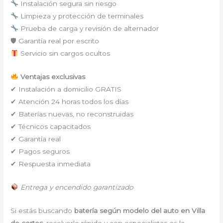
Instalación segura sin riesgo
Limpieza y protección de terminales
Prueba de carga y revisión de alternador
🛡 Garantía real por escrito
Servicio sin cargos ocultos
Ventajas exclusivas
✔ Instalación a domicilio GRATIS
✔ Atención 24 horas todos los días
✔ Baterías nuevas, no reconstruidas
✔ Técnicos capacitados
✔ Garantía real
✔ Pagos seguros
✔ Respuesta inmediata
Entrega y encendido garantizado
Si estás buscando
batería según modelo del auto en Villa
de cortes
, resolverlo rápido y con especialistas es la