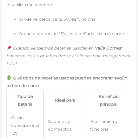
estabiliza rápidamente.
Si vuelve cerca de 12.5V, es funcional.
Si cae a menos de 12V, está dañada internamente.
Cuando vendemos baterías usadas en
Valle Gomez
,
hacemos estas pruebas frente al cliente para transparencia
total.
Qué tipos de baterías usadas puedes encontrar según
tu tipo de carro
Tipo de
Beneficio
Ideal para
batería
principal
Calcio
Sedanes y
Económica y
convencional
compactos
funcional
12V