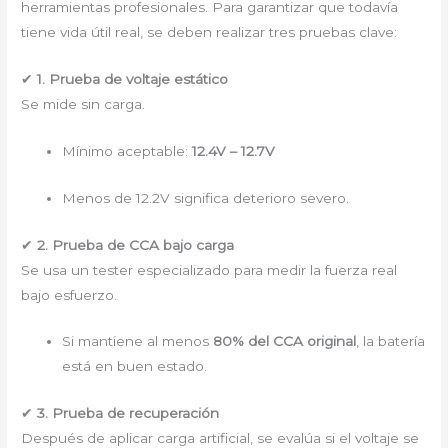
herramientas profesionales. Para garantizar que todavía
tiene vida útil real, se deben realizar tres pruebas clave:
✔
1. Prueba de voltaje estático
Se mide sin carga.
Mínimo aceptable:
12.4V – 12.7V
Menos de 12.2V significa deterioro severo.
✔
2. Prueba de CCA bajo carga
Se usa un tester especializado para medir la fuerza real
bajo esfuerzo.
Si mantiene al menos
80% del CCA original
, la batería
está en buen estado.
✔
3. Prueba de recuperación
Después de aplicar carga artificial, se evalúa si el voltaje se