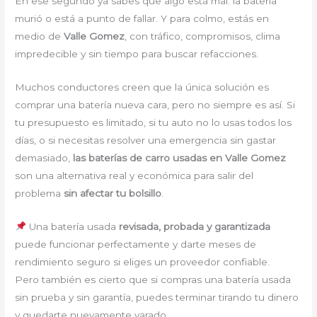
En ese segundo ya sabes que algo está mal: la batería
murió o está a punto de fallar. Y para colmo, estás en
medio de
Valle Gomez
, con tráfico, compromisos, clima
impredecible y sin tiempo para buscar refacciones.
Muchos conductores creen que la única solución es
comprar una batería nueva cara, pero no siempre es así. Si
tu presupuesto es limitado, si tu auto no lo usas todos los
días, o si necesitas resolver una emergencia sin gastar
demasiado,
las baterías de carro usadas en Valle Gomez
son una alternativa real y económica para salir del
problema
sin afectar tu bolsillo
.
Una batería usada
revisada, probada y garantizada
puede funcionar perfectamente y darte meses de
rendimiento seguro si eliges un proveedor confiable.
Pero también es cierto que si compras una batería usada
sin prueba y sin garantía, puedes terminar tirando tu dinero
y quedarte nuevamente varado.