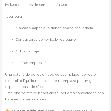
incluso después de semanas sin uso.
Ideal para:
Mamás o papás que tienen coche secundario
Conductores de vehículo recreativo
Autos de viaje
Flotillas empresariales paradas
Una batería de gel es un tipo de acumulador donde el
electrolito líquido tradicional se reemplaza por un gel
espeso a base de sílice.
Este diseño ofrece beneficios superiores comparados con
baterías convencionales:
Mayor duración real
(hasta 2-3 veces más vida útil)