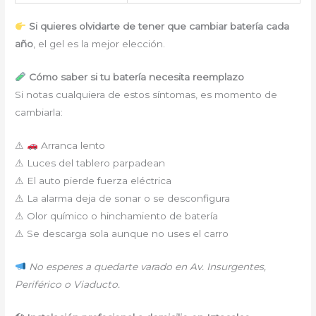
Si quieres olvidarte de tener que cambiar batería cada
año
, el gel es la mejor elección.
Cómo saber si tu batería necesita reemplazo
Si notas cualquiera de estos síntomas, es momento de
cambiarla:
⚠
Arranca lento
⚠ Luces del tablero parpadean
⚠ El auto pierde fuerza eléctrica
⚠ La alarma deja de sonar o se desconfigura
⚠ Olor químico o hinchamiento de batería
⚠ Se descarga sola aunque no uses el carro
No esperes a quedarte varado en Av. Insurgentes,
Periférico o Viaducto.