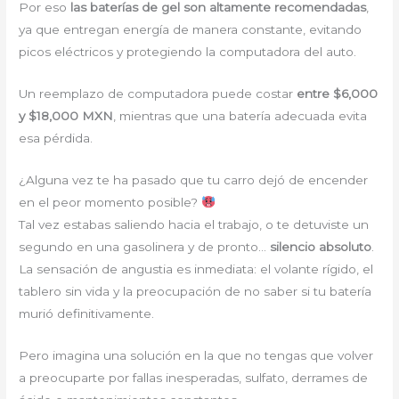
Por eso
las baterías de gel son altamente recomendadas
,
ya que entregan energía de manera constante, evitando
picos eléctricos y protegiendo la computadora del auto.
Un reemplazo de computadora puede costar
entre $6,000
y $18,000 MXN
, mientras que una batería adecuada evita
esa pérdida.
¿Alguna vez te ha pasado que tu carro dejó de encender
en el peor momento posible?
Tal vez estabas saliendo hacia el trabajo, o te detuviste un
segundo en una gasolinera y de pronto…
silencio absoluto
.
La sensación de angustia es inmediata: el volante rígido, el
tablero sin vida y la preocupación de no saber si tu batería
murió definitivamente.
Pero imagina una solución en la que no tengas que volver
a preocuparte por fallas inesperadas, sulfato, derrames de