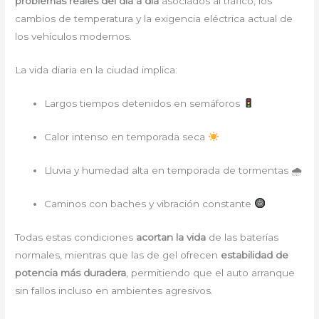
problemas reales del día a día
asociados al tráfico, los
cambios de temperatura y la exigencia eléctrica actual de
los vehículos modernos.
La vida diaria en la ciudad implica:
Largos tiempos detenidos en semáforos
Calor intenso en temporada seca
Lluvia y humedad alta en temporada de tormentas 🌧
Caminos con baches y vibración constante
Todas estas condiciones
acortan la vida
de las baterías
normales, mientras que las de gel ofrecen
estabilidad de
potencia más duradera
, permitiendo que el auto arranque
sin fallos incluso en ambientes agresivos.