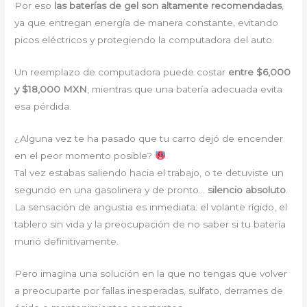
Por eso
las baterías de gel son altamente recomendadas
,
ya que entregan energía de manera constante, evitando
picos eléctricos y protegiendo la computadora del auto.
Un reemplazo de computadora puede costar
entre $6,000
y $18,000 MXN
, mientras que una batería adecuada evita
esa pérdida.
¿Alguna vez te ha pasado que tu carro dejó de encender
en el peor momento posible?
Tal vez estabas saliendo hacia el trabajo, o te detuviste un
segundo en una gasolinera y de pronto…
silencio absoluto
.
La sensación de angustia es inmediata: el volante rígido, el
tablero sin vida y la preocupación de no saber si tu batería
murió definitivamente.
Pero imagina una solución en la que no tengas que volver
a preocuparte por fallas inesperadas, sulfato, derrames de