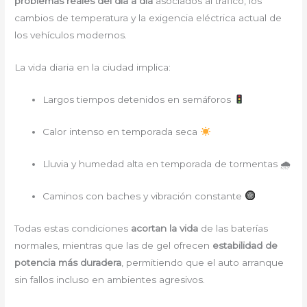
problemas reales del día a día
asociados al tráfico, los
cambios de temperatura y la exigencia eléctrica actual de
los vehículos modernos.
La vida diaria en la ciudad implica:
Largos tiempos detenidos en semáforos
Calor intenso en temporada seca
Lluvia y humedad alta en temporada de tormentas 🌧
Caminos con baches y vibración constante
Todas estas condiciones
acortan la vida
de las baterías
normales, mientras que las de gel ofrecen
estabilidad de
potencia más duradera
, permitiendo que el auto arranque
sin fallos incluso en ambientes agresivos.