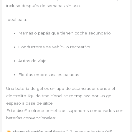
incluso después de semanas sin uso.
Ideal para:
Mamás o papás que tienen coche secundario
Conductores de vehículo recreativo
Autos de viaje
Flotillas empresariales paradas
Una batería de gel es un tipo de acumulador donde el
electrolito líquido tradicional se reemplaza por un gel
espeso a base de sílice.
Este diseño ofrece beneficios superiores comparados con
baterías convencionales:
Mayor duración real
(hasta 2-3 veces más vida útil)