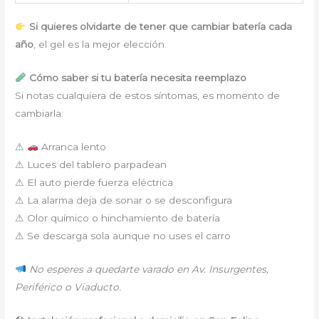
Si quieres olvidarte de tener que cambiar batería cada
año
, el gel es la mejor elección.
Cómo saber si tu batería necesita reemplazo
Si notas cualquiera de estos síntomas, es momento de
cambiarla:
⚠
Arranca lento
⚠ Luces del tablero parpadean
⚠ El auto pierde fuerza eléctrica
⚠ La alarma deja de sonar o se desconfigura
⚠ Olor químico o hinchamiento de batería
⚠ Se descarga sola aunque no uses el carro
No esperes a quedarte varado en Av. Insurgentes,
Periférico o Viaducto.