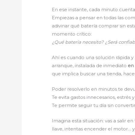
En ese instante, cada minuto cuenta
Empiezas a pensar en todas las comp
adivinar qué batería comprar sin es
momento crítico:
¿Qué batería necesito? ¿Será confia
Ahí es cuando una solución rápida y
arranque, instalada de inmediato
en 
que implica buscar una tienda, hacer
Poder resolverlo en minutos te devue
Te evita gastos innecesarios, estrés 
Te permite seguir tu día sin conve
Imagina esta situación: vas a salir e
llave, intentas encender el motor… 