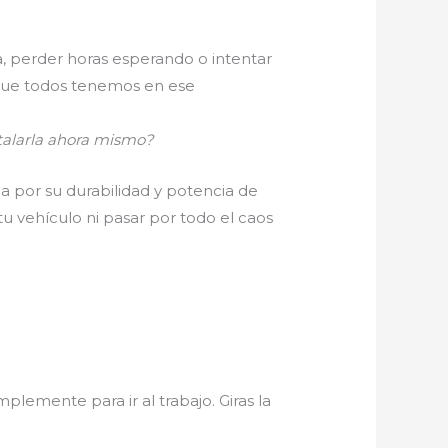
, perder horas esperando o intentar
a que todos tenemos en ese
talarla ahora mismo?
da por su durabilidad y potencia de
 tu vehículo ni pasar por todo el caos
mplemente para ir al trabajo. Giras la