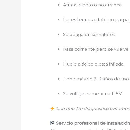
Arranca lento o no arranca
Luces tenues o tablero parp
Se apaga en semáforos
Pasa corriente pero se vuelve
Huele a ácido o está inflada
Tiene más de 2–3 años de uso
Su voltaje es menor a 11.8V
Con nuestro diagnóstico evitamos q
Servicio profesional de instalaci