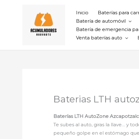
Ir
al
Inicio
Baterías para car
contenido
Batería de automóvil
Batería de emergencia pa
Venta baterías auto
Baterias LTH auto
Baterías LTH AutoZone Azcapotzal
Te subes al auto, giras la llave… y t
pequeño golpe en el estómago que te 