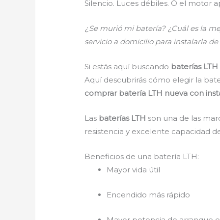
Silencio. Luces débiles. O el moto
¿Se murió mi batería? ¿Cuál es la m
servicio a domicilio para instalarla 
Si estás aquí buscando
baterías LT
Aquí descubrirás cómo elegir la bate
comprar batería LTH nueva con insta
Las
baterías LTH
son una de las marc
resistencia y excelente capacidad d
Beneficios de una batería LTH:
Mayor vida útil
Encendido más rápido
Mayor potencia de arranque e