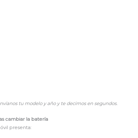
 envíanos tu modelo y año y te decimos en segundos.
s cambiar la batería
vil presenta: