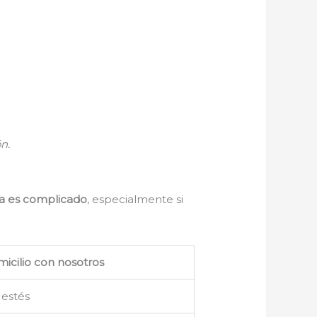
n.
da es complicado
, especialmente si
micilio con nosotros
 estés