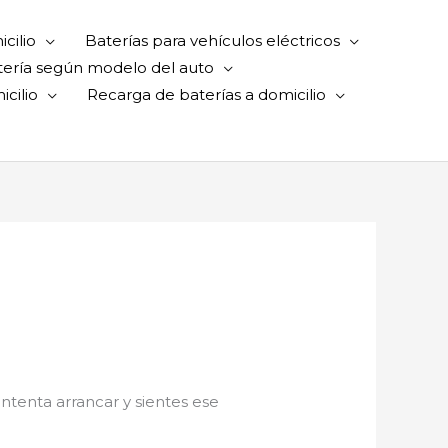
cilio
Baterías para vehículos eléctricos
tería según modelo del auto
cilio
Recarga de baterías a domicilio
intenta arrancar y sientes ese