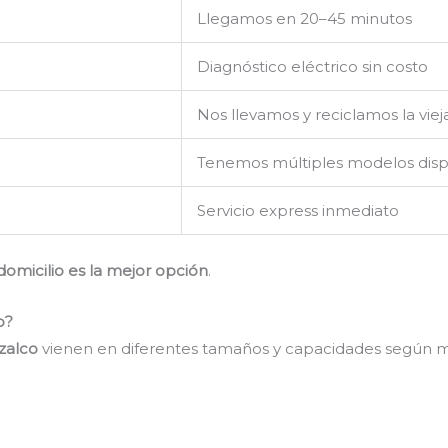
Llegamos en 20–45 minutos
Diagnóstico eléctrico sin costo
Nos llevamos y reciclamos la viej
Tenemos múltiples modelos disp
Servicio express inmediato
 domicilio es la mejor opción
.
o?
zalco
vienen en diferentes tamaños y capacidades según m