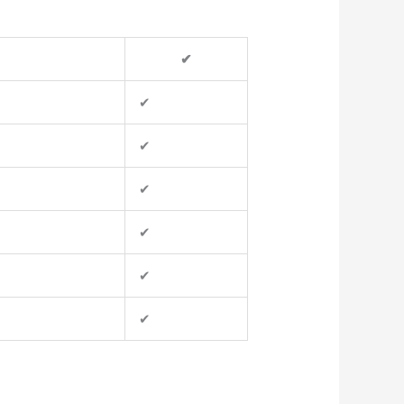
✔
✔
✔
✔
✔
✔
✔