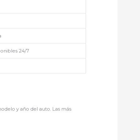
a
onibles 24/7
odelo y año del auto. Las más