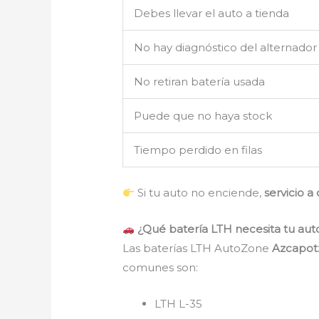
Debes llevar el auto a tienda
No hay diagnóstico del alternador
No retiran batería usada
Puede que no haya stock
Tiempo perdido en filas
Si tu auto no enciende,
servicio a
¿Qué batería LTH necesita tu aut
Las baterías LTH AutoZone
Azcapot
comunes son:
LTH L-35