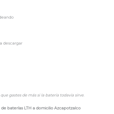
adeando
 a descargar
ue gastes de más si la batería todavía sirve.
ón de baterías LTH a domicilio Azcapotzalco