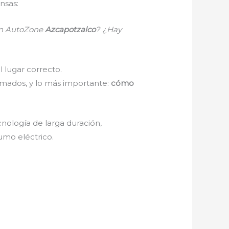
nsas:
 en AutoZone
Azcapotzalco
? ¿Hay
l lugar correcto.
ximados, y lo más importante:
cómo
nología de larga duración,
umo eléctrico.