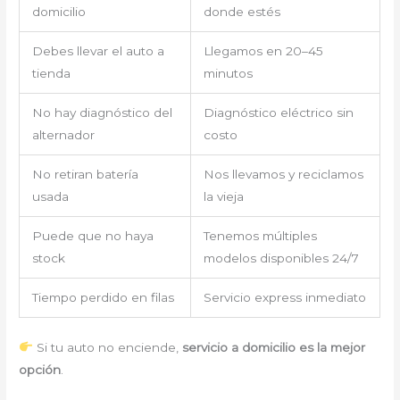
domicilio
donde estés
Debes llevar el auto a
Llegamos en 20–45
tienda
minutos
No hay diagnóstico del
Diagnóstico eléctrico sin
alternador
costo
No retiran batería
Nos llevamos y reciclamos
usada
la vieja
Puede que no haya
Tenemos múltiples
stock
modelos disponibles 24/7
Tiempo perdido en filas
Servicio express inmediato
Si tu auto no enciende,
servicio a domicilio es la mejor
opción
.