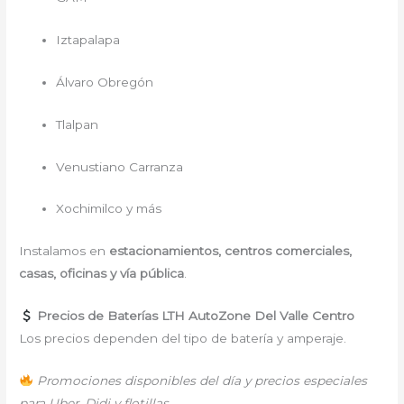
Iztapalapa
Álvaro Obregón
Tlalpan
Venustiano Carranza
Xochimilco y más
Instalamos en
estacionamientos, centros comerciales,
casas, oficinas y vía pública
.
Precios de Baterías LTH AutoZone Del Valle Centro
Los precios dependen del tipo de batería y amperaje.
Promociones disponibles del día y precios especiales
para Uber, Didi y flotillas.