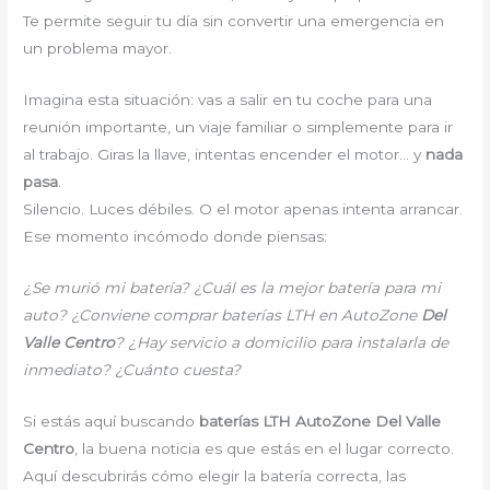
Te permite seguir tu día sin convertir una emergencia en
un problema mayor.
Imagina esta situación: vas a salir en tu coche para una
reunión importante, un viaje familiar o simplemente para ir
al trabajo. Giras la llave, intentas encender el motor… y
nada
pasa
.
Silencio. Luces débiles. O el motor apenas intenta arrancar.
Ese momento incómodo donde piensas:
¿Se murió mi batería? ¿Cuál es la mejor batería para mi
auto? ¿Conviene comprar baterías LTH en AutoZone
Del
Valle Centro
? ¿Hay servicio a domicilio para instalarla de
inmediato? ¿Cuánto cuesta?
Si estás aquí buscando
baterías LTH AutoZone Del Valle
Centro
, la buena noticia es que estás en el lugar correcto.
Aquí descubrirás cómo elegir la batería correcta, las