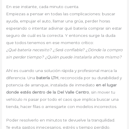
En ese instante, cada minuto cuenta.
Empiezas a pensar en todas las complicaciones: buscar
ayuda, empujar el auto, llamar una grúa, perder horas
esperando o intentar adivinar qué batería comprar sin estar
seguro de cuál es la correcta. Y entonces surge la duda
que todos tenemos en ese momento crítico:
¿Qué batería necesito? ¿Será confiable? ¿Dónde la compro
sin perder tiempo? ¿Quién puede instalarla ahora mismo?
Ahí es cuando una solución rápida y profesional marca la
diferencia. Una
batería LTH
, reconocida por su durabilidad y
potencia de arranque, instalada de inmediato
en el lugar
donde estés dentro de la Del Valle Centro
, sin mover tu
vehículo ni pasar por todo el caos que implica buscar una
tienda, hacer filas o arriesgarte con modelos incorrectos.
Poder resolverlo en minutos te devuelve la tranquilidad.
Te evita gastos innecesarios, estrés y tiempo perdido.