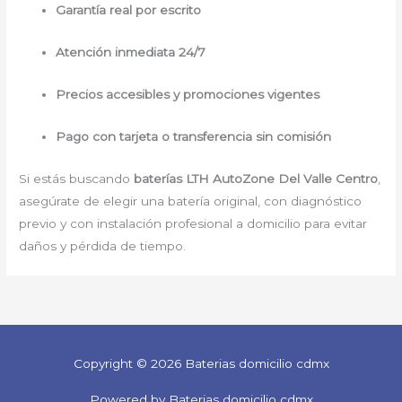
Garantía real por escrito
Atención inmediata 24/7
Precios accesibles y promociones vigentes
Pago con tarjeta o transferencia sin comisión
Si estás buscando
baterías LTH AutoZone Del Valle Centro
,
asegúrate de elegir una batería original, con diagnóstico
previo y con instalación profesional a domicilio para evitar
daños y pérdida de tiempo.
Copyright © 2026 Baterias domicilio cdmx
Powered by Baterias domicilio cdmx