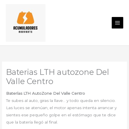
Ir
al
contenido
Baterias LTH autozone Del
Valle Centro
Baterías LTH AutoZone Del Valle Centro
Te subes al auto, giras la llave… y todo queda en silencio.
Las luces se atenúan, el motor apenas intenta arrancar y
sientes ese pequeño golpe en el estómago que te dice
que la batería llegó al final.