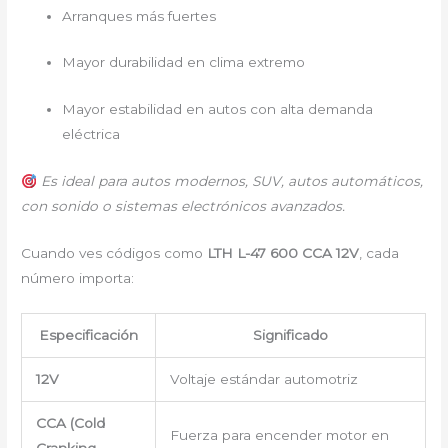
Arranques más fuertes
Mayor durabilidad en clima extremo
Mayor estabilidad en autos con alta demanda
eléctrica
Es ideal para autos modernos, SUV, autos automáticos,
con sonido o sistemas electrónicos avanzados.
Cuando ves códigos como
LTH L-47 600 CCA 12V
, cada
número importa:
Especificación
Significado
12V
Voltaje estándar automotriz
CCA (Cold
Fuerza para encender motor en
Cranking