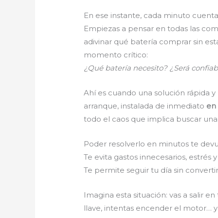
En ese instante, cada minuto cuenta
Empiezas a pensar en todas las comp
adivinar qué batería comprar sin es
momento crítico:
¿Qué batería necesito? ¿Será confia
Ahí es cuando una solución rápida y
arranque, instalada de inmediato
en 
todo el caos que implica buscar una 
Poder resolverlo en minutos te devue
Te evita gastos innecesarios, estrés 
Te permite seguir tu día sin conve
Imagina esta situación: vas a salir e
llave, intentas encender el motor… 