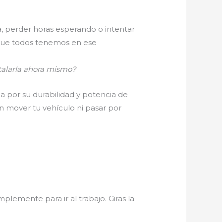
, perder horas esperando o intentar
a que todos tenemos en ese
talarla ahora mismo?
da por su durabilidad y potencia de
sin mover tu vehículo ni pasar por
mplemente para ir al trabajo. Giras la