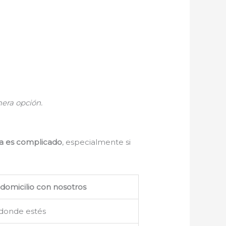
era opción.
da es complicado
, especialmente si
 domicilio con nosotros
 donde estés