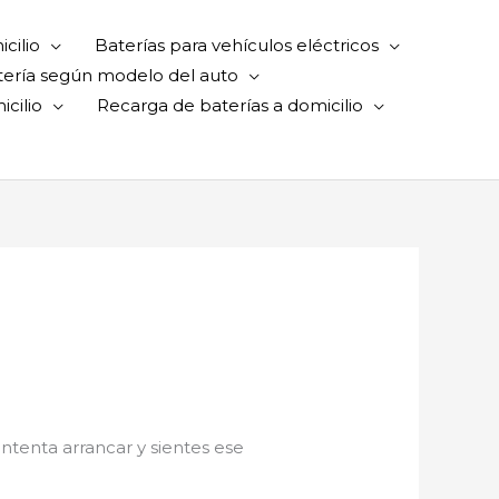
cilio
Baterías para vehículos eléctricos
tería según modelo del auto
cilio
Recarga de baterías a domicilio
intenta arrancar y sientes ese