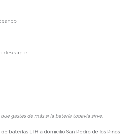
adeando
 a descargar
ue gastes de más si la batería todavía sirve.
n de baterías LTH a domicilio San Pedro de los Pinos