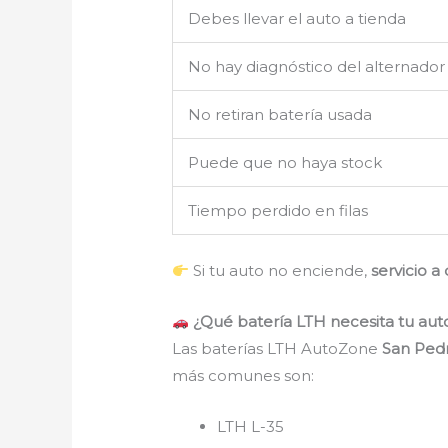
Debes llevar el auto a tienda
No hay diagnóstico del alternador
No retiran batería usada
Puede que no haya stock
Tiempo perdido en filas
Si tu auto no enciende,
servicio a
¿Qué batería LTH necesita tu aut
Las baterías LTH AutoZone
San Pedr
más comunes son:
LTH L-35