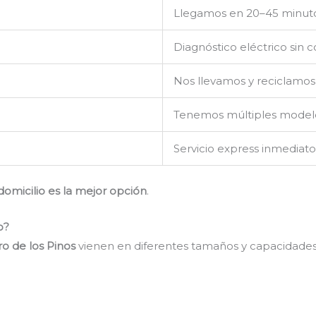
Llegamos en 20–45 minut
Diagnóstico eléctrico sin c
Nos llevamos y reciclamos 
Tenemos múltiples modelo
Servicio express inmediat
 domicilio es la mejor opción
.
o?
o de los Pinos
vienen en diferentes tamaños y capacidades