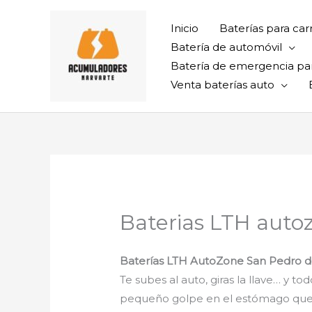
Ir
al
Inicio
Baterías para car
contenido
Batería de automóvil
Batería de emergencia pa
Venta baterías auto
Baterias LTH auto
Baterías LTH AutoZone San Pedro de
Te subes al auto, giras la llave… y t
pequeño golpe en el estómago que te 