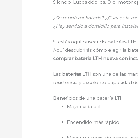
Silencio. Luces débiles. O el moto
¿Se murió mi batería? ¿Cuál es la m
¿Hay servicio a domicilio para insta
Si estás aquí buscando
baterías LTH
Aquí descubrirás cómo elegir la bate
comprar batería LTH nueva con insta
Las
baterías LTH
son una de las marc
resistencia y excelente capacidad d
Beneficios de una batería LTH:
Mayor vida útil
Encendido más rápido
Mayor potencia de arranque e