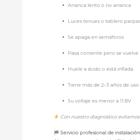
Arranca lento o no arranca
Luces tenues o tablero parp
Se apaga en semáforos
Pasa corriente pero se vuelve
Huele a ácido o está inflada
Tiene más de 2–3 años de uso
Su voltaje es menor a 11.8V
Con nuestro diagnóstico evitamos q
Servicio profesional de instalació