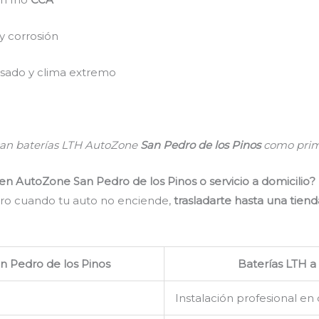
y corrosión
esado y clima extremo
an baterías LTH AutoZone
San Pedro de los Pinos
como prim
n AutoZone San Pedro de los Pinos o servicio a domicilio?
ero cuando tu auto no enciende,
trasladarte hasta una tien
n Pedro de los Pinos
Baterías LTH a
Instalación profesional en