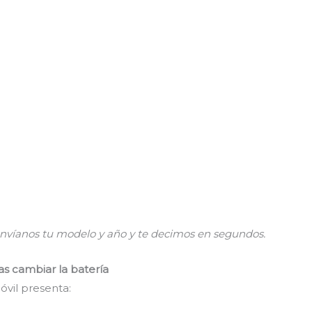
 envíanos tu modelo y año y te decimos en segundos.
s cambiar la batería
vil presenta: