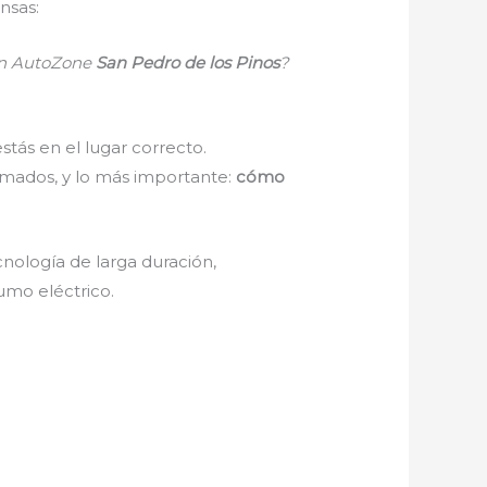
nsas:
 en AutoZone
San Pedro de los Pinos
?
estás en el lugar correcto.
ximados, y lo más importante:
cómo
nología de larga duración,
umo eléctrico.