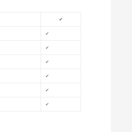
✔
✔
✔
✔
✔
✔
✔