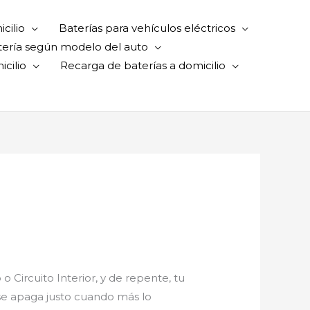
cilio
Baterías para vehículos eléctricos
tería según modelo del auto
cilio
Recarga de baterías a domicilio
Circuito Interior, y de repente, tu
 se apaga justo cuando más lo