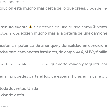
encia aparece.
solución está mucho más cerca de lo que crees
, y puede l
 minuto cuenta
. Sobretodo en una ciudad como
Juvent
ectos largos
exigen mucho más a la batería de una camione
esistencia, potencia de arranque y durabilidad en condicio
s para camionetas familiares, de carga, 4×4, SUV y flotilla
uede ser la diferencia entre
quedarte varado y seguir tu ca
ría, no puedes darte el lujo de esperar horas en la calle o
 toda Juventud Unida
ar donde estés
o