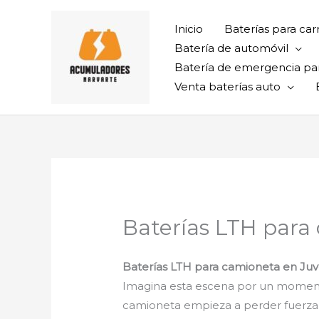
Ir
al
Inicio
Baterías para car
contenido
Batería de automóvil
Batería de emergencia pa
Venta baterías auto
Baterías LTH para
Baterías LTH para camioneta en Ju
Imagina esta escena por un momento:
camioneta empieza a perder fuerza… 