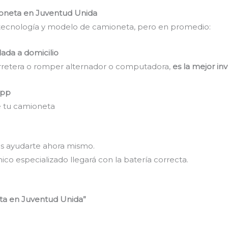
ioneta en Juventud Unida
 tecnología y modelo de camioneta, pero en promedio:
ada a domicilio
retera o romper alternador o computadora,
es la mejor inv
App
 tu camioneta
s ayudarte ahora mismo.
ico especializado llegará con la batería correcta.
ta en Juventud Unida”