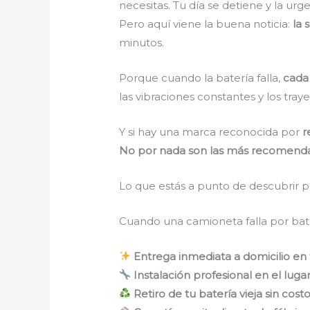
necesitas. Tu día se detiene y la urg
Pero aquí viene la buena noticia:
la 
minutos.
Porque cuando la batería falla,
cada
las vibraciones constantes y los tray
Y si hay una marca reconocida por
r
No por nada son las más recomendada
Lo que estás a punto de descubrir p
Cuando una camioneta falla por bate
Entrega inmediata a domicilio en
Instalación profesional en el lug
Retiro de tu batería vieja sin cost