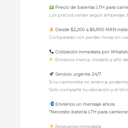
Precio de baterías LTH para cam
Los precios varían según amperaje,
Desde $2,200 a $6,900 MXN instal
Comparado con perder horas en car
Cotización inmediata por Whats
Envíanos marca, modelo y año de
Servicio urgente 24/7
Si tu camioneta no arranca, podemo
Solo comparte tu ubicación y el técn
Envíanos un mensaje ahora
“Necesito batería LTH para camione
Respuesta inmediata