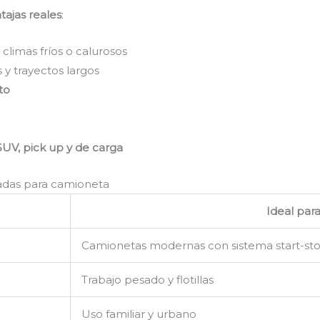
tajas reales
:
 climas fríos o calurosos
 y trayectos largos
to
UV, pick up y de carga
adas para camioneta
Ideal par
Camionetas modernas con sistema start-st
Trabajo pesado y flotillas
Uso familiar y urbano