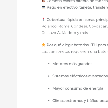
Garantía escrita directa de fábric
Pago en efectivo, tarjeta, transfer
Cobertura rápida en zonas princi
Polanco, Roma, Condesa, Coyoacán, S
Gustavo A. Madero y más.
Por qué elegir baterías LTH par
Las camionetas requieren una bater
Motores más grandes
Sistemas eléctricos avanzados
Mayor consumo de energía
Climas extremos y tráfico pes