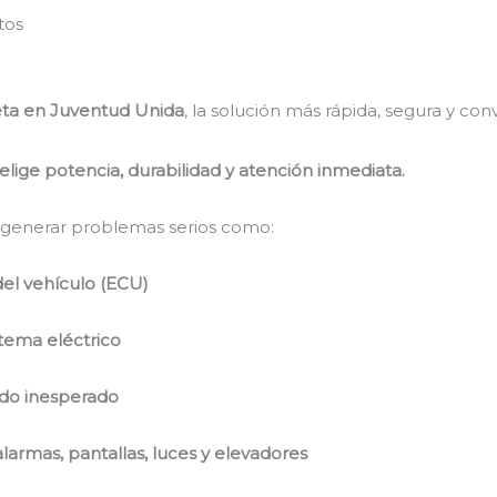
tos
eta en Juventud Unida
, la solución más rápida, segura y co
.
elige potencia, durabilidad y atención inmediata.
e generar problemas serios como:
el vehículo (ECU)
tema eléctrico
ado inesperado
larmas, pantallas, luces y elevadores