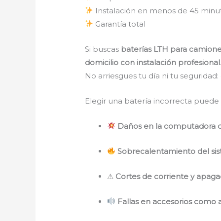
Instalación en menos de 45 minu
Garantía total
Si buscas
baterías LTH para camion
domicilio con instalación profesional
No arriesgues tu día ni tu seguridad:
Elegir una batería incorrecta pued
Daños en la computadora d
Sobrecalentamiento del sis
⚠
Cortes de corriente y apag
Fallas en accesorios como a