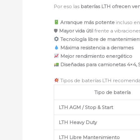
Por eso las
baterías LTH ofrecen ven
Arranque más potente
incluso en
🛡
Mayor vida útil
frente a vibraciones
Tecnología libre de mantenimien
Máxima resistencia a derrames
Mejor rendimiento energético
Diseñadas para camionetas 4×4, S
Tipos de baterías LTH recomend
Tipo de batería
LTH AGM / Stop & Start
LTH Heavy Duty
LTH Libre Mantenimiento