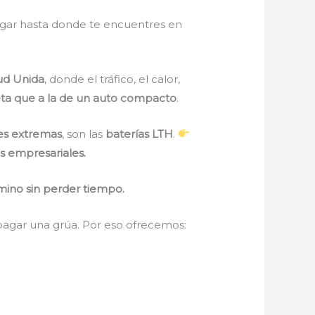
legar hasta donde te encuentres en
ud Unida
, donde el tráfico, el calor,
ta que a la de un auto compacto
.
nes extremas
, son las
baterías LTH
.
s empresariales.
mino sin perder tiempo.
 pagar una grúa. Por eso ofrecemos: