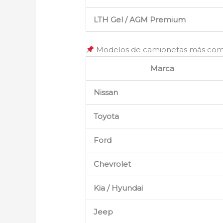
LTH Gel / AGM Premium
Modelos de camionetas más comu
Marca
Nissan
Toyota
Ford
Chevrolet
Kia / Hyundai
Jeep