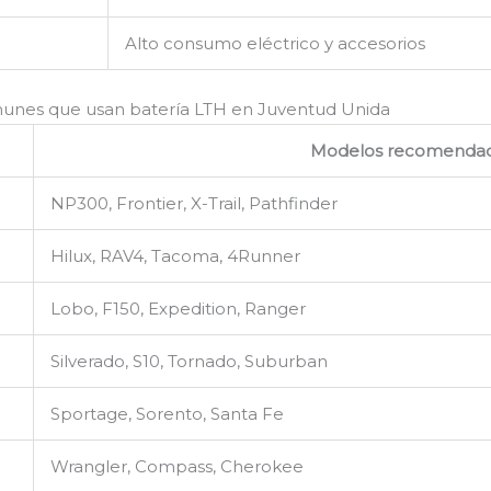
Alto consumo eléctrico y accesorios
nes que usan batería LTH en Juventud Unida
Modelos recomenda
NP300, Frontier, X-Trail, Pathfinder
Hilux, RAV4, Tacoma, 4Runner
Lobo, F150, Expedition, Ranger
Silverado, S10, Tornado, Suburban
Sportage, Sorento, Santa Fe
Wrangler, Compass, Cherokee