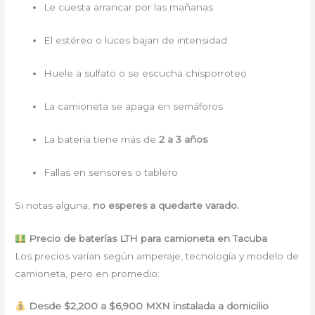
Le cuesta arrancar por las mañanas
El estéreo o luces bajan de intensidad
Huele a sulfato o se escucha chisporroteo
La camioneta se apaga en semáforos
La batería tiene más de
2 a 3 años
Fallas en sensores o tablero
Si notas alguna,
no esperes a quedarte varado.
Precio de baterías LTH para camioneta en Tacuba
Los precios varían según amperaje, tecnología y modelo de
camioneta, pero en promedio:
Desde $2,200 a $6,900 MXN instalada a domicilio