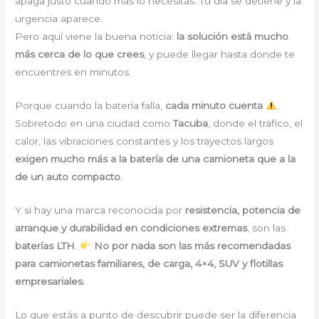
apaga justo cuando más lo necesitas. Tu día se detiene y la
urgencia aparece.
Pero aquí viene la buena noticia:
la solución está mucho
más cerca de lo que crees
, y puede llegar hasta donde te
encuentres en minutos.
Porque cuando la batería falla,
cada minuto cuenta
.
Sobretodo en una ciudad como
Tacuba
, donde el tráfico, el
calor, las vibraciones constantes y los trayectos largos
exigen mucho más a la batería de una camioneta que a la
de un auto compacto
.
Y si hay una marca reconocida por
resistencia, potencia de
arranque y durabilidad en condiciones extremas
, son las
baterías LTH
.
No por nada son las más recomendadas
para camionetas familiares, de carga, 4×4, SUV y flotillas
empresariales.
Lo que estás a punto de descubrir puede ser la diferencia