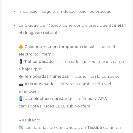
Instalación segura sin desconexiones bruscas
La Ciudad de México tiene condiciones que
aceleran
el desgaste natural
:
Calor intenso en temporada de sol
— seca el
electrolito interno
Tráfico pesado
— alternador genera menos carga
a bajas rpm
🌧
Temporadas húmedas
— aumentan la corrosión
Altitud elevada
— afecta la combustión y el
arranque
Uso eléctrico constante
— cámaras, GPS,
cargadores, luces LED, subwoofers
Resultado:
Las baterías de camionetas en
Tacuba
duran en