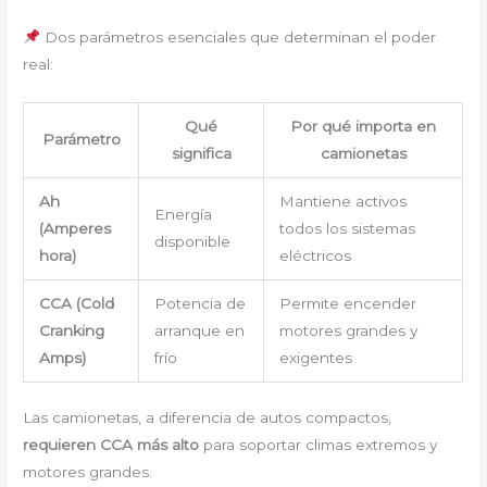
Dos parámetros esenciales que determinan el poder
real:
Qué
Por qué importa en
Parámetro
significa
camionetas
Ah
Mantiene activos
Energía
(Amperes
todos los sistemas
disponible
hora)
eléctricos
CCA (Cold
Potencia de
Permite encender
Cranking
arranque en
motores grandes y
Amps)
frío
exigentes
Las camionetas, a diferencia de autos compactos,
requieren CCA más alto
para soportar climas extremos y
motores grandes.