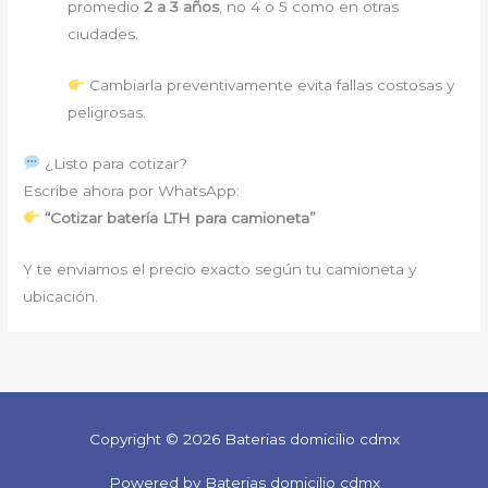
promedio
2 a 3 años
, no 4 o 5 como en otras
ciudades.
Cambiarla preventivamente evita fallas costosas y
peligrosas.
¿Listo para cotizar?
Escribe ahora por WhatsApp:
“Cotizar batería LTH para camioneta”
Y te enviamos el precio exacto según tu camioneta y
ubicación.
Copyright © 2026 Baterias domicilio cdmx
Powered by Baterias domicilio cdmx