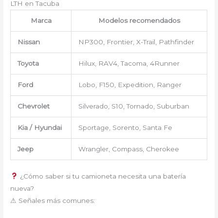
LTH en Tacuba
Marca
Modelos recomendados
Nissan
NP300, Frontier, X-Trail, Pathfinder
Toyota
Hilux, RAV4, Tacoma, 4Runner
Ford
Lobo, F150, Expedition, Ranger
Chevrolet
Silverado, S10, Tornado, Suburban
Kia / Hyundai
Sportage, Sorento, Santa Fe
Jeep
Wrangler, Compass, Cherokee
¿Cómo saber si tu camioneta necesita una batería
nueva?
⚠ Señales más comunes: